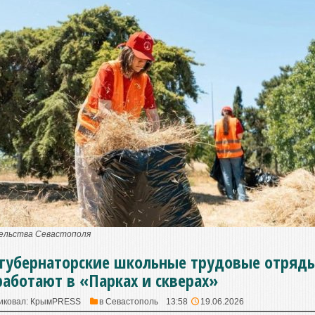
тельства Севастополя
 губернаторские школьные трудовые отряд
работают в «Парках и скверах»
иковал:
КрымPRESS
в
Севастополь
13:58
19.06.2026