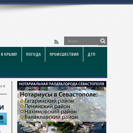
 В КРЫМУ
ПОГОДА
ПРОИСШЕСТВИЯ
ДТП
х и