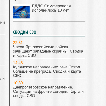
ЕДДС Симферополя
исполнилось 10 лет
ции
СВОДКИ СВО
22:31
Часов Яр: российские войска
зачищают западные окраины. Сводка
и карта СВО
14:48
Купянское направление: река Оскол
больше не преграда. Сводка и карта
СВО
ный
10:30
Днепропетровское направление.
Ситуация на фронте сегодня. Карта и
й
сводка СВО