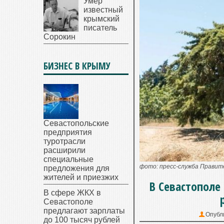
Умер
известный
крымский
писатель
Сорокин
БИЗНЕС В КРЫМУ
Севастопольские
предприятия
туротрасли
расширили
специальные
фото: пресс-служба Прави
предложения для
жителей и приезжих
В Севастополе
В сфере ЖКХ в
Севастополе
предлагают зарплаты
Опубл
до 100 тысяч рублей