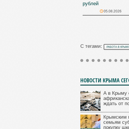
рублей
05.08.2026
С тегами:
РАБОТА В КРЫМ
НОВОСТИ КРЫМА СЕ
А в Крыму 
африканска
ждать от п
Крымским 
семьям су
покупку ш