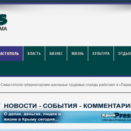
й футбол стал индустрией ра
ВАСТОПОЛЬ
ВЛАСТЬ
БИЗНЕС
ЖИЗНЬ
КУЛЬТУРА
ОТДЫХ
 Севастополе губернаторские школьные трудовые отряды работают в «Парка