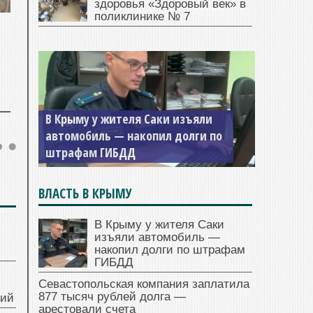
здоровья «Здоровый век» в
поликлинике № 7
В Крыму у жителя Саки изъяли
автомобиль — накопил долги по
штрафам ГИБДД
ВЛАСТЬ В КРЫМУ
В Крыму у жителя Саки
изъяли автомобиль —
накопил долги по штрафам
ГИБДД
Севастопольская компания заплатила
877 тысяч рублей долга —
ний
арестовали счета