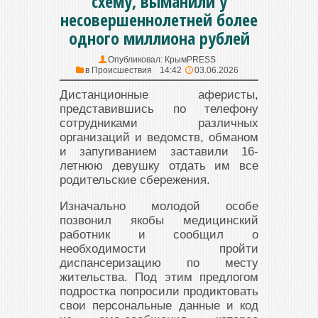
схему, выманили у
несовершеннолетней более
одного миллиона рублей
Опубликовал:
КрымPRESS
в
Происшествия
14:42
03.06.2026
Дистанционные аферисты,
представившись по телефону
сотрудниками различных
организаций и ведомств, обманом
и запугиванием заставили 16-
летнюю девушку отдать им все
родительские сбережения.
Изначально молодой особе
позвонил якобы медицинский
работник и сообщил о
необходимости пройти
диспансеризацию по месту
жительства. Под этим предлогом
подростка попросили продиктовать
свои персональные данные и код