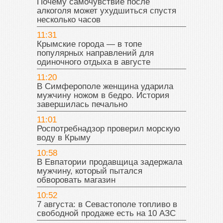
Почему самочувствие после
алкоголя может ухудшиться спустя
несколько часов
11:31
Крымские города — в топе
популярных направлений для
одиночного отдыха в августе
11:20
В Симферополе женщина ударила
мужчину ножом в бедро. История
завершилась печально
11:01
Роспотребнадзор проверил морскую
воду в Крыму
10:58
В Евпатории продавщица задержала
мужчину, который пытался
обворовать магазин
10:52
7 августа: в Севастополе топливо в
свободной продаже есть на 10 АЗС