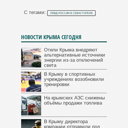
С тегами:
УМВД РОССИИ В СЕВАСТОПОЛЕ
НОВОСТИ КРЫМА СЕГОДНЯ
Отели Крыма внедряют
альтернативные источники
энергии из-за отключений
света
В Крыму в спортивных
учреждениях возобновили
тренировки
На крымских АЗС снижены
объёмы продажи топлива
В Крыму директора
компании отправили под