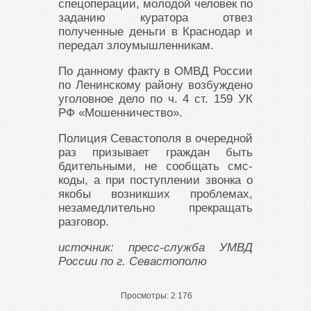
спецоперации, молодой человек по
заданию куратора отвез
полученные деньги в Краснодар и
передал злоумышленникам.
По данному факту в ОМВД России
по Ленинскому району возбуждено
уголовное дело по ч. 4 ст. 159 УК
РФ «Мошенничество».
Полиция Севастополя в очередной
раз призывает граждан быть
бдительными, не сообщать смс-
коды, а при поступлении звонка о
якобы возникших проблемах,
незамедлительно прекращать
разговор.
источник: пресс-служба УМВД
России по г. Севастополю
Просмотры:
2 176