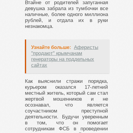
Втайне от родителей запуганная
девушка забрала из тумбочки все
наличные, более одного миллиона
рублей, и отдала их в руки
незнакомца.
Аферисты
Узнайте больше:
"продают" крымчанам
генераторы на поддельных
сайтах
Как выяснили стражи порядка,
курьером оказался 17-летний
местный житель, который сам стал
жертвой мошенников и не
осознавал, что является
соучастником преступной
деятельности. Будучи уверенным
в том, что он помогает
сотрудникам ФСБ в проведении