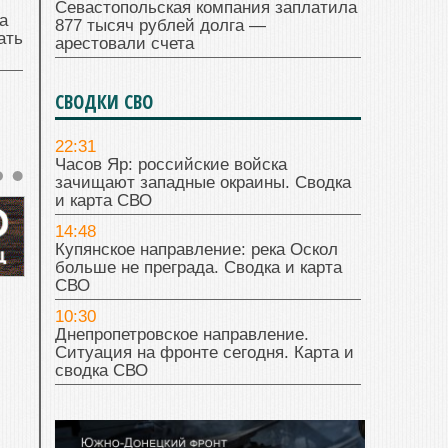
Севастопольская компания заплатила
а
877 тысяч рублей долга —
ать
арестовали счета
СВОДКИ СВО
22:31
Часов Яр: российские войска
зачищают западные окраины. Сводка
и карта СВО
14:48
Купянское направление: река Оскол
больше не преграда. Сводка и карта
СВО
10:30
Днепропетровское направление.
Ситуация на фронте сегодня. Карта и
сводка СВО