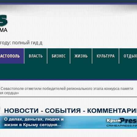
году: полный гид для покупателя — цены, районы, новостро
ВАСТОПОЛЬ
ВЛАСТЬ
БИЗНЕС
ЖИЗНЬ
КУЛЬТУРА
ОТДЫХ
 Севастополе отметили победителей регионального этапа конкурса памяти
ая сердца»