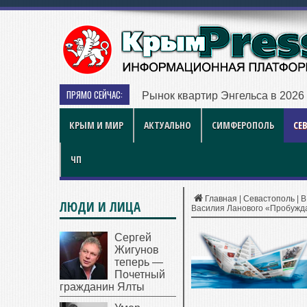
ПРЯМО СЕЙЧАС:
Рынок квартир Энгельса в 2026 
КРЫМ И МИР
АКТУАЛЬНО
СИМФЕРОПОЛЬ
СЕ
ЧП
Главная
|
Севастополь
|
В
ЛЮДИ И ЛИЦА
Василия Ланового «Пробужд
Сергей
Жигунов
теперь —
Почетный
гражданин Ялты