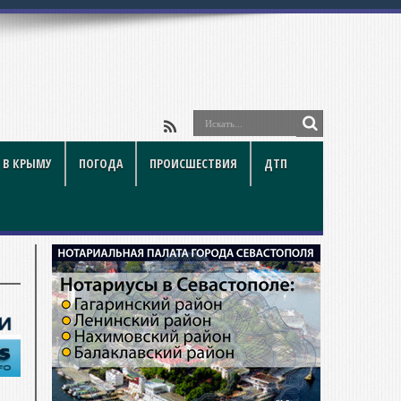
йки и под
 В КРЫМУ
ПОГОДА
ПРОИСШЕСТВИЯ
ДТП