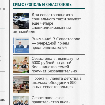
СИМФЕРОПОЛЬ И СЕВАСТОПОЛЬ
Для севастопольского
социального такси закупят
еще четыре
специализированных
автомобиля
Внимание! В Севастополе
— очередной приём
предпринимателей
:
Севастополь: выплату по
,
5000 рублей на детей
большинство семей
получат беззаявительно
Проект «Планета детства в
школах» объединил 850
юных севастопольцев
Севастопольское
чше
правительство вновь