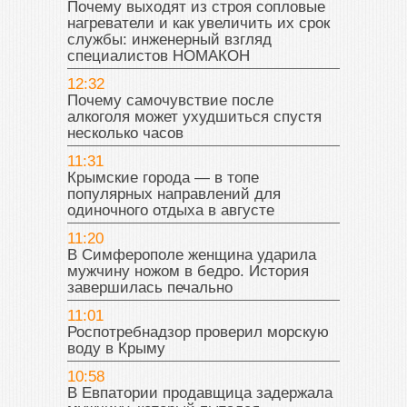
Почему выходят из строя сопловые
нагреватели и как увеличить их срок
службы: инженерный взгляд
специалистов НОМАКОН
12:32
Почему самочувствие после
алкоголя может ухудшиться спустя
несколько часов
11:31
Крымские города — в топе
популярных направлений для
одиночного отдыха в августе
11:20
В Симферополе женщина ударила
мужчину ножом в бедро. История
завершилась печально
11:01
Роспотребнадзор проверил морскую
воду в Крыму
10:58
В Евпатории продавщица задержала