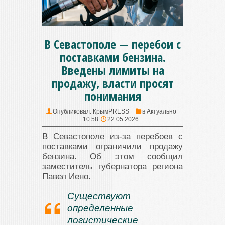
В Севастополе — перебои с
поставками бензина.
Введены лимиты на
продажу, власти просят
понимания
Опубликовал:
КрымPRESS
в
Актуально
10:58
22.05.2026
В Севастополе из-за перебоев с
поставками ограничили продажу
бензина. Об этом сообщил
заместитель губернатора региона
Павел Иено.
Существуют
определенные
логистические