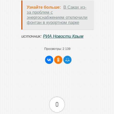
В Саках из-
Узнайте больше:
за проблем с
энергоснабжением отключили
фонтан в курортном парке
источник:
РИА Новости Крым
Просмотры:
2 139
0