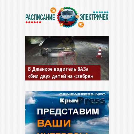
В Джанкое водитель ВАЗа
сбил двух детей на «зебре»