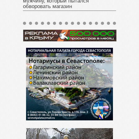
мужчину, который пытался
обворовать магазин