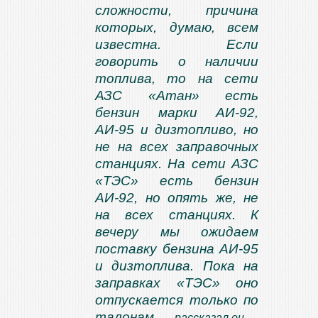
сложности, причина
которых, думаю, всем
известна. Если
говорить о наличии
топлива, то на сети
АЗС «Атан» есть
бензин марки АИ-92,
АИ-95 и дизтопливо, но
не на всех заправочных
станциях. На сети АЗС
«ТЭС» есть бензин
АИ-92, но опять же, не
на всех станциях. К
вечеру мы ожидаем
поставку бензина АИ-95
и дизтоплива. Пока на
заправках «ТЭС» оно
отпускается только по
талонам,
— рассказал он.