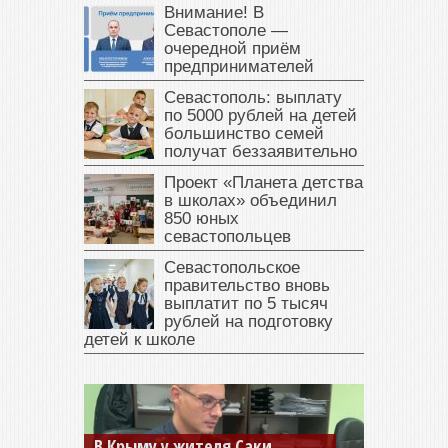
Внимание! В
Севастополе —
очередной приём
предпринимателей
Севастополь: выплату
по 5000 рублей на детей
большинство семей
получат беззаявительно
Проект «Планета детства
в школах» объединил
850 юных
севастопольцев
Севастопольское
правительство вновь
выплатит по 5 тысяч
рублей на подготовку
детей к школе
В Крыму у жителя Саки