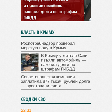
изъяли автомобиль —
накопил долги по штрафам
ГИБДД
ВЛАСТЬ В КРЫМУ
Роспотребнадзор проверил
морскую воду в Крыму
В Крыму у жителя Саки
изъяли автомобиль —
накопил долги по
штрафам ГИБДД
Севастопольская компания
заплатила 877 тысяч рублей долга
— арестовали счета
СВОДКИ СВО
22:31