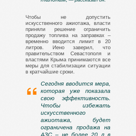
Чтобы не допустить
искусственного ажиотажа, власти
приняли решение ограничить
продажу топлива на заправках –
временно вводится лимит в 20
литров. Иено заверил, что
правительством Севастополя и
властями Крыма принимаются все
меры для стабилизации ситуации
в кратчайшие сроки.
Сегодня вводится мера,
которая уже показала
свою эффективность.
Чтобы избежать
искусственного
ажиотажа, будет
ограничена продажа на
АЗС – не более 20 л в