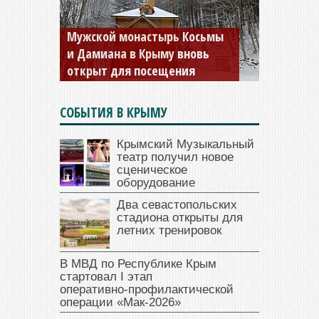
Мужской монастырь Косьмы
и Дамиана в Крыму вновь
открыт для посещения
СОБЫТИЯ В КРЫМУ
Крымский Музыкальный
театр получил новое
сценическое
оборудование
Два севастопольских
стадиона открыты для
летних тренировок
В МВД по Республике Крым
стартовал I этап
оперативно‑профилактической
операции «Мак‑2026»