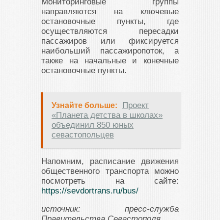
Мониторинговые группы
направляются на ключевые
остановочные пункты, где
осуществляются пересадки
пассажиров или фиксируется
наибольший пассажиропоток, а
также на начальные и конечные
остановочные пункты.
Проект
Узнайте больше:
«Планета детства в школах»
объединил 850 юных
севастопольцев
Напомним, расписание движения
общественного транспорта можно
посмотреть на сайте:
https://sevdortrans.ru/bus/
источник: пресс-служба
Правительства Севастополя