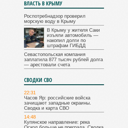
ВЛАСТЬ В КРЫМУ
Роспотребнадзор проверил
морскую воду в Крыму
В Крыму у жителя Саки
изъяли автомобиль —
накопил долги по
штрафам ГИБДД
Севастопольская компания
заплатила 877 тысяч рублей долга
— арестовали счета
СВОДКИ СВО
22:31
Часов Яр: российские войска
зачищают западные окраины.
Сводка и карта СВО
14:48
Купянское направление: река
Оскол больше не преграда. Сводка