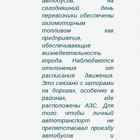
автобусов, на
сегодняшний день
перевозчики обеспечены
газомоторным
топливом как
предприятия,
обеспечивающие
жизнедеятельность
города. Наблюдаются
отклонения от
расписания движения.
Это связано с заторами
на дорогах, особенно в
районах, где
расположены АЗС. Для
того чтобы личный
автотранспорт не
препятствовал проезду
автобусов и