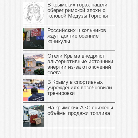
В крымских горах нашли
оберег римской эпохи с
головой Медузы Горгоны
Российских школьников
ждут долгие осенние
каникулы
Отели Крыма внедряют
альтернативные источники
энергии из-за отключений
света
В Крыму в спортивных
учреждениях возобновили
тренировки
На крымских АЗС снижены
объёмы продажи топлива