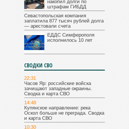
накопил долги по
штрафам ГИБДД
Севастопольская компания
заплатила 877 тысяч рублей долга
— арестовали счета
ЕДДС Симферополя
исполнилось 10 лет
СВОДКИ СВО
22:31
Часов Яр: российские войска
зачищают западные окраины.
Сводка и карта СВО
14:48
Купянское направление: река
Оскол больше не преграда. Сводка
и карта СВО
10:30