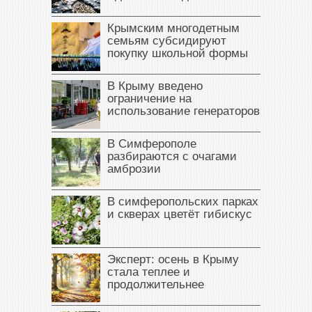
Крымским многодетным
семьям субсидируют
покупку школьной формы
В Крыму введено
ограничение на
использование генераторов
В Симферополе
разбираются с очагами
амброзии
В симферопольских парках
и скверах цветёт гибискус
Эксперт: осень в Крыму
стала теплее и
продолжительнее