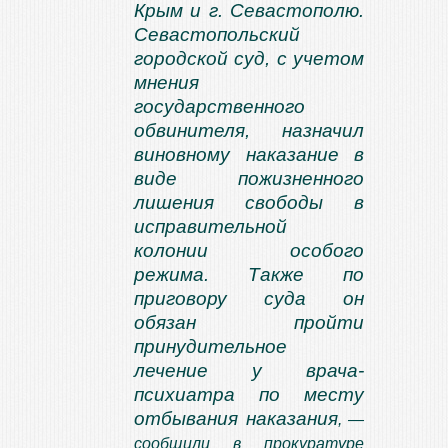
Крым и г. Севастополю.
Севастопольский
городской суд, с учетом
мнения
государственного
обвинителя, назначил
виновному наказание в
виде пожизненного
лишения свободы в
исправительной
колонии особого
режима. Также по
приговору суда он
обязан пройти
принудительное
лечение у врача-
психиатра по месту
отбывания наказания
, —
сообщили в прокуратуре