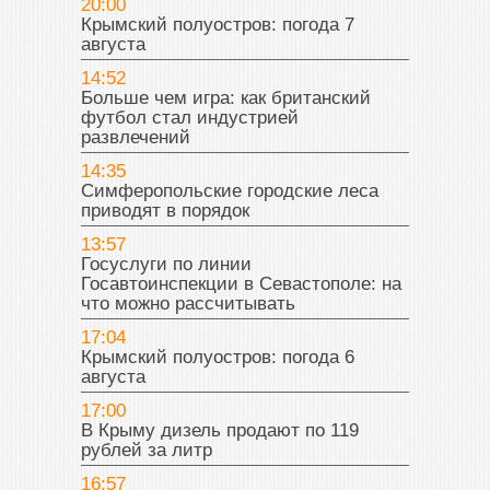
20:00
Крымский полуостров: погода 7
августа
14:52
Больше чем игра: как британский
футбол стал индустрией
развлечений
14:35
Симферопольские городские леса
приводят в порядок
13:57
Госуслуги по линии
Госавтоинспекции в Севастополе: на
что можно рассчитывать
17:04
Крымский полуостров: погода 6
августа
17:00
В Крыму дизель продают по 119
рублей за литр
16:57