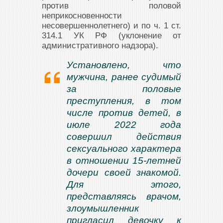
против половой
неприкосновенности
несовершеннолетнего) и по ч. 1 ст.
314.1 УК РФ (уклонение от
административного надзора).
Установлено, что
мужчина, ранее судимый
за половые
преступления, в том
числе против детей, в
июле 2022 года
совершил действия
сексуального характера
в отношении 15-летней
дочери своей знакомой.
Для этого,
представляясь врачом,
злоумышленник
пригласил девочку к