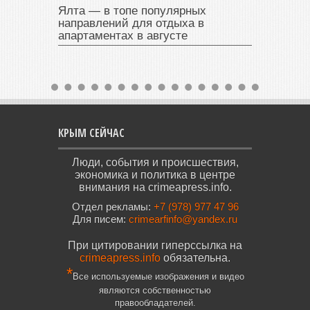
Ялта — в топе популярных
направлений для отдыха в
апартаментах в августе
КРЫМ СЕЙЧАС
Люди, события и происшествия,
экономика и политика в центре
внимания на crimeapress.info.
Отдел рекламы:
+7 (978) 977 47 96
Для писем:
crimearfinfo@yandex.ru
При цитировании гиперссылка на
crimeapress.info
обязательна.
*
Все используемые изображения и видео
являются собственностью
правообладателей.