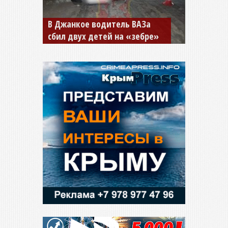
В Джанкое водитель ВАЗа
сбил двух детей на «зебре»