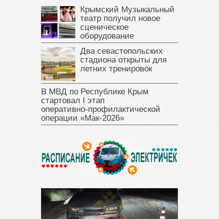
Крымский Музыкальный
театр получил новое
сценическое
оборудование
Два севастопольских
стадиона открыты для
летних тренировок
В МВД по Республике Крым
стартовал I этап
оперативно‑профилактической
операции «Мак‑2026»