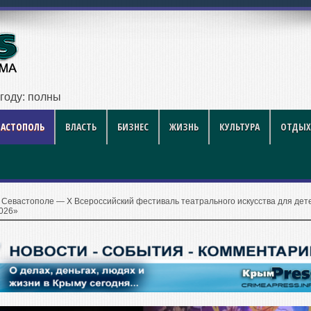
году: полный гид для покупателя — цены, районы, новостро
ВАСТОПОЛЬ
ВЛАСТЬ
БИЗНЕС
ЖИЗНЬ
КУЛЬТУРА
ОТДЫХ
 Севастополе — X Всероссийский фестиваль театрального искусства для дет
026»