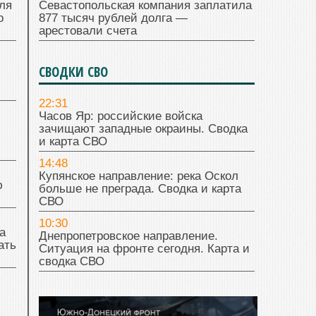
ля
Севастопольская компания заплатила
о
877 тысяч рублей долга —
арестовали счета
СВОДКИ СВО
22:31
Часов Яр: российские войска
зачищают западные окраины. Сводка
и карта СВО
14:48
Купянское направление: река Оскол
ю
больше не преграда. Сводка и карта
СВО
10:30
а
Днепропетровское направление.
ать
Ситуация на фронте сегодня. Карта и
сводка СВО