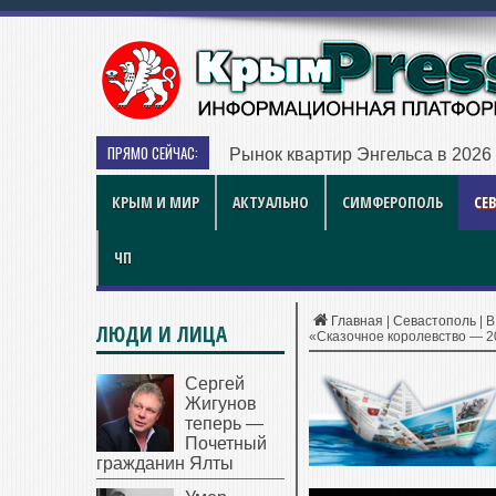
ПРЯМО СЕЙЧАС:
Рынок квартир Энгельса в 2026 
КРЫМ И МИР
АКТУАЛЬНО
СИМФЕРОПОЛЬ
СЕ
ЧП
Главная
|
Севастополь
|
В
ЛЮДИ И ЛИЦА
«Сказочное королевство — 2
Сергей
Жигунов
теперь —
Почетный
гражданин Ялты