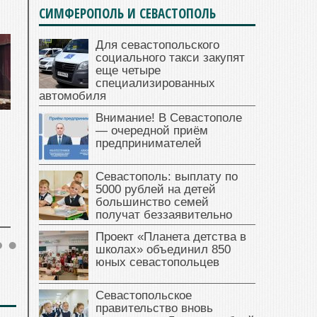
СИМФЕРОПОЛЬ И СЕВАСТОПОЛЬ
Для севастопольского
социального такси закупят
еще четыре
специализированных
автомобиля
Внимание! В Севастополе
— очередной приём
предпринимателей
Севастополь: выплату по
5000 рублей на детей
большинство семей
получат беззаявительно
Проект «Планета детства в
школах» объединил 850
юных севастопольцев
Севастопольское
правительство вновь