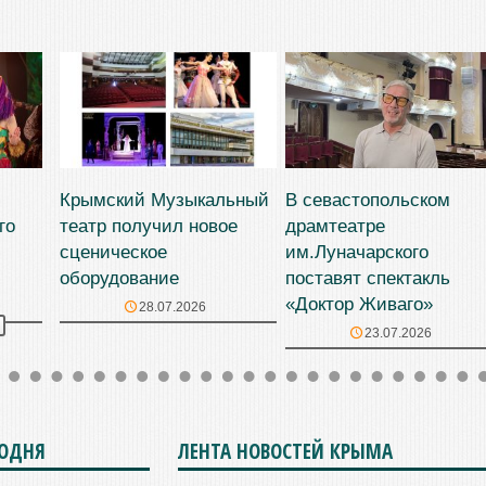
Крымский Музыкальный
В севастопольском
го
театр получил новое
драмтеатре
сценическое
им.Луначарского
оборудование
поставят спектакль
«Доктор Живаго»
28.07.2026
23.07.2026
ГОДНЯ
ЛЕНТА НОВОСТЕЙ КРЫМА