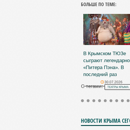
БОЛЬШЕ ПО ТЕМЕ:
В Крымском ТЮЗе
сыграют легендарно
«Питера Пэна». В
последний раз
30.07.2026
С тегами:
ТЕАТРЫ КРЫМА
НОВОСТИ КРЫМА СЕ