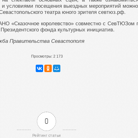
 и условиями посещения выездных мероприятий можно
евастопольского театра юного зрителя севтюз.рф.
 АНО «Сказочное королевство» совместно с СевТЮЗом 
 Президентского фонда культурных инициатив.
ужба Правительства Севастополя
Просмотры:
2 173
0
Рейтинг статьи