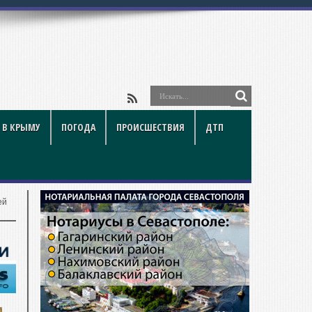
йки и
 В КРЫМУ
ПОГОДА
ПРОИСШЕСТВИЯ
ДТП
ей