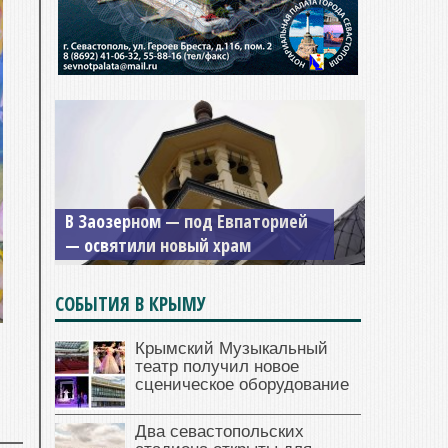
Мужской монастырь Косьмы и
Дамиана в Крыму вновь открыт
для посещения
СОБЫТИЯ В КРЫМУ
Крымский Музыкальный
театр получил новое
сценическое оборудование
Два севастопольских