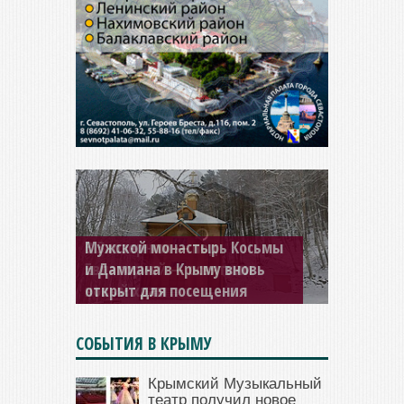
Мужской монастырь Косьмы
и Дамиана в Крыму вновь
открыт для посещения
СОБЫТИЯ В КРЫМУ
Крымский Музыкальный
театр получил новое