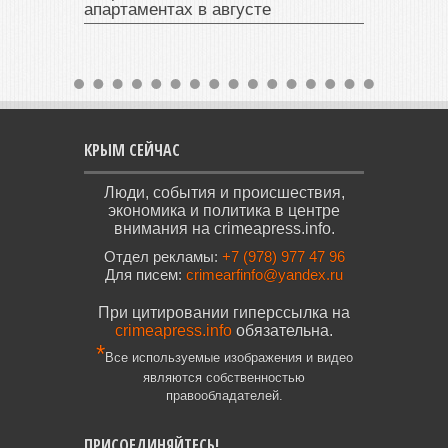
апартаментах в августе
КРЫМ СЕЙЧАС
Люди, события и происшествия,
экономика и политика в центре
внимания на crimeapress.info.
Отдел рекламы:
+7 (978) 977 47 96
Для писем:
crimearfinfo@yandex.ru
При цитировании гиперссылка на
crimeapress.info
обязательна.
*
Все используемые изображения и видео
являются собственностью
правообладателей.
ПРИСОЕДИНЯЙТЕСЬ!