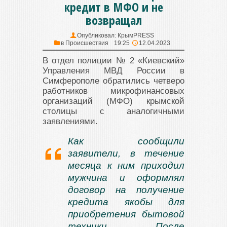
кредит в МФО и не
возвращал
Опубликовал:
КрымPRESS
в
Происшествия
19:25
12.04.2023
В отдел полиции № 2 «Киевский»
Управления МВД России в
Симферополе обратились четверо
работников микрофинансовых
организаций (МФО) крымской
столицы с аналогичными
заявлениями.
Как сообщили
заявители, в течение
месяца к ним приходил
мужчина и оформлял
договор на получение
кредита якобы для
приобретения бытовой
техники. После