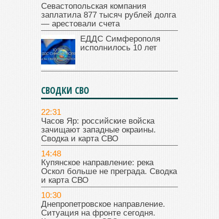
Севастопольская компания
заплатила 877 тысяч рублей долга
— арестовали счета
ЕДДС Симферополя
исполнилось 10 лет
СВОДКИ СВО
22:31
Часов Яр: российские войска
зачищают западные окраины.
Сводка и карта СВО
14:48
Купянское направление: река
Оскол больше не преграда. Сводка
и карта СВО
10:30
Днепропетровское направление.
Ситуация на фронте сегодня.