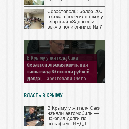
Севастополь: более 200
горожан посетили школу
здоровья «Здоровый
век» в поликлинике № 7
Севастопольская компания
заплатила 877 тысяч рублей
долга — арестовали счета
ВЛАСТЬ В КРЫМУ
В Крыму у жителя Саки
изъяли автомобиль —
накопил долги по
штрафам ГИБДД