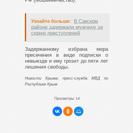
РФ (Мошенничество).
В Сакском
Узнайте больше:
районе задержали мужчину за
серию преступлений
Задержанному избрана мера
пресечения в виде подписки о
невыезде и ему грозит до пяти лет
лишения свободы.
Новости Крыма: пресс-служба МВД по
Республике Крым
Просмотры:
14