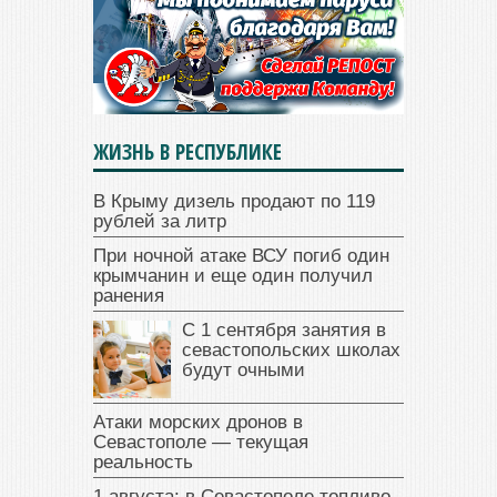
ЖИЗНЬ В РЕСПУБЛИКЕ
В Крыму дизель продают по 119
рублей за литр
При ночной атаке ВСУ погиб один
крымчанин и еще один получил
ранения
С 1 сентября занятия в
севастопольских школах
будут очными
Атаки морских дронов в
Севастополе — текущая
реальность
1 августа: в Севастополе топливо