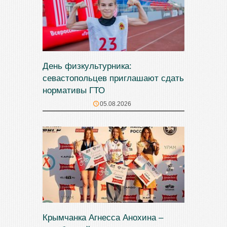
День физкультурника:
севастопольцев приглашают сдать
нормативы ГТО
05.08.2026
Крымчанка Агнесса Анохина –