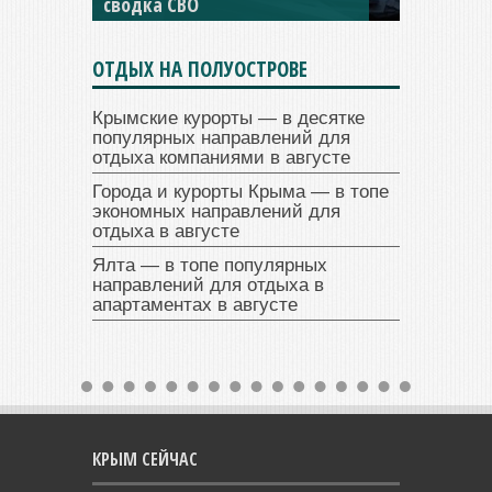
сводка СВО
сводка СВО
ОТДЫХ НА ПОЛУОСТРОВЕ
Крымские курорты — в десятке
популярных направлений для
отдыха компаниями в августе
Города и курорты Крыма — в топе
экономных направлений для
отдыха в августе
Ялта — в топе популярных
направлений для отдыха в
апартаментах в августе
КРЫМ СЕЙЧАС