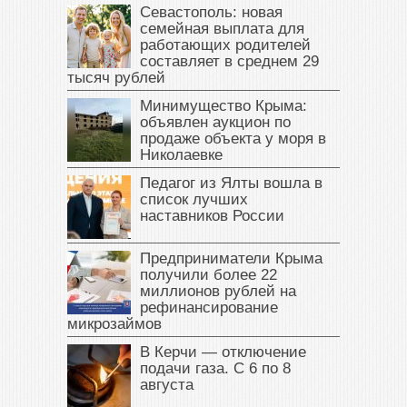
Севастополь: новая
семейная выплата для
работающих родителей
составляет в среднем 29
тысяч рублей
Минимущество Крыма:
объявлен аукцион по
продаже объекта у моря в
Николаевке
Педагог из Ялты вошла в
список лучших
наставников России
Предприниматели Крыма
получили более 22
миллионов рублей на
рефинансирование
микрозаймов
В Керчи — отключение
подачи газа. С 6 по 8
августа