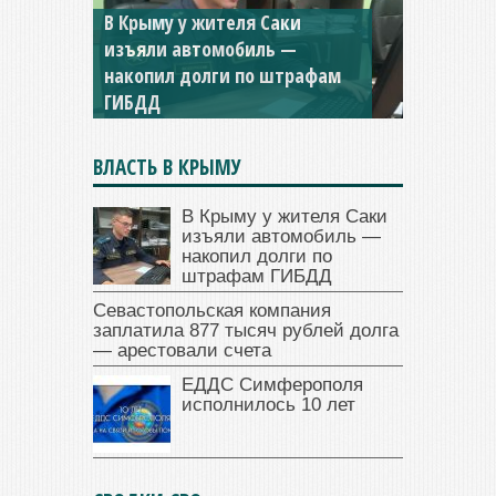
В Крыму у жителя Саки
изъяли автомобиль —
Севастопольская компания
накопил долги по штрафам
заплатила 877 тысяч рублей
ГИБДД
долга — арестовали счета
ВЛАСТЬ В КРЫМУ
В Крыму у жителя Саки
изъяли автомобиль —
накопил долги по
штрафам ГИБДД
Севастопольская компания
заплатила 877 тысяч рублей долга
— арестовали счета
ЕДДС Симферополя
исполнилось 10 лет