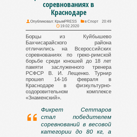
соревнованиях в
Краснодаре
Опубликовал:
КрымPRESS
в
Спорт
20:49
19.02.2020
Борцы из Куйбышево
Бахчисарайского района
отличились на Всероссийских
соревнованиях по греко-римской
борьбе среди юношей до 18 лет
памяти заслуженного тренера
РСФСР В. И. Лещенко. Турнир
прошел 14-16 февраля в
Краснодаре в физкультурно-
оздоровительном комплексе
«Знаменский».
Фикрет Сеттаров
стал победителем
соревнований в весовой
категории до 80 кг, а