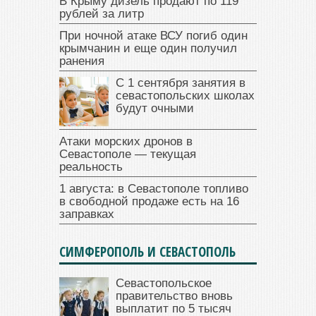
В Крыму дизель продают по 119
рублей за литр
При ночной атаке ВСУ погиб один
крымчанин и еще один получил
ранения
С 1 сентября занятия в
севастопольских школах
будут очными
Атаки морских дронов в
Севастополе — текущая
реальность
1 августа: в Севастополе топливо
в свободной продаже есть на 16
заправках
СИМФЕРОПОЛЬ И СЕВАСТОПОЛЬ
Севастопольское
правительство вновь
выплатит по 5 тысяч