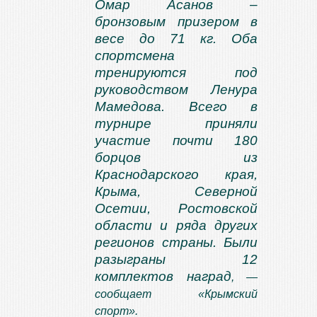
Омар Асанов –
бронзовым призером в
весе до 71 кг. Оба
спортсмена
тренируются под
руководством Ленура
Мамедова. Всего в
турнире приняли
участие почти 180
борцов из
Краснодарского края,
Крыма, Северной
Осетии, Ростовской
области и ряда других
регионов страны. Были
разыграны 12
комплектов наград
, —
сообщает
«Крымский
спорт».