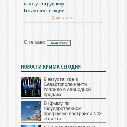
взятку сотруднику
Госавтоинспекции
22.07.2026
С тегами:
ГИБДД КРЫМА
НОВОСТИ КРЫМА СЕГОДНЯ
9 августа: где в
Севастополе найти
топливо в свободной
продаже
В Крыму по
государственном
программе построили 542
объекта