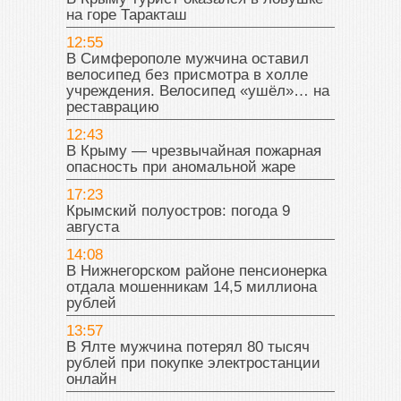
на горе Таракташ
12:55
В Симферополе мужчина оставил
велосипед без присмотра в холле
учреждения. Велосипед «ушёл»… на
реставрацию
12:43
В Крыму — чрезвычайная пожарная
опасность при аномальной жаре
17:23
Крымский полуостров: погода 9
августа
14:08
В Нижнегорском районе пенсионерка
отдала мошенникам 14,5 миллиона
рублей
13:57
В Ялте мужчина потерял 80 тысяч
рублей при покупке электростанции
онлайн