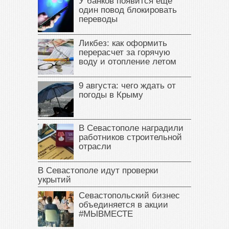
У банков появится ещё
один повод блокировать
переводы
Ликбез: как оформить
перерасчет за горячую
воду и отопление летом
9 августа: чего ждать от
погоды в Крыму
В Севастополе наградили
работников строительной
отрасли
В Севастополе идут проверки
укрытий
Севастопольский бизнес
объединяется в акции
#МЫВМЕСТЕ