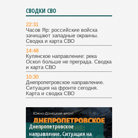
СВОДКИ СВО
22:31
Часов Яр: российские войска
зачищают западные окраины.
Сводка и карта СВО
14:48
Купянское направление: река
Оскол больше не преграда. Сводка
и карта СВО
10:30
Днепропетровское направление.
Ситуация на фронте сегодня.
Карта и сводка СВО
Днепропетровское
Константиновское
направление. Ситуация на
направление. Ситуация на