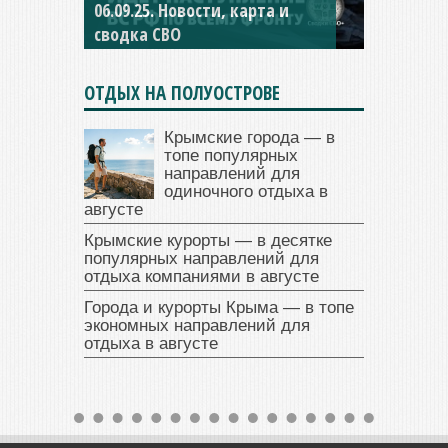
06.09.25. Новости, карта и
04.09.25 Новости, карта и
сводка СВО
сводка СВО
ОТДЫХ НА ПОЛУОСТРОВЕ
Крымские города — в
топе популярных
направлений для
одиночного отдыха в
августе
Крымские курорты — в десятке
популярных направлений для
отдыха компаниями в августе
Города и курорты Крыма — в топе
экономных направлений для
отдыха в августе