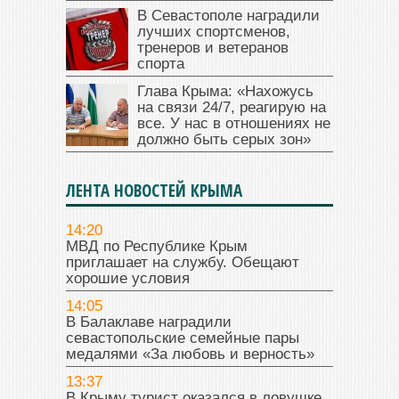
В Севастополе наградили
лучших спортсменов,
тренеров и ветеранов
спорта
Глава Крыма: «Нахожусь
на связи 24/7, реагирую на
все. У нас в отношениях не
должно быть серых зон»
ЛЕНТА НОВОСТЕЙ КРЫМА
14:20
МВД по Республике Крым
приглашает на службу. Обещают
хорошие условия
14:05
В Балаклаве наградили
севастопольские семейные пары
медалями «За любовь и верность»
13:37
В Крыму турист оказался в ловушке