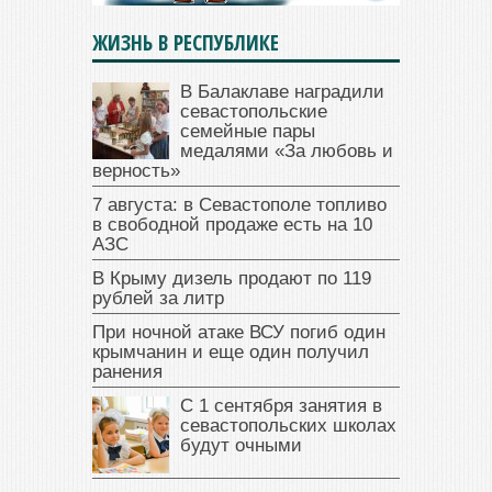
ЖИЗНЬ В РЕСПУБЛИКЕ
В Балаклаве наградили
севастопольские
семейные пары
медалями «За любовь и
верность»
7 августа: в Севастополе топливо
в свободной продаже есть на 10
АЗС
В Крыму дизель продают по 119
рублей за литр
При ночной атаке ВСУ погиб один
крымчанин и еще один получил
ранения
С 1 сентября занятия в
севастопольских школах
будут очными