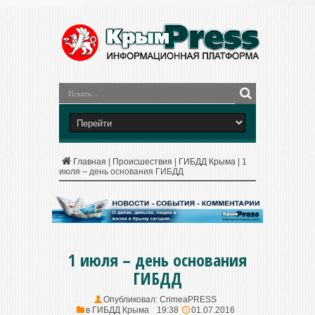
Главная
|
Происшествия
|
ГИБДД Крыма
|
1
июля – день основания ГИБДД
1 июля – день основания
ГИБДД
Опубликовал:
CrimeaPRESS
в
ГИБДД Крыма
19:38
01.07.2016