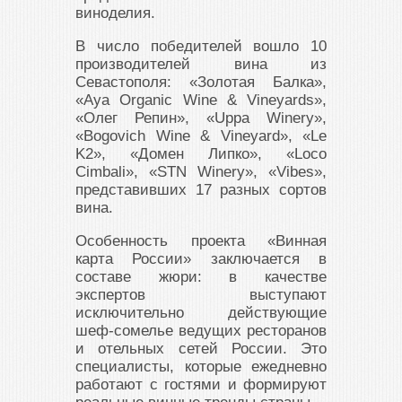
виноделия.
В число победителей вошло 10
производителей вина из
Севастополя: «Золотая Балка»,
«Aya Organic Wine & Vineyards»,
«Олег Репин», «Uppa Winery»,
«Bogovich Wine & Vineyard», «Le
K2», «Домен Липко», «Loco
Cimbali», «STN Winery», «Vibes»,
представивших 17 разных сортов
вина.
Особенность проекта «Винная
карта России» заключается в
составе жюри: в качестве
экспертов выступают
исключительно действующие
шеф-сомелье ведущих ресторанов
и отельных сетей России. Это
специалисты, которые ежедневно
работают с гостями и формируют