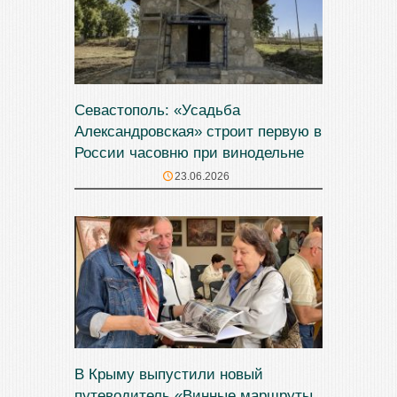
Севастополь: «Усадьба
Александровская» строит первую в
России часовню при винодельне
23.06.2026
В Крыму выпустили новый
путеводитель «Винные маршруты.