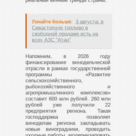
реальные винные тренды страны.
3 августа: в
Узнайте больше:
Севастополе топливо в
свободной продаже есть на
всех АЗС "Атан"
Напомним, в 2026 году
финансирование винодельческой
отрасли в рамках государственной
программы «Развитие
сельскохозяйственного,
рыбохозяйственного и
агропромышленного комплексов»
составит 600 млн рублей. 260 млн
рублей уже получили 22
предприятия региона. Такая
господдержка позволяет
виноделам региона закладывать
новые виноградники, проводить
уходные работы, модернизировать