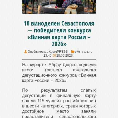
10 виноделен Севастополя
— победители конкурса
«Винная карта России –
2026»
Опубликовал:
КрымPRESS
в
Актуально
13:40
28.05.2026
На курорте Абрау-Дюрсо подвели
итоги третьего ежегодного
дегустационного конкурса «Винная
карта России – 2026».
По результатам слепых
дегустаций в финальную карту
вошли 115 лучших российских вин
в шести категориях, среди которых
достойное место заняли
представители севастопольского