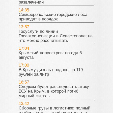
развлечений
14:35
Симферопольские городские леса
приводят в порядок
13:57
Госуслуги по линии
Госавтоинспекции в Севастополе: на
что можно рассчитывать
17:04
Крымский полуостров: погода 6
августа
17:00
В Крыму дизель продают по 119
рублей за литр
16:57
Следком будет расследовать атаку
ВСУ на Крым, в которой погиб
мирный житель
13:42
Сборные грузы в логистике: полный
разбор схемы, тарифов и скрытых