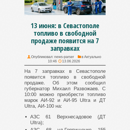
13 июня: в Севастополе
топливо в свободной
продаже появится на 7
заправках
Опубликовал:
news-parser
в
Актуально
10:46
13.06.2026
На 7 заправках в Севастополе
появится топливо в свободной
продаже. Об этом сообщил
губернатор Михаил Развожаев. С
10:00 можно приобрести топливо
марок АИ-92 и АИ-95 Ultra и ДТ
Ultra, АИ-100 на:
АЗС 61 Верхнесадовое (ДТ
Ultra);
АЗС 68 ул.Горпищенко 155