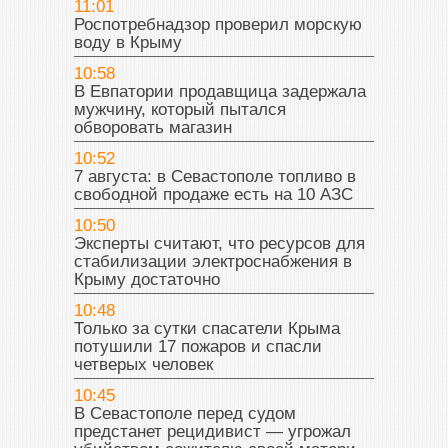
11:01
Роспотребнадзор проверил морскую
воду в Крыму
10:58
В Евпатории продавщица задержала
мужчину, который пытался
обворовать магазин
10:52
7 августа: в Севастополе топливо в
свободной продаже есть на 10 АЗС
10:50
Эксперты считают, что ресурсов для
стабилизации электроснабжения в
Крыму достаточно
10:48
Только за сутки спасатели Крыма
потушили 17 пожаров и спасли
четверых человек
10:45
В Севастополе перед судом
предстанет рецидивист — угрожал