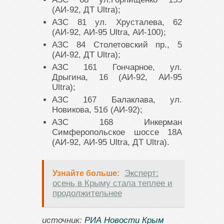
(АИ-92, ДТ Ultra);
АЗС 81 ул. Хрусталева, 62
(АИ-92, АИ-95 Ultra, АИ-100);
АЗС 84 Столетовский пр., 5
(АИ-92, ДТ Ultra);
АЗС 161 Гончарное, ул.
Дрыгина, 16 (АИ-92, АИ-95
Ultra);
АЗС 167 Балаклава, ул.
Новикова, 51б (АИ-92);
АЗС 168 Инкерман
Симферопольское шоссе 18А
(АИ-92, АИ-95 Ultra, ДТ Ultra).
Эксперт:
Узнайте больше:
осень в Крыму стала теплее и
продолжительнее
источник:
РИА Новости Крым