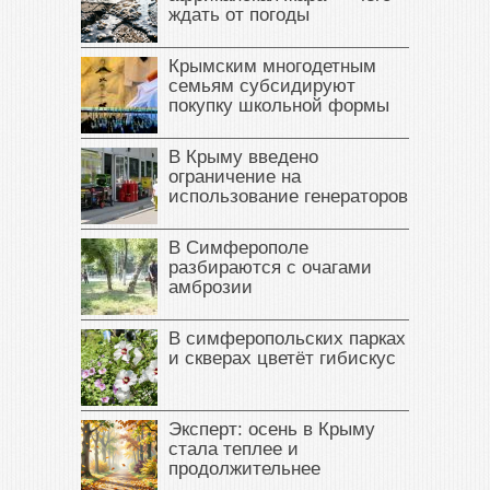
ждать от погоды
Крымским многодетным
семьям субсидируют
покупку школьной формы
В Крыму введено
ограничение на
использование генераторов
В Симферополе
разбираются с очагами
амброзии
В симферопольских парках
и скверах цветёт гибискус
Эксперт: осень в Крыму
стала теплее и
продолжительнее