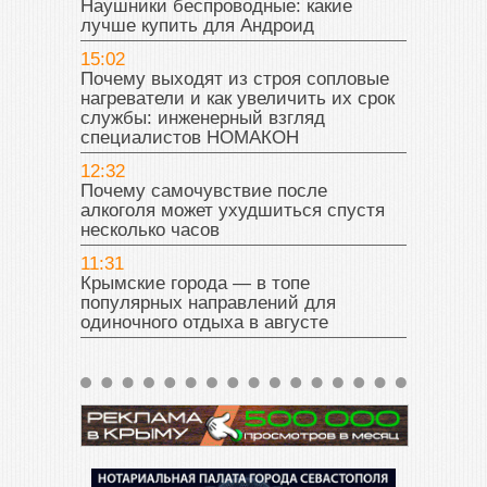
Наушники беспроводные: какие
лучше купить для Андроид
15:02
Почему выходят из строя сопловые
нагреватели и как увеличить их срок
службы: инженерный взгляд
специалистов НОМАКОН
12:32
Почему самочувствие после
алкоголя может ухудшиться спустя
несколько часов
11:31
Крымские города — в топе
популярных направлений для
одиночного отдыха в августе