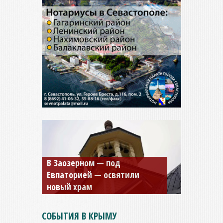
Мужской монастырь Косьмы
и Дамиана в Крыму вновь
открыт для посещения
СОБЫТИЯ В КРЫМУ