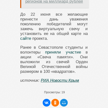
регионов на миллиард рублей
До 22 июня все желающие
принести дань уважения
поколению победителей могут
зажечь виртуальную свечу и
установить ее на общей карте на
сайте
проекта.
Ранее в Севастополе студенты и
волонтеры
приняли участие
в
акции «Свеча памяти». Они
выложили из свечей Орден
Великой Отечественной войны
размером в 100 «квадратов».
источник:
РИА Новости Крым
Просмотры:
19