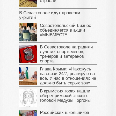
отрасли
В Севастополе идут проверки
укрытий
Севастопольский бизнес
объединяется в акции
#МЫВМЕСТЕ
В Севастополе наградили
лучших спортсменов,
тренеров и ветеранов
спорта
Глава Крыма: «Нахожусь
на связи 24/7, реагирую на
все. У нас в отношениях не
должно быть серых зон»
В крымских горах нашли
оберег римской эпохи с
головой Медузы Горгоны
Российских школьников