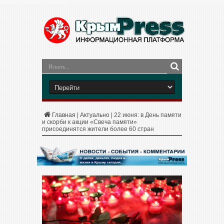
Главная
|
Актуально
|
22 июня: в День памяти
и скорби к акции «Свеча памяти»
присоединятся жители более 60 стран