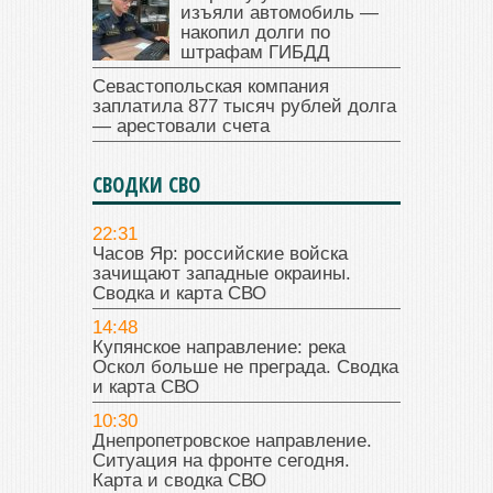
изъяли автомобиль —
накопил долги по
штрафам ГИБДД
Севастопольская компания
заплатила 877 тысяч рублей долга
— арестовали счета
СВОДКИ СВО
22:31
Часов Яр: российские войска
зачищают западные окраины.
Сводка и карта СВО
14:48
Купянское направление: река
Оскол больше не преграда. Сводка
и карта СВО
10:30
Днепропетровское направление.
Ситуация на фронте сегодня.
Карта и сводка СВО