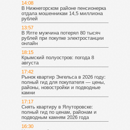
14:08
В Нижнегорском районе пенсионерка
отдала мошенникам 14,5 миллиона
рублей
13:57
В Ялте мужчина потерял 80 тысяч
рублей при покупке электростанции
онлайн
18:15
Крымский полуостров: погода 8
августа
17:42
Рынок квартир Энгельса в 2026 году:
полный гид для покупателя — цены,
районы, новостройки и подводные
камни
17:17
Снять квартиру в Ялуторовске:
полный гид по ценам, районам и
подводным камням 2026 года
16:30