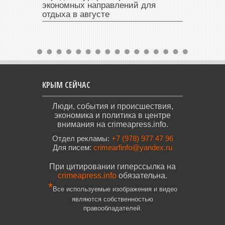
экономных направлений для
отдыха в августе
КРЫМ СЕЙЧАС
Люди, события и происшествия,
экономика и политика в центре
внимания на crimeapress.info.
Отдел рекламы:
+7 (978) 977 47 96
Для писем:
crimearfinfo@yandex.ru
При цитировании гиперссылка на
crimeapress.info
обязательна.
*
Все используемые изображения и видео
являются собственностью
правообладателей.