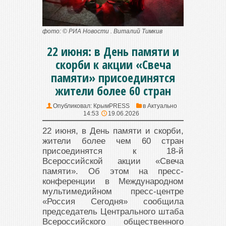
фото: © РИА Новости . Виталий Тимкив
22 июня: в День памяти и
скорби к акции «Свеча
памяти» присоединятся
жители более 60 стран
Опубликовал:
КрымPRESS
в
Актуально
14:53
19.06.2026
22 июня, в День памяти и скорби,
жители более чем 60 стран
присоединятся к 18-й
Всероссийской акции «Свеча
памяти». Об этом на пресс-
конференции в Международном
мультимедийном пресс-центре
«Россия Сегодня» сообщила
председатель Центрального штаба
Всероссийского общественного