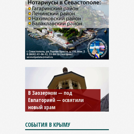
Мужской монастырь Косьмы
и Дамиана в Крыму вновь
открыт для посещения
СОБЫТИЯ В КРЫМУ