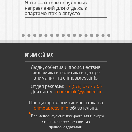
Ялта — в топе популярных
направлений для отдыха в
апартаментах в августе
КРЫМ СЕЙЧАС
Люди, события и происшествия,
экономика и политика в центре
внимания на crimeapress.info.
Отдел рекламы:
+7 (978) 977 47 96
Для писем:
crimearfinfo@yandex.ru
При цитировании гиперссылка на
crimeapress.info
обязательна.
*
Все используемые изображения и видео
являются собственностью
правообладателей.