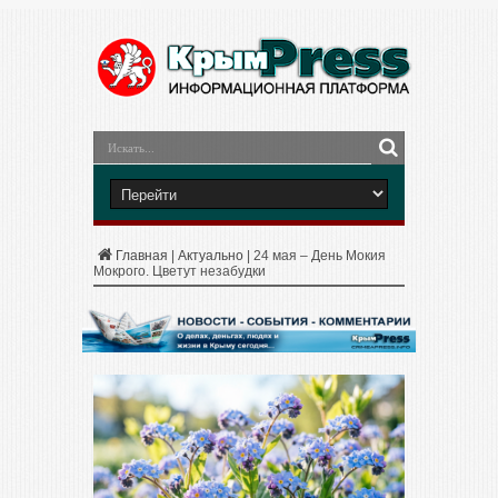
Главная
|
Актуально
|
24 мая – День Мокия
Мокрого. Цветут незабудки