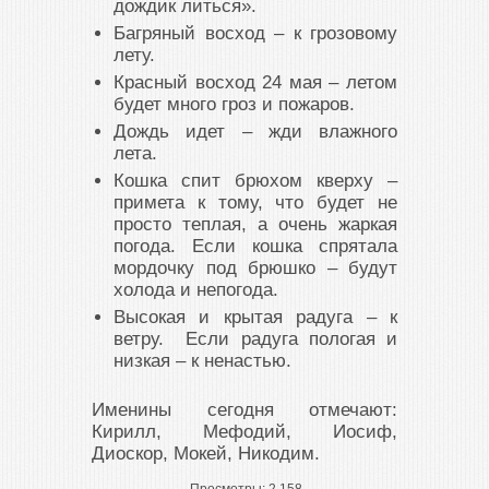
дождик литься».
Багряный восход – к грозовому
лету.
Красный восход 24 мая – летом
будет много гроз и пожаров.
Дождь идет – жди влажного
лета.
Кошка спит брюхом кверху –
примета к тому, что будет не
просто теплая, а очень жаркая
погода. Если кошка спрятала
мордочку под брюшко – будут
холода и непогода.
Высокая и крытая радуга – к
ветру. Если радуга пологая и
низкая – к ненастью.
Именины сегодня отмечают:
Кирилл, Мефодий, Иосиф,
Диоскор, Мокей, Никодим.