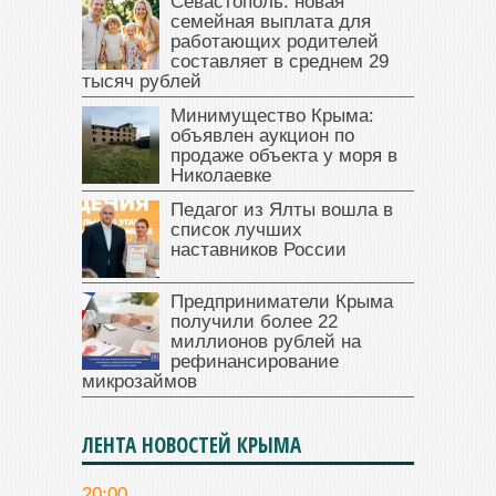
Севастополь: новая
семейная выплата для
работающих родителей
составляет в среднем 29
тысяч рублей
Минимущество Крыма:
объявлен аукцион по
продаже объекта у моря в
Николаевке
Педагог из Ялты вошла в
список лучших
наставников России
Предприниматели Крыма
получили более 22
миллионов рублей на
рефинансирование
микрозаймов
ЛЕНТА НОВОСТЕЙ КРЫМА
20:00