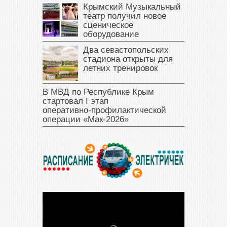
Крымский Музыкальный
театр получил новое
сценическое
оборудование
Два севастопольских
стадиона открыты для
летних тренировок
В МВД по Республике Крым
стартовал I этап
оперативно‑профилактической
операции «Мак‑2026»