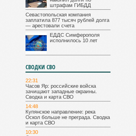
штрафам ГИБДД
Севастопольская компания
заплатила 877 тысяч рублей долга
— арестовали счета
ЕДДС Симферополя
исполнилось 10 лет
СВОДКИ СВО
22:31
Часов Яр: российские войска
зачищают западные окраины.
Сводка и карта СВО
14:48
Купянское направление: река
Оскол больше не преграда. Сводка
и карта СВО
10:30