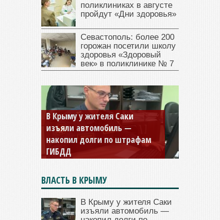
поликлиниках в августе
пройдут «Дни здоровья»
Севастополь: более 200
горожан посетили школу
здоровья «Здоровый
век» в поликлинике № 7
Севастопольская компания
заплатила 877 тысяч рублей
долга — арестовали счета
ВЛАСТЬ В КРЫМУ
В Крыму у жителя Саки
изъяли автомобиль —
накопил долги по