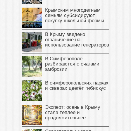
Крымским многодетным
семьям субсидируют
покупку школьной формы
В Крыму введено
ограничение на
использование генераторов
В Симферополе
разбираются с очагами
амброзии
В симферопольских парках
и скверах цветёт гибискус
Эксперт: осень в Крыму
стала теплее и
продолжительнее