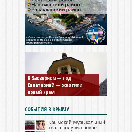
Мужской монастырь Косьмы
и Дамиана в Крыму вновь
открыт для посещения
СОБЫТИЯ В КРЫМУ
Крымский Музыкальный
театр получил новое