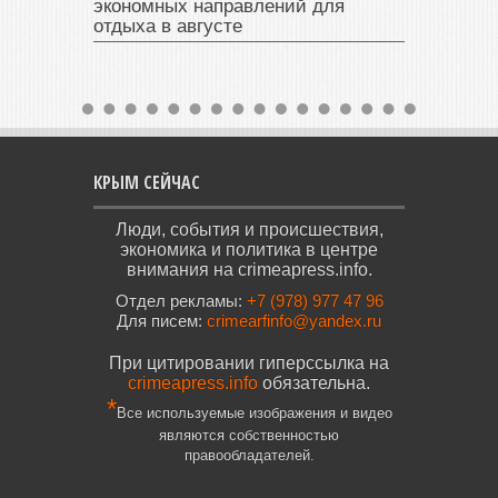
экономных направлений для
отдыха в августе
КРЫМ СЕЙЧАС
Люди, события и происшествия,
экономика и политика в центре
внимания на crimeapress.info.
Отдел рекламы:
+7 (978) 977 47 96
Для писем:
crimearfinfo@yandex.ru
При цитировании гиперссылка на
crimeapress.info
обязательна.
*
Все используемые изображения и видео
являются собственностью
правообладателей.