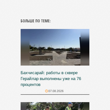
БОЛЬШЕ ПО ТЕМЕ:
Бахчисарай: работы в сквере
Герайлар выполнены уже на 76
процентов
07.08.2026