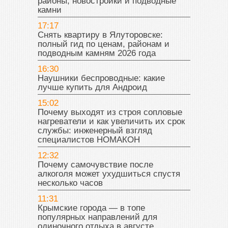
районы, новостройки и подводные
камни
17:17
Снять квартиру в Ялуторовске:
полный гид по ценам, районам и
подводным камням 2026 года
16:30
Наушники беспроводные: какие
лучше купить для Андроид
15:02
Почему выходят из строя сопловые
нагреватели и как увеличить их срок
службы: инженерный взгляд
специалистов НОМАКОН
12:32
Почему самочувствие после
алкоголя может ухудшиться спустя
несколько часов
11:31
Крымские города — в топе
популярных направлений для
одиночного отдыха в августе