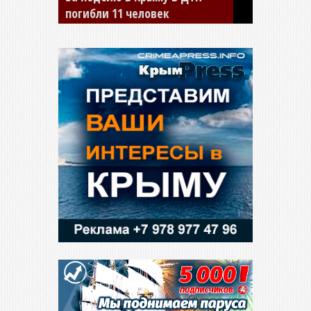
сбил двух детей на «зебре»