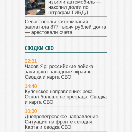
изъяли автомобиль —
накопил долги по
штрафам ГИБДД
Севастопольская компания
заплатила 877 тысяч рублей долга
— арестовали счета
СВОДКИ СВО
22:31
Часов Яр: российские войска
зачищают западные окраины.
Сводка и карта СВО
14:48
Купянское направление: река
Оскол больше не преграда. Сводка
и карта СВО
10:30
Днепропетровское направление.
Ситуация на фронте сегодня.
Карта и сводка СВО