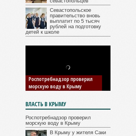
севастопольцев
Севастопольское
правительство вновь
выплатит по 5 тысяч
рублей на подготовку
детей к школе
В Крыму у жителя Саки
изъяли автомобиль —
накопил долги по штрафам
ГИБДД
ВЛАСТЬ В КРЫМУ
Роспотребнадзор проверил
морскую воду в Крыму
В Крыму у жителя Саки