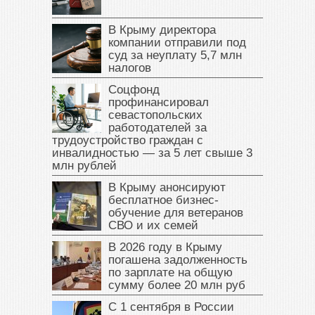
В Крыму директора
компании отправили под
суд за неуплату 5,7 млн
налогов
Соцфонд
профинансировал
севастопольских
работодателей за
трудоустройство граждан с
инвалидностью — за 5 лет свыше 3
млн рублей
В Крыму анонсируют
бесплатное бизнес-
обучение для ветеранов
СВО и их семей
В 2026 году в Крыму
погашена задолженность
по зарплате на общую
сумму более 20 млн руб
С 1 сентября в России