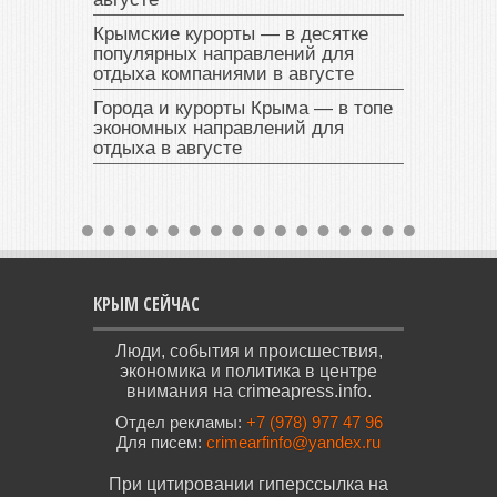
Крымские курорты — в десятке
популярных направлений для
отдыха компаниями в августе
Города и курорты Крыма — в топе
экономных направлений для
отдыха в августе
КРЫМ СЕЙЧАС
Люди, события и происшествия,
экономика и политика в центре
внимания на crimeapress.info.
Отдел рекламы:
+7 (978) 977 47 96
Для писем:
crimearfinfo@yandex.ru
При цитировании гиперссылка на