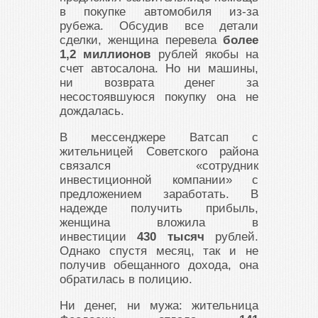
в покупке автомобиля из-за
рубежа. Обсудив все детали
сделки, женщина перевела
более
1,2 миллионов
рублей якобы на
счет автосалона. Но ни машины,
ни возврата денег за
несостоявшуюся покупку она не
дождалась.
В мессенджере Ватсап с
жительницей Советского района
связался «сотрудник
инвестиционной компании» с
предложением заработать. В
надежде получить прибыль,
женщина вложила в
инвестиции
430 тысяч
рублей.
Однако спустя месяц, так и не
получив обещанного дохода, она
обратилась в полицию.
Ни денег, ни мужа: жительница