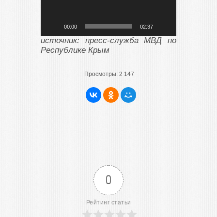
00:00
02:37
источник: пресс-служба МВД по
Республике Крым
Просмотры:
2 147
0
Рейтинг статьи