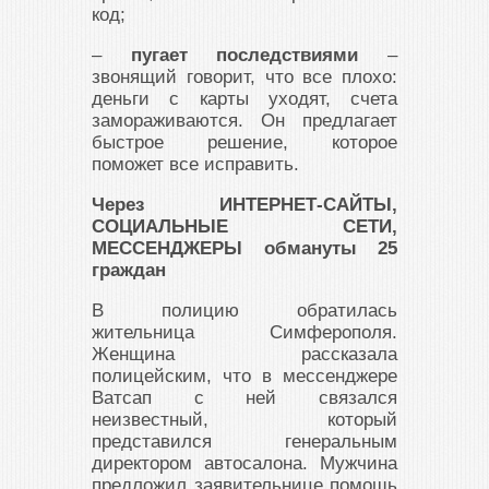
код;
–
пугает последствиями
–
звонящий говорит, что все плохо:
деньги с карты уходят, счета
замораживаются. Он предлагает
быстрое решение, которое
поможет все исправить.
Через ИНТЕРНЕТ-САЙТЫ,
СОЦИАЛЬНЫЕ СЕТИ,
МЕССЕНДЖЕРЫ обмануты 25
граждан
В полицию обратилась
жительница Симферополя.
Женщина рассказала
полицейским, что в мессенджере
Ватсап с ней связался
неизвестный, который
представился генеральным
директором автосалона. Мужчина
предложил заявительнице помощь