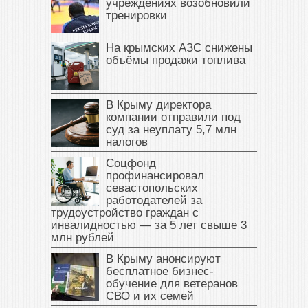
учреждениях возобновили
тренировки
На крымских АЗС снижены
объёмы продажи топлива
В Крыму директора
компании отправили под
суд за неуплату 5,7 млн
налогов
Соцфонд
профинансировал
севастопольских
работодателей за
трудоустройство граждан с
инвалидностью — за 5 лет свыше 3
млн рублей
В Крыму анонсируют
бесплатное бизнес-
обучение для ветеранов
СВО и их семей