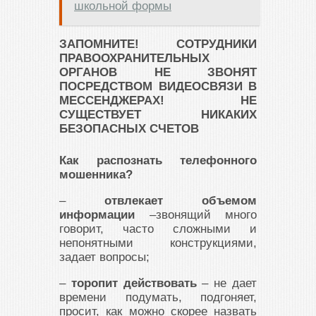
школьной формы
ЗАПОМНИТЕ! СОТРУДНИКИ
ПРАВООХРАНИТЕЛЬНЫХ
ОРГАНОВ НЕ ЗВОНЯТ
ПОСРЕДСТВОМ ВИДЕОСВЯЗИ В
МЕССЕНДЖЕРАХ
!
НЕ
СУЩЕСТВУЕТ НИКАКИХ
БЕЗОПАСНЫХ СЧЕТОВ
Как распознать телефонного
мошенника?
–
отвлекает объемом
информации
–звонящий много
говорит, часто сложными и
непонятными конструкциями,
задает вопросы;
–
торопит действовать
– не дает
времени подумать, подгоняет,
просит, как можно скорее назвать