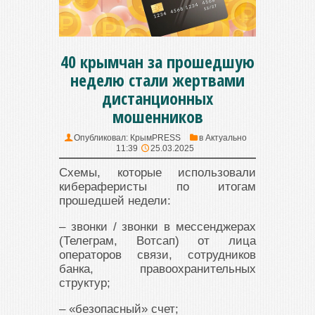
40 крымчан за прошедшую
неделю стали жертвами
дистанционных
мошенников
Опубликовал:
КрымPRESS
в
Актуально
11:39
25.03.2025
Схемы, которые использовали
кибераферисты по итогам
прошедшей недели:
– звонки / звонки в мессенджерах
(Телеграм, Вотсап) от лица
операторов связи, сотрудников
банка, правоохранительных
структур;
– «безопасный» счет;