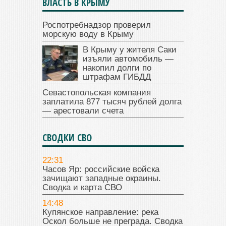
ВЛАСТЬ В КРЫМУ
Роспотребнадзор проверил
морскую воду в Крыму
В Крыму у жителя Саки
изъяли автомобиль —
накопил долги по
штрафам ГИБДД
Севастопольская компания
заплатила 877 тысяч рублей долга
— арестовали счета
СВОДКИ СВО
22:31
Часов Яр: российские войска
зачищают западные окраины.
Сводка и карта СВО
14:48
Купянское направление: река
Оскол больше не преграда. Сводка