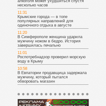
алкоголя может ухудшиться спустя
несколько часов
11:31
Крымские города — в топе
популярных направлений для
одиночного отдыха в августе
11:20
В Симферополе женщина ударила
мужчину ножом в бедро. История
завершилась печально
11:01
Роспотребнадзор проверил морскую
воду в Крыму
10:58
В Евпатории продавщица задержала
мужчину, который пытался
обворовать магазин