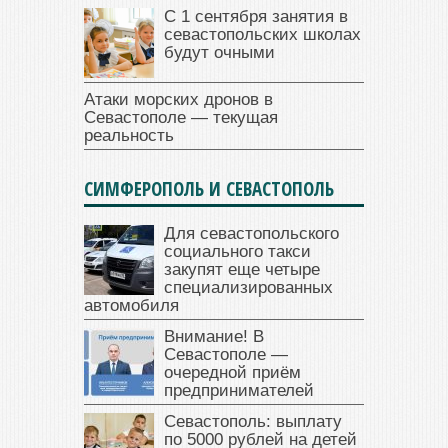
С 1 сентября занятия в
севастопольских школах
будут очными
Атаки морских дронов в
Севастополе — текущая
реальность
СИМФЕРОПОЛЬ И СЕВАСТОПОЛЬ
Для севастопольского
социального такси
закупят еще четыре
специализированных
автомобиля
Внимание! В
Севастополе —
очередной приём
предпринимателей
Севастополь: выплату
по 5000 рублей на детей