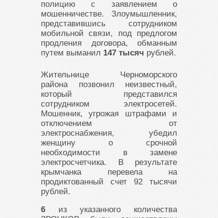
полицию с заявлением о
мошенничестве. Злоумышленник,
представившись сотрудником
мобильной связи, под предлогом
продления договора, обманным
путем выманил
147 тысяч
рублей.
Жительнице Черноморского
района позвонил неизвестный,
который представился
сотрудником электросетей.
Мошенник, угрожая штрафами и
отключением от
электроснабжения, убедил
женщину о срочной
необходимости в замене
электросчетчика. В результате
крымчанка перевела на
продиктованный счет 92 тысячи
рублей.
6
из указанного количества