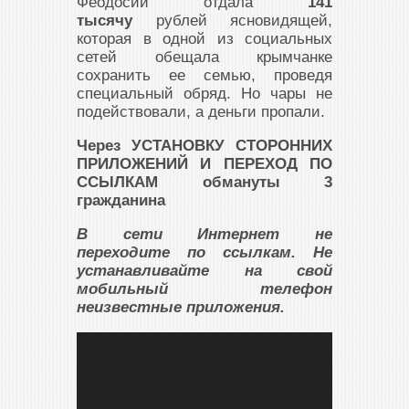
Феодосии отдала
141
тысячу
рублей ясновидящей,
которая в одной из социальных
сетей обещала крымчанке
сохранить ее семью, проведя
специальный обряд. Но чары не
подействовали, а деньги пропали.
Через УСТАНОВКУ СТОРОННИХ
ПРИЛОЖЕНИЙ И ПЕРЕХОД ПО
ССЫЛКАМ обмануты 3
гражданина
В сети Интернет не
переходите по ссылкам. Не
устанавливайте на свой
мобильный телефон
неизвестные приложения.
Видеоплеер