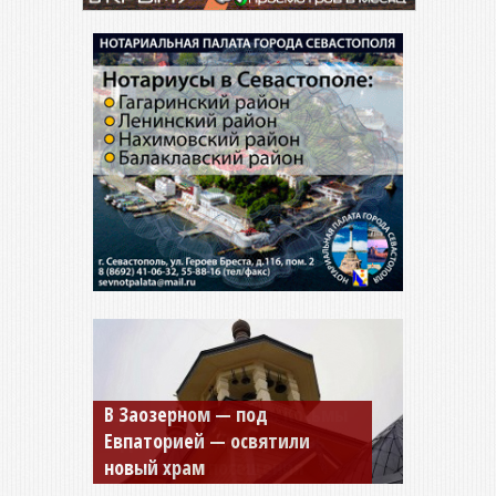
Мужской монастырь Косьмы
и Дамиана в Крыму вновь
открыт для посещения