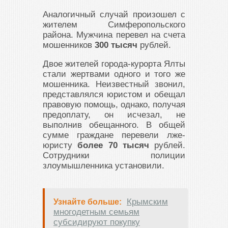
Аналогичный случай произошел с
жителем Симферопольского
района. Мужчина перевел на счета
мошенников
300 тысяч
рублей.
Двое жителей города-курорта Ялты
стали жертвами одного и того же
мошенника. Неизвестный звонил,
представлялся юристом и обещал
правовую помощь, однако, получая
предоплату, он исчезал, не
выполнив обещанного. В общей
сумме граждане перевели лже-
юристу
более 70 тысяч
рублей.
Сотрудники полиции
злоумышленника установили.
Крымским
Узнайте больше:
многодетным семьям
субсидируют покупку