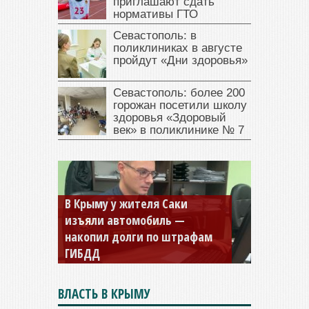
приглашают сдать
нормативы ГТО
Севастополь: в
поликлиниках в августе
пройдут «Дни здоровья»
Севастополь: более 200
горожан посетили школу
здоровья «Здоровый
век» в поликлинике № 7
Севастопольская компания
заплатила 877 тысяч рублей
долга — арестовали счета
ВЛАСТЬ В КРЫМУ