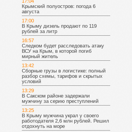
17:04
Крымский полуостров: погода 6
августа
17:00
В Крыму дизель продают по 119
рублей за литр
16:57
Следком будет расследовать атаку
ВСУ на Крым, в которой погиб
мирный житель
13:42
Сборные грузы в логистике: полный
разбор схемы, тарифов и скрытых
условий
13:29
В Сакском районе задержали
мужчину за серию преступлений
13:25
В Крыму мужчина украл у своего
работодателя 2,6 млн рублей. Решил
отдохнуть на море