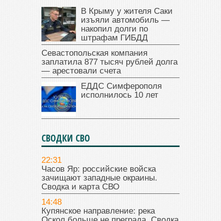
В Крыму у жителя Саки
изъяли автомобиль —
накопил долги по
штрафам ГИБДД
Севастопольская компания
заплатила 877 тысяч рублей долга
— арестовали счета
ЕДДС Симферополя
исполнилось 10 лет
СВОДКИ СВО
22:31
Часов Яр: российские войска
зачищают западные окраины.
Сводка и карта СВО
14:48
Купянское направление: река
Оскол больше не преграда. Сводка