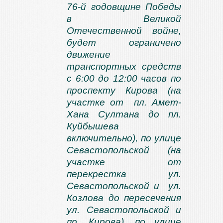
76-й годовщине Победы
в Великой
Отечественной войне,
будет ограничено
движение
транспортных средств
с 6:00 до 12:00 часов по
проспекту Кирова (на
участке от пл. Амет-
Хана Султана до пл.
Куйбышева
включительно), по улице
Севастопольской (на
участке от
перекрестка ул.
Севастопольской и ул.
Козлова до пересечения
ул. Севастопольской и
пр. Кирова), по улице