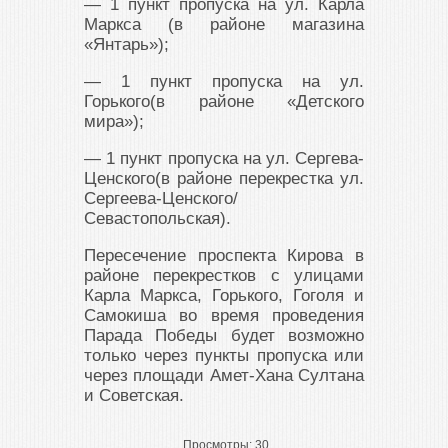
— 1 пункт пропуска на ул. Карла
Маркса (в районе магазина
«Янтарь»);
— 1 пункт пропуска на ул.
Горького(в районе «Детского
мира»);
— 1 пункт пропуска на ул. Сергева-
Ценского(в районе перекрестка ул.
Сергеева-Ценского/
Севастопольская).
Пересечение проспекта Кирова в
районе перекрестков с улицами
Карла Маркса, Горького, Гоголя и
Самокиша во время проведения
Парада Победы будет возможно
только через пункты пропуска или
через площади Амет-Хана Султана
и Советская.
Просмотры:
30