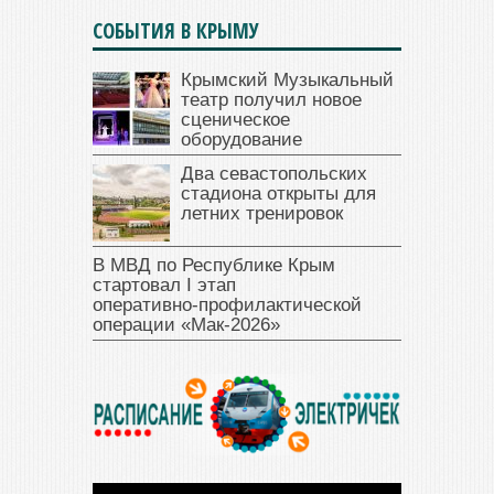
СОБЫТИЯ В КРЫМУ
Крымский Музыкальный
театр получил новое
сценическое
оборудование
Два севастопольских
стадиона открыты для
летних тренировок
В МВД по Республике Крым
стартовал I этап
оперативно‑профилактической
операции «Мак‑2026»