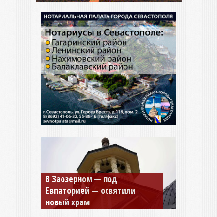
Мужской монастырь Косьмы
и Дамиана в Крыму вновь
открыт для посещения