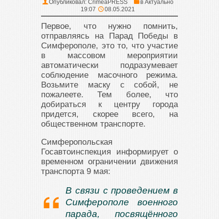
Опубликовал:
CrimeaPRESS
в
Актуально
19:07
08.05.2021
Первое, что нужно помнить,
отправляясь на Парад Победы в
Симферополе, это то, что участие
в массовом мероприятии
автоматически подразумевает
соблюдение масочного режима.
Возьмите маску с собой, не
пожалеете. Тем более, что
добираться к центру города
придется, скорее всего, на
общественном транспорте.
Симферопольская
Госавтоинспекция информирует о
временном ограничении движения
транспорта 9 мая:
В связи с проведением в
Симферополе военного
парада, посвящённого