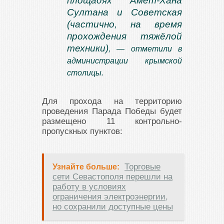
площадях Амет-Хана
Султана и Советская
(частично, на время
прохождения тяжёлой
техники)
, — отметили в
администрации крымской
столицы.
Для прохода на территорию
проведения Парада Победы будет
размещено 11 контрольно-
пропускных пунктов:
Торговые
Узнайте больше:
сети Севастополя перешли на
работу в условиях
ограничения электроэнергии,
но сохранили доступные цены