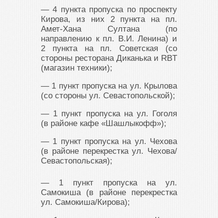
— 4 пункта пропуска по проспекту
Кирова, из них 2 пункта на пл.
Амет-Хана Султана (по
направлению к пл. В.И. Ленина) и
2 пункта на пл. Советская (со
стороны ресторана Диканька и RBT
(магазин техники);
— 1 пункт пропуска на ул. Крылова
(со стороны ул. Севастопольской);
— 1 пункт пропуска на ул. Гоголя
(в районе кафе «Шашлыкофф»);
— 1 пункт пропуска на ул. Чехова
(в районе перекрестка ул. Чехова/
Севастопольская);
— 1 пункт пропуска на ул.
Самокиша (в районе перекрестка
ул. Самокиша/Кирова);