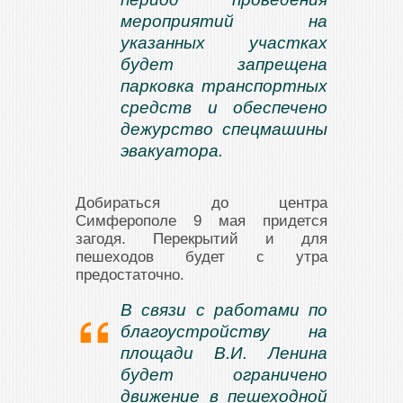
мероприятий на
указанных участках
будет запрещена
парковка транспортных
средств и обеспечено
дежурство спецмашины
эвакуатора.
Добираться до центра
Симферополе 9 мая придется
загодя. Перекрытий и для
пешеходов будет с утра
предостаточно.
В связи с работами по
благоустройству на
площади В.И. Ленина
будет ограничено
движение в пешеходной