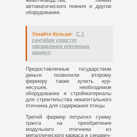
животноводства, линию
автоматического поения и другое
оборудование.
С 1
Узнайте больше:
сентября упростят
оформление ипотечных
каникул
Предоставленные государством
деньги позволили второму
фермеру также купить кур-
несушек, необходимое
оборудование и стройматериалы
для строительства некапитального
птичника для содержания птицы.
Третий фермер потратил сумму
гранта на приобретение
модульного птичника из
металлического каркаса и сендвич-