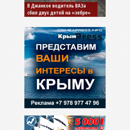
В Джанкое водитель ВАЗа
сбил двух детей на «зебре»