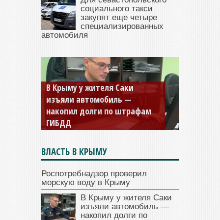
социального такси
закупят еще четыре
специализированных
автомобиля
В Крыму у жителя Саки
изъяли автомобиль —
накопил долги по штрафам
ГИБДД
ВЛАСТЬ В КРЫМУ
Роспотребнадзор проверил
морскую воду в Крыму
В Крыму у жителя Саки
изъяли автомобиль —
накопил долги по