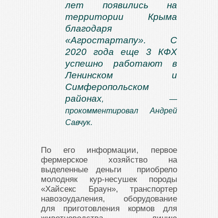
лет появились на
территории Крыма
благодаря
«Агростартапу». С
2020 года еще 3 КФХ
успешно работают в
Ленинском и
Симферопольском
районах
, —
прокомментировал Андрей
Савчук.
По его информации, первое
фермерское хозяйство на
выделенные деньги приобрело
молодняк кур-несушек породы
«Хайсекс Браун», транспортер
навозоудаления, оборудование
для приготовления кормов для