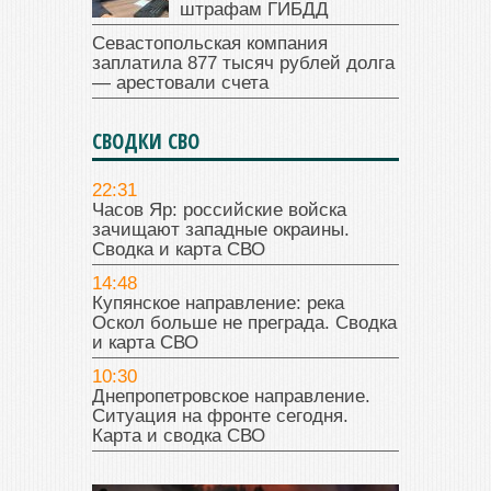
штрафам ГИБДД
Севастопольская компания
заплатила 877 тысяч рублей долга
— арестовали счета
СВОДКИ СВО
22:31
Часов Яр: российские войска
зачищают западные окраины.
Сводка и карта СВО
14:48
Купянское направление: река
Оскол больше не преграда. Сводка
и карта СВО
10:30
Днепропетровское направление.
Ситуация на фронте сегодня.
Карта и сводка СВО