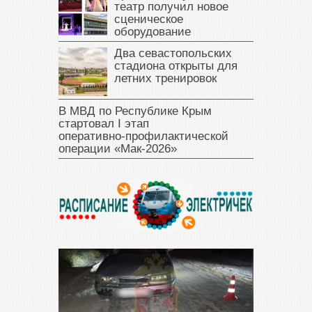
театр получил новое
сценическое
оборудование
Два севастопольских
стадиона открыты для
летних тренировок
В МВД по Республике Крым
стартовал I этап
оперативно‑профилактической
операции «Мак‑2026»