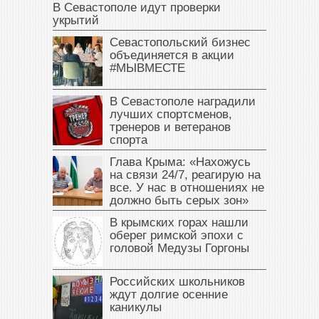
В Севастополе идут проверки
укрытий
Севастопольский бизнес
объединяется в акции
#МЫВМЕСТЕ
В Севастополе наградили
лучших спортсменов,
тренеров и ветеранов
спорта
Глава Крыма: «Нахожусь
на связи 24/7, реагирую на
все. У нас в отношениях не
должно быть серых зон»
В крымских горах нашли
оберег римской эпохи с
головой Медузы Горгоны
Российских школьников
ждут долгие осенние
каникулы