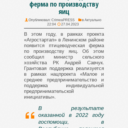
ферма по производству
яиц
Опубликовал:
CrimeaPRESS
в
Актуально
22:04
27.04.2023
В этом году, в рамках проекта
«Агростартап» в Ленинском районе
появится птицеводческая ферма
по производству яиц. Об этом
сообщил министр сельского
хозяйства РК Андрей Савчук.
Грантовая поддержка реализуется
в рамках нацпроекта «Малое и
среднее предпринимательство и
поддержка индивидуальной
предпринимательской
инициативы».
В результате
оказанной в 2022 году
госпомощи, в