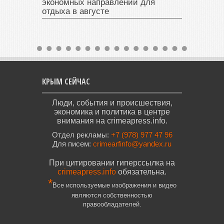
экономных направлений для
отдыха в августе
КРЫМ СЕЙЧАС
Люди, события и происшествия,
экономика и политика в центре
внимания на crimeapress.info.
Отдел рекламы:
+7 (978) 977 47 96
Для писем:
crimearfinfo@yandex.ru
При цитировании гиперссылка на
crimeapress.info
обязательна.
*
Все используемые изображения и видео
являются собственностью
правообладателей.