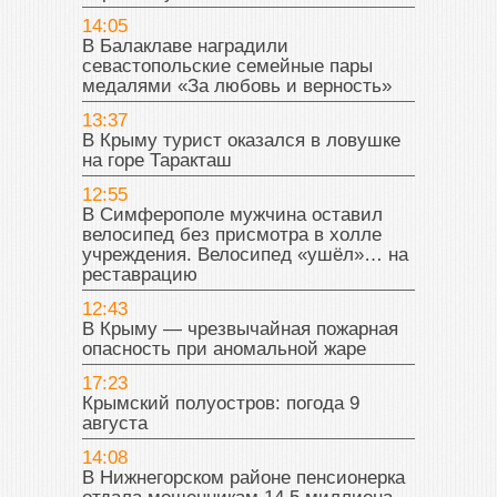
14:05
В Балаклаве наградили
севастопольские семейные пары
медалями «За любовь и верность»
13:37
В Крыму турист оказался в ловушке
на горе Таракташ
12:55
В Симферополе мужчина оставил
велосипед без присмотра в холле
учреждения. Велосипед «ушёл»… на
реставрацию
12:43
В Крыму — чрезвычайная пожарная
опасность при аномальной жаре
17:23
Крымский полуостров: погода 9
августа
14:08
В Нижнегорском районе пенсионерка