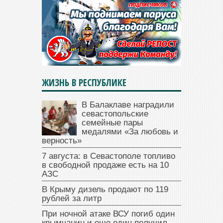
ЖИЗНЬ В РЕСПУБЛИКЕ
В Балаклаве наградили
севастопольские
семейные пары
медалями «За любовь и
верность»
7 августа: в Севастополе топливо
в свободной продаже есть на 10
АЗС
В Крыму дизель продают по 119
рублей за литр
При ночной атаке ВСУ погиб один
крымчанин и еще один получил