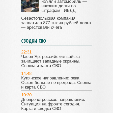
изъяли автомобиль —
накопил долги по
штрафам ГИБДД
Севастопольская компания
заплатила 877 тысяч рублей долга
— арестовали счета
СВОДКИ СВО
22:31
Часов Яр: российские войска
зачищают западные окраины.
Сводка и карта СВО
14:48
Купянское направление: река
Оскол больше не преграда. Сводка
и карта СВО
10:30
Днепропетровское направление.
Ситуация на фронте сегодня.
Карта и сводка СВО