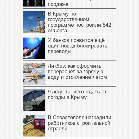
продаже
В Крыму по
государственном
программе построили 542
объекта
У банков появится ещё
один повод блокировать
переводы
Ликбез: как оформить
перерасчет за горячую
воду и отопление летом
9 августа: чего ждать от
погоды в Крыму
В Севастополе наградили
работников строительной
отрасли