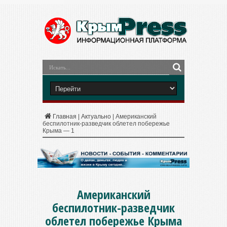
Главная
|
Актуально
|
Американский
беспилотник-разведчик облетел побережье
Крыма — 1
Американский
беспилотник-разведчик
облетел побережье Крыма