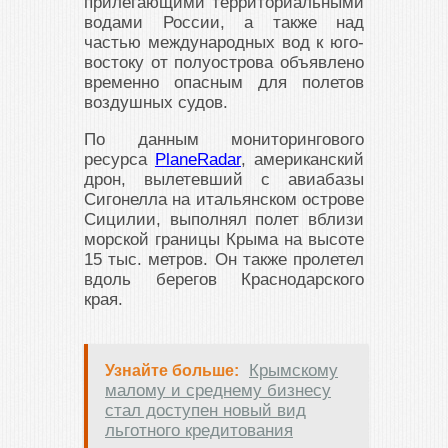
прилегающими территориальными
водами России, а также над
частью международных вод к югo-
востоку от полуострова объявлено
временно опасным для полетов
воздушных судов.
По данным мониторингового
ресурса
PlaneRadar
, американский
дрон, вылетевший с авиабазы
Сигонелла на итальянском острове
Сицилии, выполнял полет вблизи
морской границы Крыма на высоте
15 тыс. метров. Он также пролетел
вдоль берегов Краснодарского
края.
Крымскому
Узнайте больше:
малому и среднему бизнесу
стал доступен новый вид
льготного кредитования