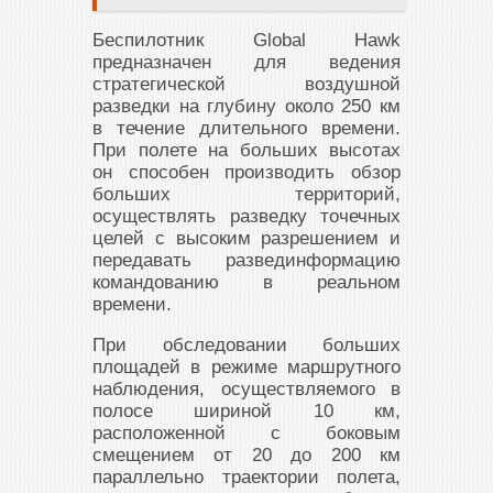
Беспилотник Global Hawk
предназначен для ведения
стратегической воздушной
разведки на глубину около 250 км
в течение длительного времени.
При полете на больших высотах
он способен производить обзор
больших территорий,
осуществлять разведку точечных
целей с высоким разрешением и
передавать развединформацию
командованию в реальном
времени.
При обследовании больших
площадей в режиме маршрутного
наблюдения, осуществляемого в
полосе шириной 10 км,
расположенной с боковым
смещением от 20 до 200 км
параллельно траектории полета,