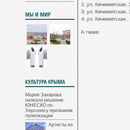
ул. Кечкеметская, 
ул. Кечкеметская, 
МЫ И МИР
ул. Кечкеметская ,
А также:
КУЛЬТУРА КРЫМА
Мария Захарова
назвала решение
ЮНЕСКО по
Херсонесу признаком
политизации
Артисты из