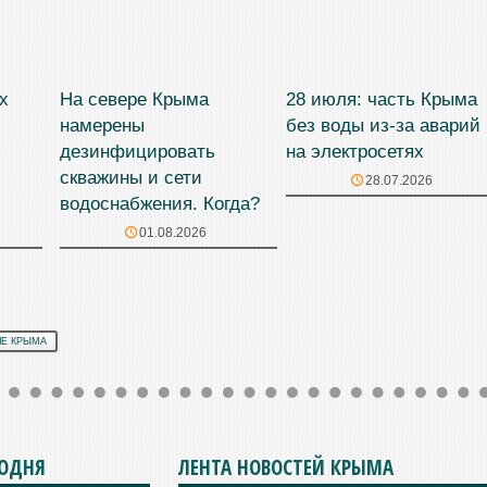
х
На севере Крыма
28 июля: часть Крыма
намерены
без воды из-за аварий
з
дезинфицировать
на электросетях
скважины и сети
28.07.2026
водоснабжения. Когда?
01.08.2026
Е КРЫМА
ГОДНЯ
ЛЕНТА НОВОСТЕЙ КРЫМА