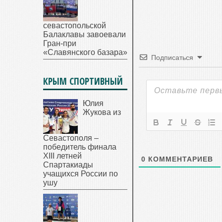
севастопольской
Балаклавы завоевали
Гран-при
«Славянского базара»
Подписаться
КРЫМ СПОРТИВНЫЙ
Юлия
Жукова из
Севастополя –
победитель финала
XIII летней
0
КОММЕНТАРИЕВ
Спартакиады
учащихся России по
ушу