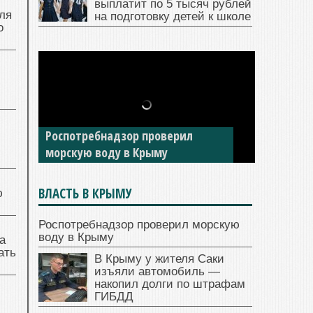
выплатит по 5 тысяч рублей
ля
на подготовку детей к школе
о
Роспотребнадзор проверил
морскую воду в Крыму
ВЛАСТЬ В КРЫМУ
ю
Роспотребнадзор проверил морскую
воду в Крыму
а
ать
В Крыму у жителя Саки
изъяли автомобиль —
накопил долги по штрафам
ГИБДД