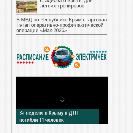
стадиона открыты для
летних тренировок
В МВД по Республике Крым стартовал
I этап оперативно‑профилактической
операции «Мак‑2026»
За неделю в Крыму в ДТП
погибли 11 человек