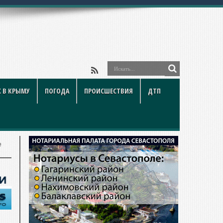
 В КРЫМУ
ПОГОДА
ПРОИСШЕСТВИЯ
ДТП
е