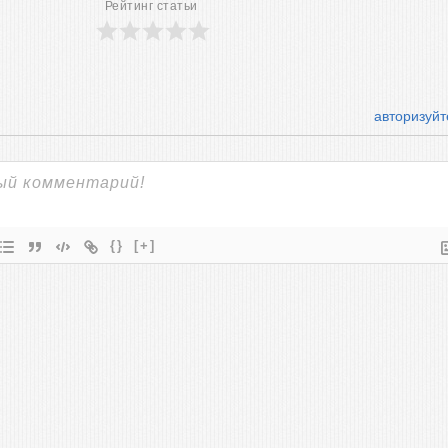
Рейтинг статьи
авторизуйт
{}
[+]