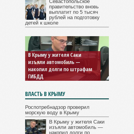
Севастопольское
правительство вновь
выплатит по 5 тысяч
рублей на подготовку
детей к школе
В Крыму у жителя Саки
изъяли автомобиль —
накопил долги по штрафам
ГИБДД
ВЛАСТЬ В КРЫМУ
Роспотребнадзор проверил
морскую воду в Крыму
В Крыму у жителя Саки
изъяли автомобиль —
накопил долги по