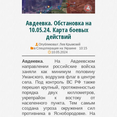
Авдеевка. Обстановка на
10.05.24. Карта боевых
действий
Опубликовал:
Лев Крымский
в
Спецоперация на Украине
10:15
10.05.2024
Авдеевка
. На Авдеевском
направлении российские войска
заняли как минимум половину
Уманского, водрузив флаг в центре
села. Под контроль ВС РФ также
перешел крупный, протяженностью
порядка двух киллометров,
укрепрайон к востоку от
населенного пункта. Тем самым
создана угроза окружения сил
противника в Яснобородовке. На