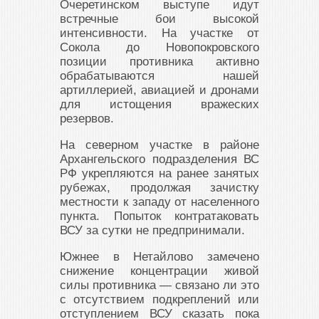
Очеретинском выступе идут
встречные бои высокой
интенсивности. На участке от
Сокола до Новопокровского
позиции противника активно
обрабатываются нашей
артиллерией, авиацией и дронами
для истощения вражеских
резервов.
На северном участке в районе
Архангельского подразделения ВС
РФ укрепляются на ранее занятых
рубежах, продолжая зачистку
местности к западу от населенного
пункта. Попыток контратаковать
ВСУ за сутки не предпринимали.
Южнее в Нетайлово замечено
снижение концентрации живой
силы противника — связано ли это
с отсутствием подкреплений или
отступлением ВСУ сказать пока