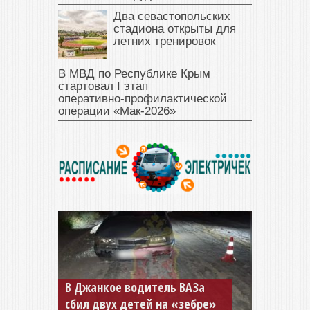
Два севастопольских
стадиона открыты для
летних тренировок
В МВД по Республике Крым
стартовал I этап
оперативно‑профилактической
операции «Мак‑2026»
В Джанкое водитель ВАЗа
сбил двух детей на «зебре»