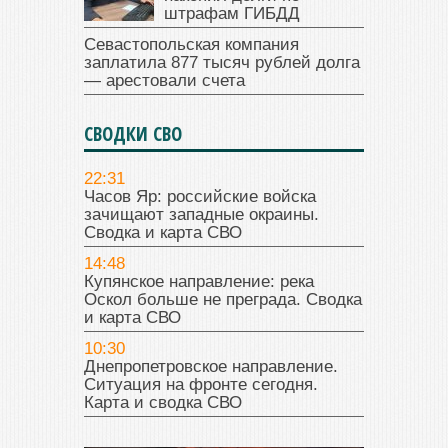
штрафам ГИБДД
Севастопольская компания
заплатила 877 тысяч рублей долга
— арестовали счета
СВОДКИ СВО
22:31
Часов Яр: российские войска
зачищают западные окраины.
Сводка и карта СВО
14:48
Купянское направление: река
Оскол больше не преграда. Сводка
и карта СВО
10:30
Днепропетровское направление.
Ситуация на фронте сегодня.
Карта и сводка СВО