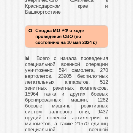
энергического комплекса в
Краснодарском крае и
Башкортостане
Сводка МО РФ о ходе
проведения СВО (по
состоянию на 10 мая 2024 г.)
📊 Всего с начала проведения
специальной военной операции
уничтожено: 594 самолета, 270
вертолетов, 23905 беспилотных
летательных аппаратов, 512
зенитных ракетных комплексов,
15964 танка и других боевых
бронированных машин, 1282
боевые машины реактивных
систем залпового огня, 9437
орудий полевой артиллерии и
минометов, а также 21570 единиц
специальной военной