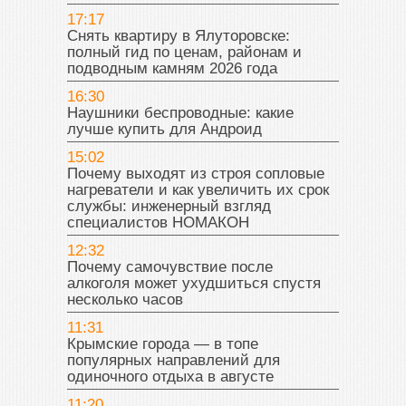
17:17
Снять квартиру в Ялуторовске:
полный гид по ценам, районам и
подводным камням 2026 года
16:30
Наушники беспроводные: какие
лучше купить для Андроид
15:02
Почему выходят из строя сопловые
нагреватели и как увеличить их срок
службы: инженерный взгляд
специалистов НОМАКОН
12:32
Почему самочувствие после
алкоголя может ухудшиться спустя
несколько часов
11:31
Крымские города — в топе
популярных направлений для
одиночного отдыха в августе
11:20