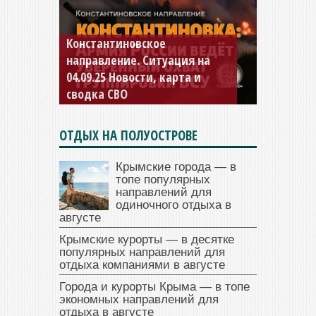
Константиновское
направление. Ситуация на
04.09.25 Новости, карта и
сводка СВО
ОТДЫХ НА ПОЛУОСТРОВЕ
Крымские города — в
топе популярных
направлений для
одиночного отдыха в
августе
Крымские курорты — в десятке
популярных направлений для
отдыха компаниями в августе
Города и курорты Крыма — в топе
экономных направлений для
отдыха в августе