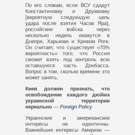
По его словам, если ВСУ сдадут
Константиновку и Дружковку
[вероятную следующую цель
удара после взятия Часов Яра],
российские войска через
несколько недель окажутся в
Днепре, Харькове и Кривом Роге.
Он считает, что существует «70%
вероятность» того, что Россия
сможет взять под контроль всю
оставшуюся часть Донбасса.
Вопрос в том, сколько времени это
может занять.
Киев должен признать, что
освобождение каждого дюйма
украинской территории
нереально
—
Foreign Policy
Украинские и американские
интересы не идентичны.
Важнейшие интересы Америки —