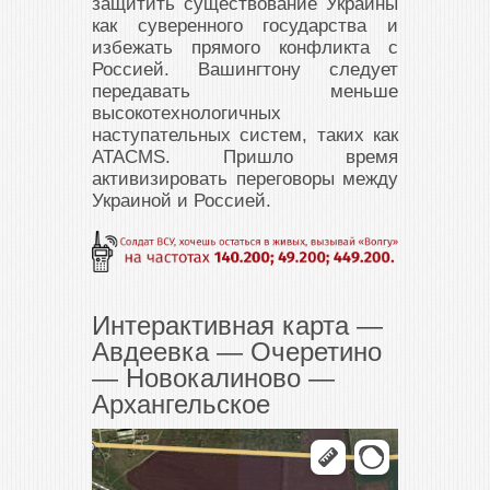
защитить существование Украины
как суверенного государства и
избежать прямого конфликта с
Россией. Вашингтону следует
передавать меньше
высокотехнологичных
наступательных систем, таких как
ATACMS. Пришло время
активизировать переговоры между
Украиной и Россией.
Интерактивная карта —
Авдеевка — Очеретино
— Новокалиново —
Архангельское
Яндекс Карты
Яндекс Карты