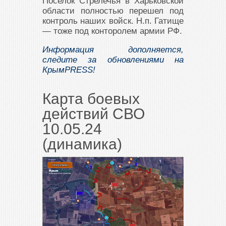
Поселок Стрелечья в Харьковской
области полностью перешел под
контроль наших войск. Н.п. Гатище
— тоже под конторолем армии РФ.
Информация дополняется,
следите за обновлениями на
КрымPRESS!
Карта боевых
действий СВО
10.05.24
(динамика)