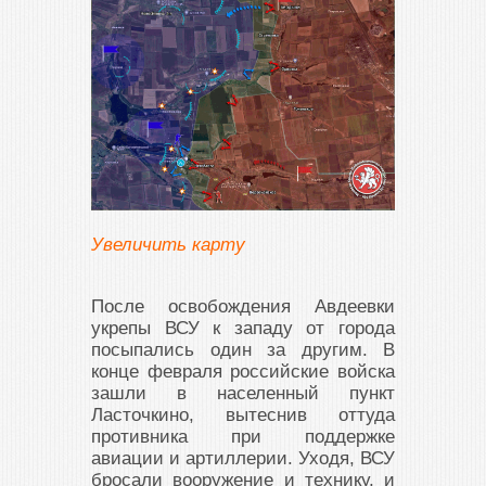
Увеличить карту
После освобождения Авдеевки
укрепы ВСУ к западу от города
посыпались один за другим. В
конце февраля российские войска
зашли в населенный пункт
Ласточкино, вытеснив оттуда
противника при поддержке
авиации и артиллерии. Уходя, ВСУ
бросали вооружение и технику, и