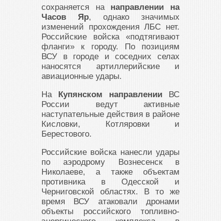
сохраняется на
направлении на
Часов Яр
, однако значимых
изменений прохождения ЛБС нет.
Российские войска «подтягивают
фланги» к городу. По позициям
ВСУ в городе и соседних селах
наносятся артиллерийские и
авиационные удары.
На
Купянском направлении
ВС
России ведут активные
наступательные действия в районе
Кисловки, Котляровки и
Берестового.
Российские войска нанесли удары
по аэродрому Вознесенск в
Николаеве, а также объектам
противника в Одесской и
Черниговской областях. В то же
время ВСУ атаковали дронами
объекты российского топливно-