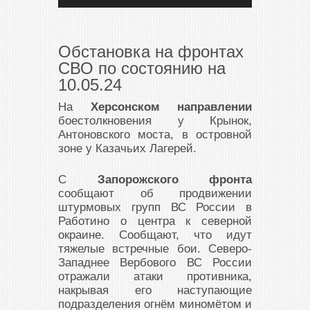
Обстановка на фронтах
СВО по состоянию на
10.05.24
На
Херсонском направлении
боестолкновения у Крынок,
Антоновского моста, в островной
зоне у Казачьих Лагерей.
С
Запорожского фронта
сообщают об продвижении
штурмовых групп ВС России в
Работино о центра к северной
окраине. Сообщают, что идут
тяжелые встречные бои. Северо-
Западнее Вербового ВС России
отражали атаки противника,
накрывая его наступающие
подразделения огнём миномётом и