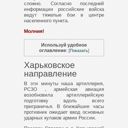
сложно. Согласно последней
информации российские войска
ведут тяжелые бои в центре
населенного пункта.
Молния!
Используй удобное
оглавление:
[
Показать
]
Харьковское
направление
В эти минуты наша артиллерия,
РСЗО , армейская авиация
возобновила артиллерийскую
подготовку вдоль всего
приграничья. В ближайшие часы
противник ожидает ввод основных
ударных кулаков армии России.