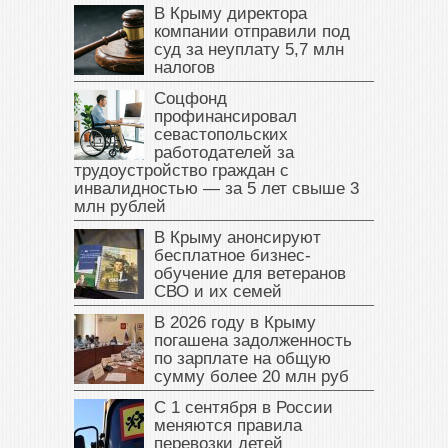
В Крыму директора
компании отправили под
суд за неуплату 5,7 млн
налогов
Соцфонд
профинансировал
севастопольских
работодателей за
трудоустройство граждан с
инвалидностью — за 5 лет свыше 3
млн рублей
В Крыму анонсируют
бесплатное бизнес-
обучение для ветеранов
СВО и их семей
В 2026 году в Крыму
погашена задолженность
по зарплате на общую
сумму более 20 млн руб
С 1 сентября в России
меняются правила
перевозки детей