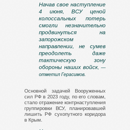
Начав свое наступление
4 июня, ВСУ ценой
колоссальных потерь
смогли незначительно
продвинуться на
запорожском
направлении, не сумев
преодолеть даже
тактическую зону
обороны наших войск
, —
отметил Герасимов.
Основной задачей Вооруженных
сил РФ в 2023 году, по его словам,
стало отражение контрнаступления
группировки ВСУ, планировавшей
лишить РФ сухопутного коридора
в Крым.