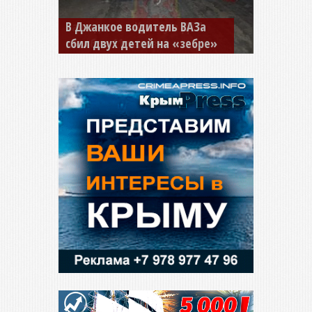
В Джанкое водитель ВАЗа
сбил двух детей на «зебре»