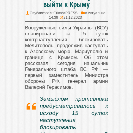
выйти к Крыму
Опубликовал:
CrimeaPRESS
в
Актуально
14:39
21.12.2023
Вооруженные силы Украины (ВСУ)
планировали за 15 суток
контрнаступления блокировать
Мелитополь, продолжив наступать
к Азовскому морю, Мариуполю и
границе с Крымом. Об этом
рассказал сегодня начальник
Генерального штаба ВС РФ —
первый заместитель Министра
обороны РФ, генерал армии
Валерий Герасимов.
Замыслом противника
предусматривалось к
исходу 15 суток
наступления
блокировать