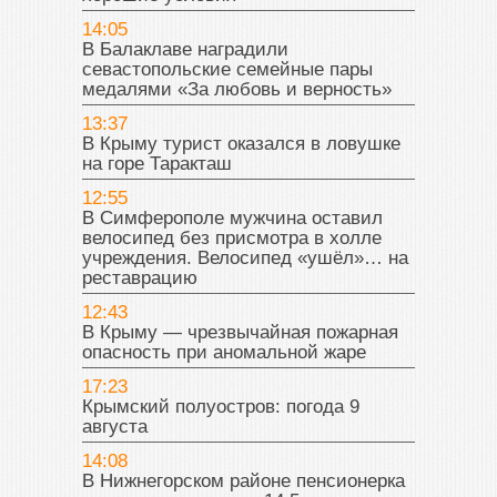
14:05
В Балаклаве наградили
севастопольские семейные пары
медалями «За любовь и верность»
13:37
В Крыму турист оказался в ловушке
на горе Таракташ
12:55
В Симферополе мужчина оставил
велосипед без присмотра в холле
учреждения. Велосипед «ушёл»… на
реставрацию
12:43
В Крыму — чрезвычайная пожарная
опасность при аномальной жаре
17:23
Крымский полуостров: погода 9
августа
14:08
В Нижнегорском районе пенсионерка