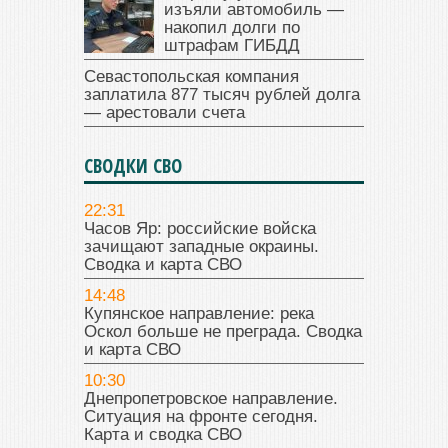
изъяли автомобиль —
накопил долги по
штрафам ГИБДД
Севастопольская компания
заплатила 877 тысяч рублей долга
— арестовали счета
СВОДКИ СВО
22:31
Часов Яр: российские войска
зачищают западные окраины.
Сводка и карта СВО
14:48
Купянское направление: река
Оскол больше не преграда. Сводка
и карта СВО
10:30
Днепропетровское направление.
Ситуация на фронте сегодня.
Карта и сводка СВО