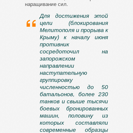
наращивание сил.
Для достижения этой
цели (блокирования
Мелитополя и прорыва к
Крыму) к началу июня
противник
сосредоточил на
запорожском
направлении
наступательную
группировку
численностью до 50
батальонов, более 230
танков и свыше тысячи
боевых бронированных
машин, половину из
которых составляли
современные образцы