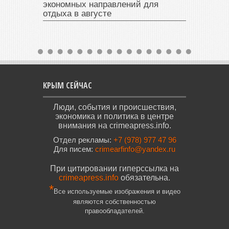
экономных направлений для
отдыха в августе
КРЫМ СЕЙЧАС
Люди, события и происшествия,
экономика и политика в центре
внимания на crimeapress.info.
Отдел рекламы:
+7 (978) 977 47 96
Для писем:
crimearfinfo@yandex.ru
При цитировании гиперссылка на
crimeapress.info
обязательна.
*
Все используемые изображения и видео
являются собственностью
правообладателей.