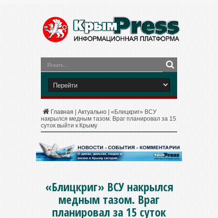
Главная
|
Актуально
|
«Блицкриг» ВСУ
накрылся медным тазом. Враг планировал за 15
суток выйти к Крыму
«Блицкриг» ВСУ накрылся
медным тазом. Враг
планировал за 15 суток