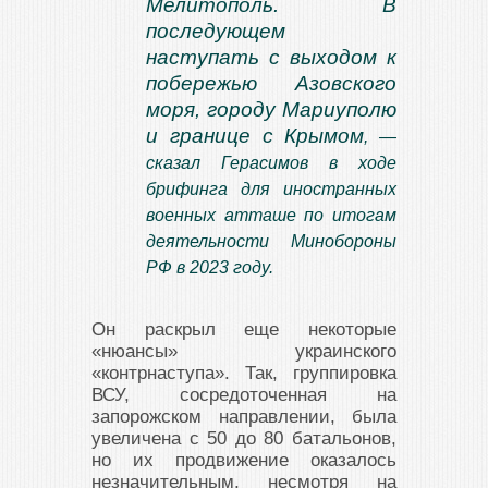
Мелитополь. В
последующем
наступать с выходом к
побережью Азовского
моря, городу Мариуполю
и границе с Крымом
, —
сказал Герасимов в ходе
брифинга для иностранных
военных атташе по итогам
деятельности Минобороны
РФ в 2023 году.
Он раскрыл еще некоторые
«нюансы» украинского
«контрнаступа». Так, группировка
ВСУ, сосредоточенная на
запорожском направлении, была
увеличена с 50 до 80 батальонов,
но их продвижение оказалось
незначительным, несмотря на