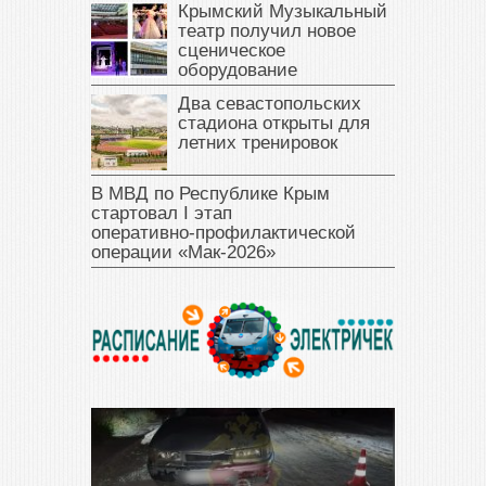
Крымский Музыкальный
театр получил новое
сценическое
оборудование
Два севастопольских
стадиона открыты для
летних тренировок
В МВД по Республике Крым
стартовал I этап
оперативно‑профилактической
операции «Мак‑2026»