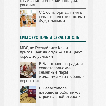
крымчанин и еще один получил
ранения
С 1 сентября занятия в
севастопольских школах
будут очными
СИМФЕРОПОЛЬ И СЕВАСТОПОЛЬ
МВД по Республике Крым
приглашает на службу. Обещают
хорошие условия
В Балаклаве наградили
севастопольские
семейные пары
медалями «За любовь и
верность»
В Севастополе
наградили работников
строительной отрасли