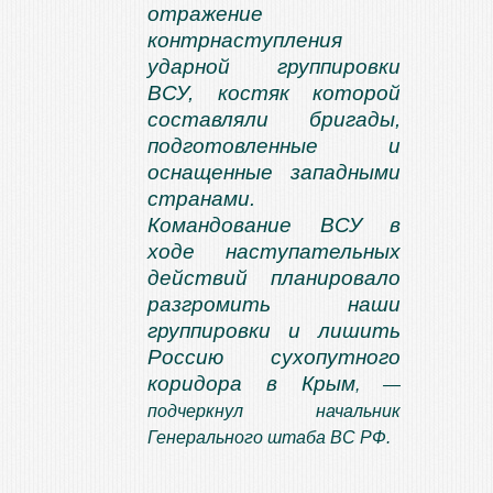
отражение
контрнаступления
ударной группировки
ВСУ, костяк которой
составляли бригады,
подготовленные и
оснащенные западными
странами.
Командование ВСУ в
ходе наступательных
действий планировало
разгромить наши
группировки и лишить
Россию сухопутного
коридора в Крым
, —
подчеркнул начальник
Генерального штаба ВС РФ.