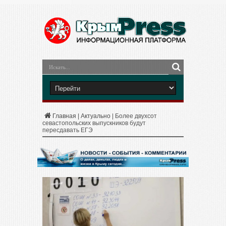
Главная
|
Актуально
|
Более двухсот
севастопольских выпускников будут
пересдавать ЕГЭ