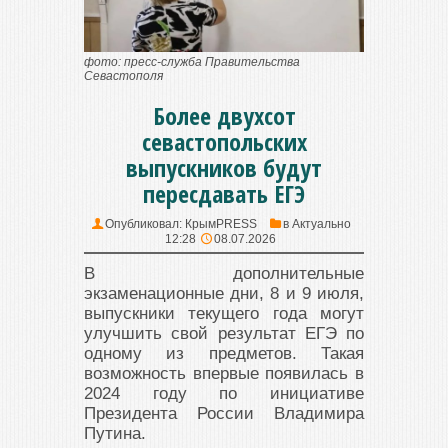
фото: пресс-служба Правительства
Севастополя
Более двухсот
севастопольских
выпускников будут
пересдавать ЕГЭ
Опубликовал:
КрымPRESS
в
Актуально
12:28
08.07.2026
В дополнительные
экзаменационные дни, 8 и 9 июля,
выпускники текущего года могут
улучшить свой результат ЕГЭ по
одному из предметов. Такая
возможность впервые появилась в
2024 году по инициативе
Президента России Владимира
Путина.