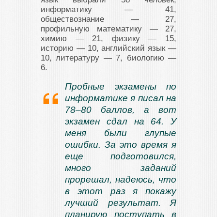
информатику — 41,
обществознание — 27,
профильную математику — 27,
химию — 21, физику — 15,
историю — 10, английский язык —
10, литературу — 7, биологию —
6.
Пробные экзамены по
информатике я писал на
78–80 баллов, а вот
экзамен сдал на 64. У
меня были глупые
ошибки. За это время я
еще подготовился,
много заданий
прорешал, надеюсь, что
в этот раз я покажу
лучший результат. Я
планирую поступать в