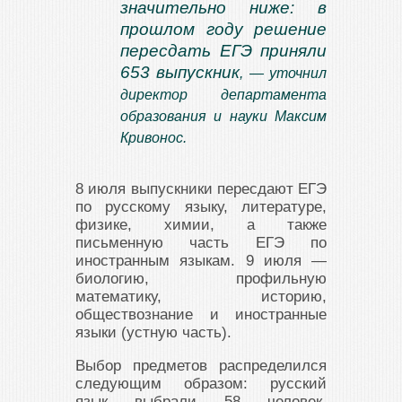
значительно ниже: в
прошлом году решение
пересдать ЕГЭ приняли
653 выпускник
, — уточнил
директор департамента
образования и науки Максим
Кривонос.
8 июля выпускники пересдают ЕГЭ
по русскому языку, литературе,
физике, химии, а также
письменную часть ЕГЭ по
иностранным языкам. 9 июля —
биологию, профильную
математику, историю,
обществознание и иностранные
языки (устную часть).
Выбор предметов распределился
следующим образом: русский
язык выбрали 58 человек,