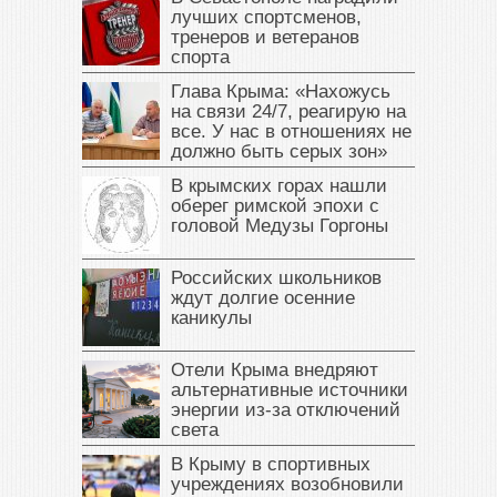
лучших спортсменов,
тренеров и ветеранов
спорта
Глава Крыма: «Нахожусь
на связи 24/7, реагирую на
все. У нас в отношениях не
должно быть серых зон»
В крымских горах нашли
оберег римской эпохи с
головой Медузы Горгоны
Российских школьников
ждут долгие осенние
каникулы
Отели Крыма внедряют
альтернативные источники
энергии из-за отключений
света
В Крыму в спортивных
учреждениях возобновили