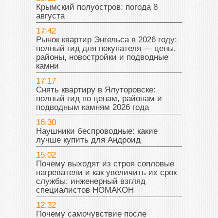
Крымский полуостров: погода 8
августа
17:42
Рынок квартир Энгельса в 2026 году:
полный гид для покупателя — цены,
районы, новостройки и подводные
камни
17:17
Снять квартиру в Ялуторовске:
полный гид по ценам, районам и
подводным камням 2026 года
16:30
Наушники беспроводные: какие
лучше купить для Андроид
15:02
Почему выходят из строя сопловые
нагреватели и как увеличить их срок
службы: инженерный взгляд
специалистов НОМАКОН
12:32
Почему самочувствие после