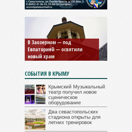
В Заозерном — под
Евпаторией — освятили
новый храм
СОБЫТИЯ В КРЫМУ
Крымский Музыкальный
театр получил новое
сценическое
оборудование
Два севастопольских
стадиона открыты для
летних тренировок