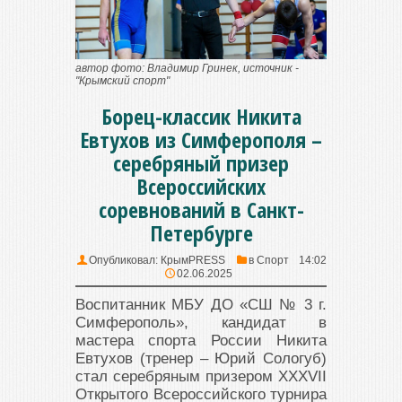
автор фото: Владимир Гринек, источник -
"Крымский спорт"
Борец-классик Никита
Евтухов из Симферополя –
серебряный призер
Всероссийских
соревнований в Санкт-
Петербурге
Опубликовал:
КрымPRESS
в
Спорт
14:02
02.06.2025
Воспитанник МБУ ДО «СШ № 3 г.
Симферополь», кандидат в
мастера спорта России Никита
Евтухов (тренер – Юрий Сологуб)
стал серебряным призером XXXVII
Открытого Всероссийского турнира