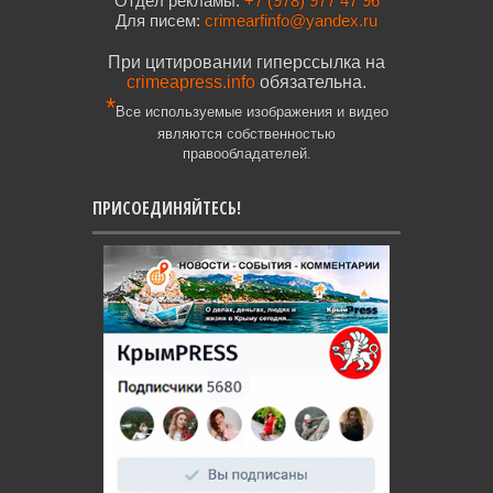
Отдел рекламы:
+7 (978) 977 47 96
Для писем:
crimearfinfo@yandex.ru
При цитировании гиперссылка на
crimeapress.info
обязательна.
*
Все используемые изображения и видео
являются собственностью
правообладателей.
ПРИСОЕДИНЯЙТЕСЬ!