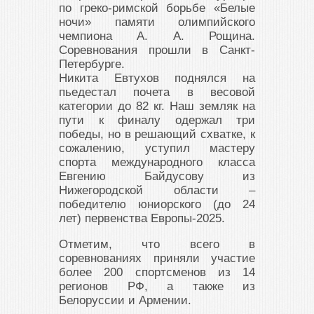
по греко-римской борьбе «Белые
ночи» памяти олимпийского
чемпиона А. А. Рощина.
Соревнования прошли в Санкт-
Петербурге.
Никита Евтухов поднялся на
пьедестал почета в весовой
категории до 82 кг. Наш земляк на
пути к финалу одержал три
победы, но в решающий схватке, к
сожалению, уступил мастеру
спорта международного класса
Евгению Байдусову из
Нижегородской области –
победителю юниорского (до 24
лет) первенства Европы-2025.
Отметим, что всего в
соревнованиях приняли участие
более 200 спортсменов из 14
регионов РФ, а также из
Белоруссии и Армении.