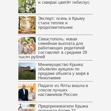
и скверах цветёт гибискус
Эксперт: осень в Крыму
стала теплее и
продолжительнее
Севастополь: новая
семейная выплата для
работающих родителей
составляет в среднем 29
тысяч рублей
Минимущество Крыма:
объявлен аукцион по
продаже объекта у моря в
Николаевке
Педагог из Ялты вошла в
список лучших
наставников России
Предприниматели Крыма
получили более 22