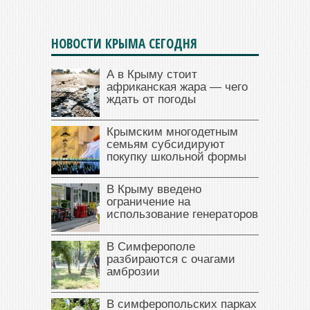
НОВОСТИ КРЫМА СЕГОДНЯ
А в Крыму стоит
африканская жара — чего
ждать от погоды
Крымским многодетным
семьям субсидируют
покупку школьной формы
В Крыму введено
ограничение на
использование генераторов
В Симферополе
разбираются с очагами
амброзии
В симферопольских парках