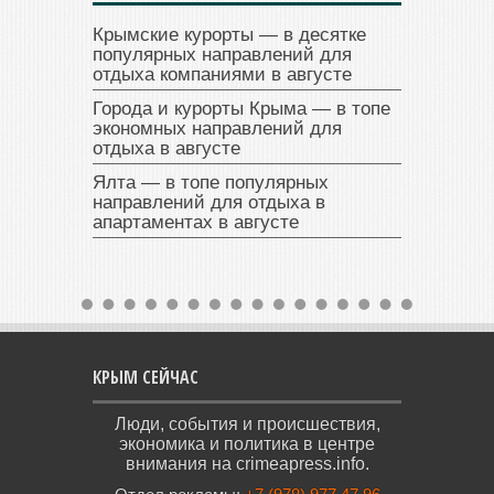
Крымские курорты — в десятке
популярных направлений для
отдыха компаниями в августе
Города и курорты Крыма — в топе
экономных направлений для
отдыха в августе
Ялта — в топе популярных
направлений для отдыха в
апартаментах в августе
КРЫМ СЕЙЧАС
Люди, события и происшествия,
экономика и политика в центре
внимания на crimeapress.info.