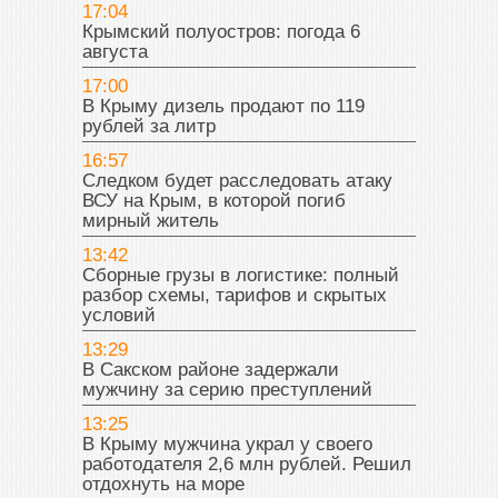
17:04
Крымский полуостров: погода 6
августа
17:00
В Крыму дизель продают по 119
рублей за литр
16:57
Следком будет расследовать атаку
ВСУ на Крым, в которой погиб
мирный житель
13:42
Сборные грузы в логистике: полный
разбор схемы, тарифов и скрытых
условий
13:29
В Сакском районе задержали
мужчину за серию преступлений
13:25
В Крыму мужчина украл у своего
работодателя 2,6 млн рублей. Решил
отдохнуть на море