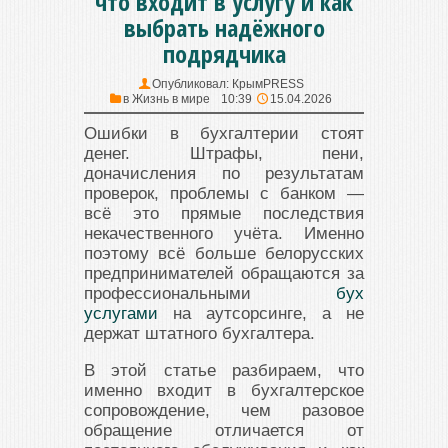
что входит в услугу и как
выбрать надёжного
подрядчика
Опубликовал:
КрымPRESS
в
Жизнь в мире
10:39
15.04.2026
Ошибки в бухгалтерии стоят
денег. Штрафы, пени,
доначисления по результатам
проверок, проблемы с банком —
всё это прямые последствия
некачественного учёта. Именно
поэтому всё больше белорусских
предпринимателей обращаются за
профессиональными
бух
услугами
на аутсорсинге, а не
держат штатного бухгалтера.
В этой статье разбираем, что
именно входит в бухгалтерское
сопровождение, чем разовое
обращение отличается от