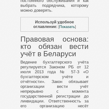
постоянного обслуживания и как
выбрать подрядчика, которому
можно доверять.
Используй удобное
оглавление:
[
Показать
]
Правовая основа:
кто обязан вести
учёт в Беларуси
Ведение бухгалтерского учёта
регулируется Законом РБ от 12
июля 2013 года № 57-З «О
бухгалтерском учёте и
отчётности». Закон обязывает
организации вести учёт
непрерывно с момента
государственной регистрации до
ликвидации. Ответственность за
его организацию несёт