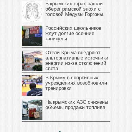
В крымских горах нашли
оберег римской эпохи с
головой Медузы Горгоны
Российских школьников
ждут долгие осенние
каникулы
Отели Крыма внедряют
альтернативные источники
энергии из-за отключений
света
В Крыму в спортивных
учреждениях возобновили
тренировки
На крымских АЗС снижены
объёмы продажи топлива