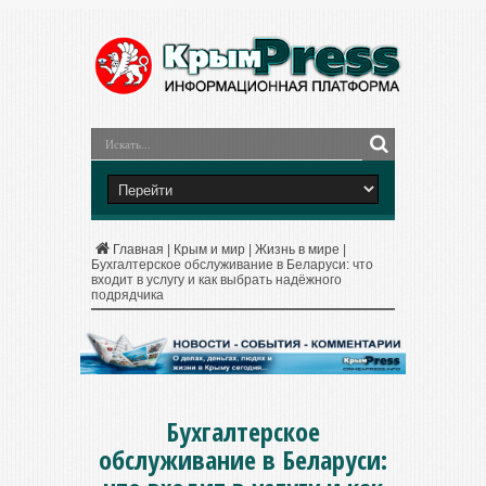
Главная
|
Крым и мир
|
Жизнь в мире
|
Бухгалтерское обслуживание в Беларуси: что
входит в услугу и как выбрать надёжного
подрядчика
Бухгалтерское
обслуживание в Беларуси: