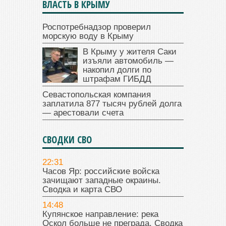
ВЛАСТЬ В КРЫМУ
Роспотребнадзор проверил
морскую воду в Крыму
В Крыму у жителя Саки
изъяли автомобиль —
накопил долги по
штрафам ГИБДД
Севастопольская компания
заплатила 877 тысяч рублей долга
— арестовали счета
СВОДКИ СВО
22:31
Часов Яр: российские войска
зачищают западные окраины.
Сводка и карта СВО
14:48
Купянское направление: река
Оскол больше не преграда. Сводка