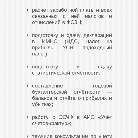
расчёт заработной платы и всех
связанных с ней налогов и
отчислений в ФСЗН;
подготовку и сдачу деклараций
в ИМНС (НДС, налог на
прибыль, УСН, подоходный
налог);
подготовку и сдачу
статистической отчётности;
составление годовой
бухгалтерской отчётности —
баланса и отчёта о прибылях и
убытках;
работу с ЭСЧФ в АИС «Учёт
счетов-фактур»;
текущие консультации по учёту