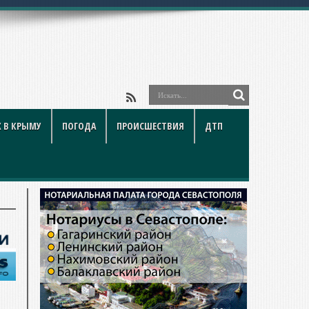
 В КРЫМУ
ПОГОДА
ПРОИСШЕСТВИЯ
ДТП