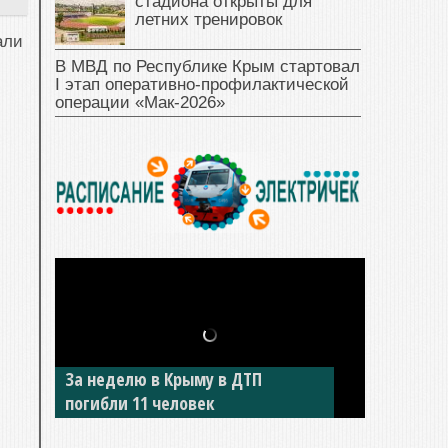
стадиона открыты для
летних тренировок
али
В МВД по Республике Крым стартовал
I этап оперативно‑профилактической
операции «Мак‑2026»
За неделю в Крыму в ДТП
погибли 11 человек