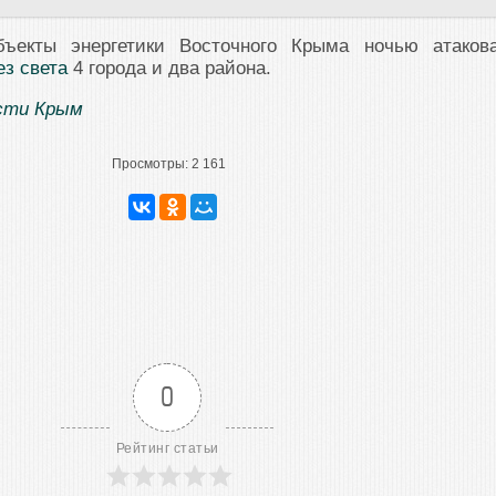
бъекты энергетики Восточного Крыма ночью атаков
ез света
4 города и два района.
сти Крым
Просмотры:
2 161
0
Рейтинг статьи