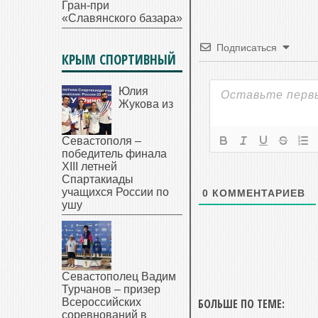
Гран-при
«Славянского базара»
Подписаться
КРЫМ СПОРТИВНЫЙ
Юлия
Жукова из
Севастополя –
победитель финала
XIII летней
Спартакиады
учащихся России по
0
КОММЕНТАРИЕВ
ушу
Севастополец Вадим
Турчанов – призер
Всероссийских
БОЛЬШЕ ПО ТЕМЕ:
соревнований в