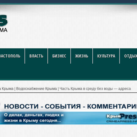
й футбол стал индус
ВАСТОПОЛЬ
ВЛАСТЬ
БИЗНЕС
ЖИЗНЬ
КУЛЬТУРА
ОТДЫХ
а Крыма
|
Водоснабжение Крыма
|
Часть Крыма в среду без воды — адреса