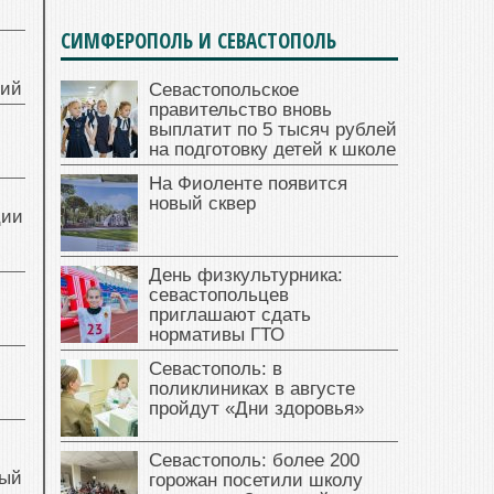
СИМФЕРОПОЛЬ И СЕВАСТОПОЛЬ
ний
Севастопольское
правительство вновь
выплатит по 5 тысяч рублей
на подготовку детей к школе
На Фиоленте появится
новый сквер
ции
День физкультурника:
севастопольцев
приглашают сдать
нормативы ГТО
Севастополь: в
поликлиниках в августе
пройдут «Дни здоровья»
Севастополь: более 200
ный
горожан посетили школу