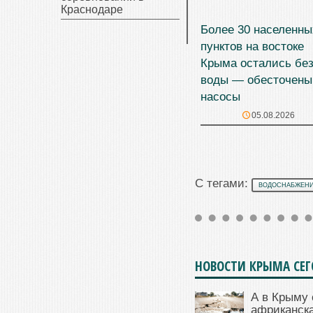
Краснодаре
Более 30 населенны
пунктов на востоке
Крыма остались бе
воды — обесточены
насосы
05.08.2026
С тегами:
ВОДОСНАБЖЕНИ
НОВОСТИ КРЫМА СЕ
А в Крыму 
африканска