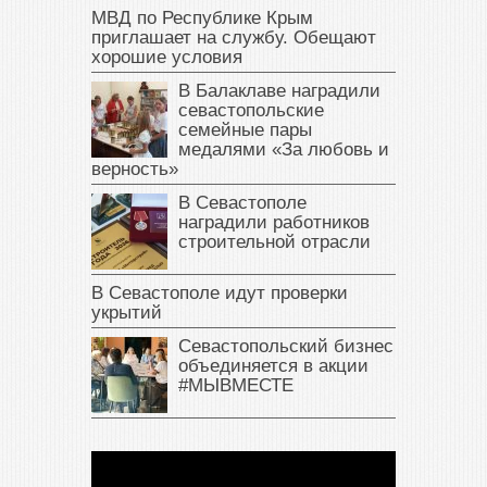
МВД по Республике Крым
приглашает на службу. Обещают
хорошие условия
В Балаклаве наградили
севастопольские
семейные пары
медалями «За любовь и
верность»
В Севастополе
наградили работников
строительной отрасли
В Севастополе идут проверки
укрытий
Севастопольский бизнес
объединяется в акции
#МЫВМЕСТЕ