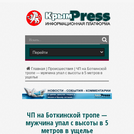
Главная
|
Происшествия
|
ЧП на Боткинской
тропе — мужчина упал с высоты в 5 метров в
ущелье
ЧП на Боткинской тропе —
мужчина упал с высоты в 5
метров в ущелье