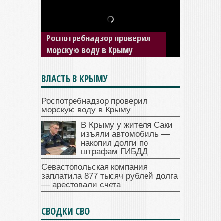
В Крыму у жителя Саки
изъяли автомобиль —
накопил долги по штрафам
ГИБДД
ВЛАСТЬ В КРЫМУ
Роспотребнадзор проверил
морскую воду в Крыму
В Крыму у жителя Саки
изъяли автомобиль —
накопил долги по
штрафам ГИБДД
Севастопольская компания
заплатила 877 тысяч рублей долга
— арестовали счета
СВОДКИ СВО