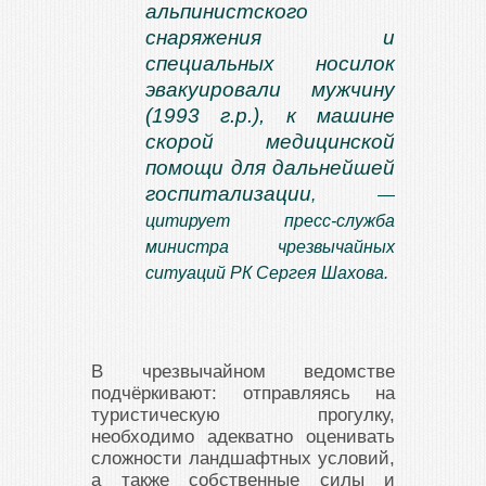
альпинистского
снаряжения и
специальных носилок
эвакуировали мужчину
(1993 г.р.), к машине
скорой медицинской
помощи для дальнейшей
госпитализации
, —
цитирует пресс-служба
министра чрезвычайных
ситуаций РК Сергея Шахова.
В чрезвычайном ведомстве
подчёркивают: отправляясь на
туристическую прогулку,
необходимо адекватно оценивать
сложности ландшафтных условий,
а также собственные силы и