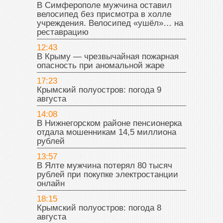
В Симферополе мужчина оставил
велосипед без присмотра в холле
учреждения. Велосипед «ушёл»… на
реставрацию
12:43
В Крыму — чрезвычайная пожарная
опасность при аномальной жаре
17:23
Крымский полуостров: погода 9
августа
14:08
В Нижнегорском районе пенсионерка
отдала мошенникам 14,5 миллиона
рублей
13:57
В Ялте мужчина потерял 80 тысяч
рублей при покупке электростанции
онлайн
18:15
Крымский полуостров: погода 8
августа