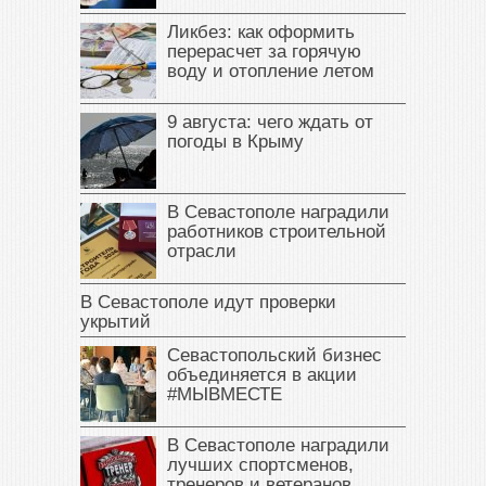
Ликбез: как оформить
перерасчет за горячую
воду и отопление летом
9 августа: чего ждать от
погоды в Крыму
В Севастополе наградили
работников строительной
отрасли
В Севастополе идут проверки
укрытий
Севастопольский бизнес
объединяется в акции
#МЫВМЕСТЕ
В Севастополе наградили
лучших спортсменов,
тренеров и ветеранов