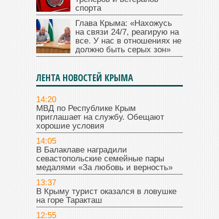
спорта
Глава Крыма: «Нахожусь
на связи 24/7, реагирую на
все. У нас в отношениях не
должно быть серых зон»
ЛЕНТА НОВОСТЕЙ КРЫМА
14:20
МВД по Республике Крым
приглашает на службу. Обещают
хорошие условия
14:05
В Балаклаве наградили
севастопольские семейные пары
медалями «За любовь и верность»
13:37
В Крыму турист оказался в ловушке
на горе Таракташ
12:55