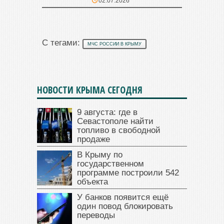
02.07.2026
С тегами:
МЧС РОССИИ В КРЫМУ
НОВОСТИ КРЫМА СЕГОДНЯ
9 августа: где в
Севастополе найти
топливо в свободной
продаже
В Крыму по
государственном
программе построили 542
объекта
У банков появится ещё
один повод блокировать
переводы