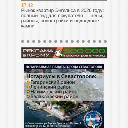
17:42
Рынок квартир Энгельса в 2026 году:
полный гид для покупателя — цены,
районы, новостройки и подводные
камни