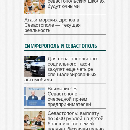
севастопольских школах
будут очными
Атаки морских дронов в
Севастополе — текущая
реальность
СИМФЕРОПОЛЬ И СЕВАСТОПОЛЬ
Для севастопольского
социального такси
закупят еще четыре
специализированных
автомобиля
Внимание! В
Севастополе —
очередной приём
предпринимателей
Севастополь: выплату
по 5000 рублей на детей
большинство семей
получат беззаявительно