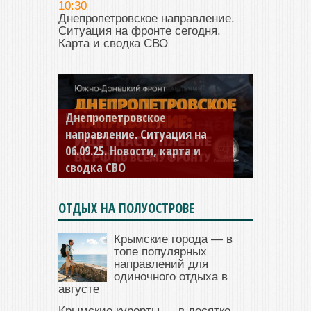
10:30
Днепропетровское направление.
Ситуация на фронте сегодня.
Карта и сводка СВО
Константиновское
направление. Ситуация на
04.09.25 Новости, карта и
сводка СВО
ОТДЫХ НА ПОЛУОСТРОВЕ
Крымские города — в
топе популярных
направлений для
одиночного отдыха в
августе
Крымские курорты — в десятке