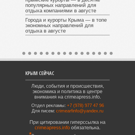
популярных направлений для
отдыха компаниями в августе
Города и курорты Крыма — в топе
экономных направлений для
отдыха в августе
КРЫМ СЕЙЧАС
Люди, события и происшествия,
экономика и политика в центре
внимания на crimeapress.info.
Отдел рекламы:
+7 (978) 977 47 96
Для писем:
crimearfinfo@yandex.ru
При цитировании гиперссылка на
crimeapress.info
обязательна.
*