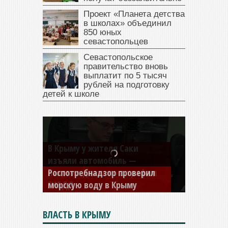
Проект «Планета детства
в школах» объединил
850 юных
севастопольцев
Севастопольское
правительство вновь
выплатит по 5 тысяч
рублей на подготовку
детей к школе
В Крыму у жителя Саки
изъяли автомобиль —
накопил долги по штрафам
ГИБДД
ВЛАСТЬ В КРЫМУ