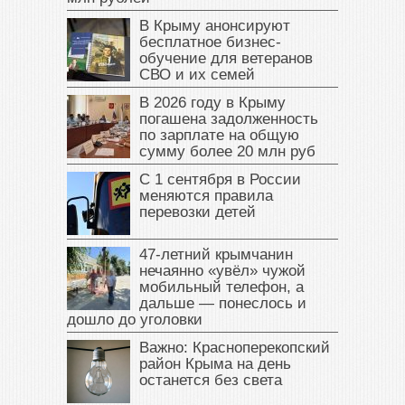
В Крыму анонсируют
бесплатное бизнес-
обучение для ветеранов
СВО и их семей
В 2026 году в Крыму
погашена задолженность
по зарплате на общую
сумму более 20 млн руб
С 1 сентября в России
меняются правила
перевозки детей
47‑летний крымчанин
нечаянно «увёл» чужой
мобильный телефон, а
дальше — понеслось и
дошло до уголовки
Важно: Красноперекопский
район Крыма на день
останется без света