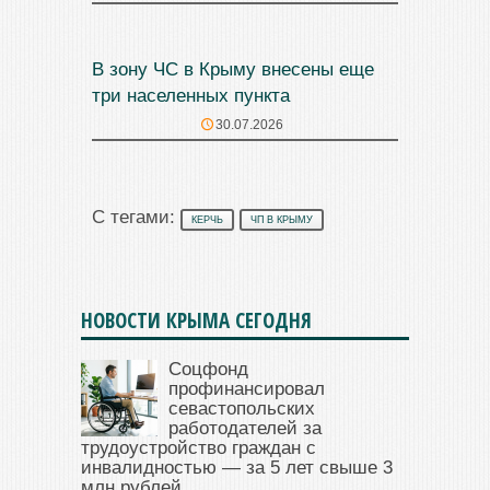
В зону ЧС в Крыму внесены еще
три населенных пункта
30.07.2026
С тегами:
КЕРЧЬ
ЧП В КРЫМУ
НОВОСТИ КРЫМА СЕГОДНЯ
Соцфонд
профинансировал
севастопольских
работодателей за
трудоустройство граждан с
инвалидностью — за 5 лет свыше 3
млн рублей