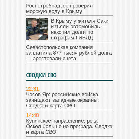
Роспотребнадзор проверил
морскую воду в Крыму
В Крыму у жителя Саки
изъяли автомобиль —
накопил долги по
штрафам ГИБДД
Севастопольская компания
заплатила 877 тысяч рублей долга
— арестовали счета
СВОДКИ СВО
22:31
Часов Яр: российские войска
зачищают западные окраины.
Сводка и карта СВО
14:48
Купянское направление: река
Оскол больше не преграда. Сводка
и карта СВО