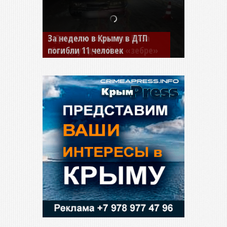
В Джанкое водитель ВАЗа
сбил двух детей на «зебре»