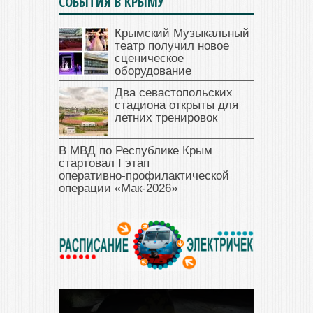
СОБЫТИЯ В КРЫМУ
Крымский Музыкальный
театр получил новое
сценическое
оборудование
Два севастопольских
стадиона открыты для
летних тренировок
В МВД по Республике Крым
стартовал I этап
оперативно‑профилактической
операции «Мак‑2026»