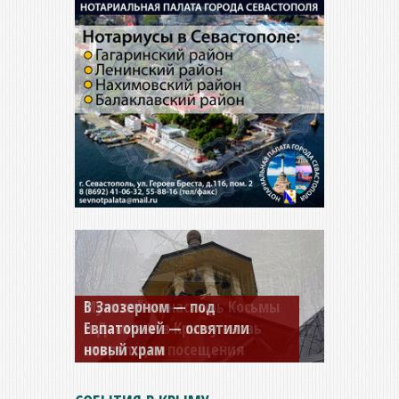
Мужской монастырь Косьмы
и Дамиана в Крыму вновь
открыт для посещения