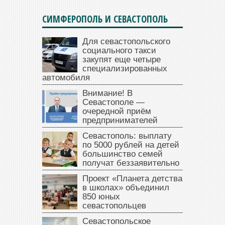
СИМФЕРОПОЛЬ И СЕВАСТОПОЛЬ
Для севастопольского
социального такси
закупят еще четыре
специализированных
автомобиля
Внимание! В
Севастополе —
очередной приём
предпринимателей
Севастополь: выплату
по 5000 рублей на детей
большинство семей
получат беззаявительно
Проект «Планета детства
в школах» объединил
850 юных
севастопольцев
Севастопольское