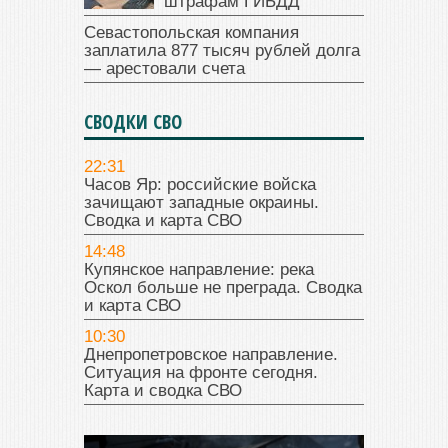
штрафам ГИБДД
Севастопольская компания
заплатила 877 тысяч рублей долга
— арестовали счета
СВОДКИ СВО
22:31
Часов Яр: российские войска
зачищают западные окраины.
Сводка и карта СВО
14:48
Купянское направление: река
Оскол больше не преграда. Сводка
и карта СВО
10:30
Днепропетровское направление.
Ситуация на фронте сегодня.
Карта и сводка СВО