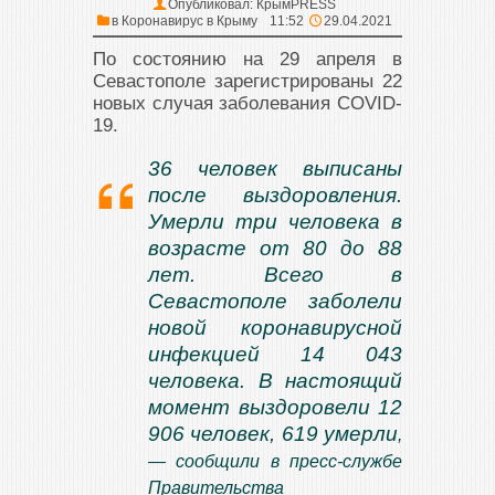
Опубликовал:
КрымPRESS
в
Коронавирус в Крыму
11:52
29.04.2021
По состоянию на 29 апреля в
Севастополе зарегистрированы 22
новых случая заболевания COVID-
19.
36 человек выписаны
после выздоровления.
Умерли три человека в
возрасте от 80 до 88
лет. Всего в
Севастополе заболели
новой коронавирусной
инфекцией 14 043
человека. В настоящий
момент выздоровели 12
906 человек, 619 умерли
,
— сообщили в пресс-службе
Правительства