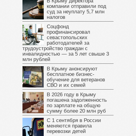
В Крыму директора
компании отправили под
суд за неуплату 5,7 млн
налогов
Соцфонд
профинансировал
севастопольских
работодателей за
трудоустройство граждан с
инвалидностью — за 5 лет свыше 3
млн рублей
В Крыму анонсируют
бесплатное бизнес-
обучение для ветеранов
СВО и их семей
В 2026 году в Крыму
погашена задолженность
по зарплате на общую
сумму более 20 млн руб
С 1 сентября в России
меняются правила
перевозки детей