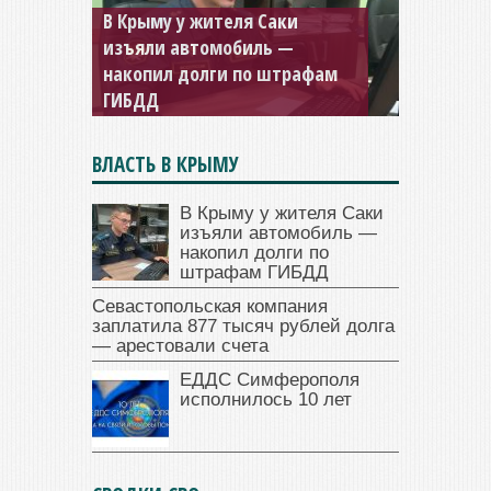
Севастопольская компания
заплатила 877 тысяч рублей
долга — арестовали счета
ВЛАСТЬ В КРЫМУ
В Крыму у жителя Саки
изъяли автомобиль —
накопил долги по
штрафам ГИБДД
Севастопольская компания
заплатила 877 тысяч рублей долга
— арестовали счета
ЕДДС Симферополя
исполнилось 10 лет