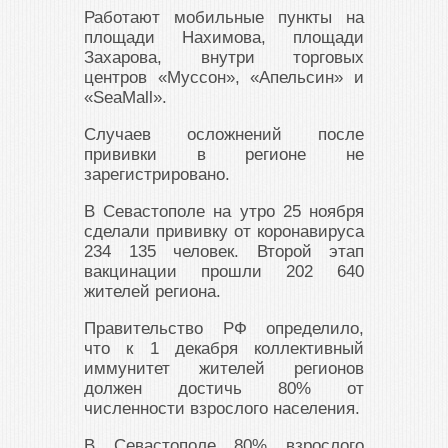
Работают мобильные пункты на
площади Нахимова, площади
Захарова, внутри торговых
центров «Муссон», «Апельсин» и
«SeaMall».
Случаев осложнений после
прививки в регионе не
зарегистрировано.
В Севастополе на утро 25 ноября
сделали прививку от коронавируса
234 135 человек. Второй этап
вакцинации прошли 202 640
жителей региона.
Правительство РФ определило,
что к 1 декабря коллективный
иммунитет жителей регионов
должен достичь 80% от
численности взрослого населения.
В Севастополе 80% взрослого