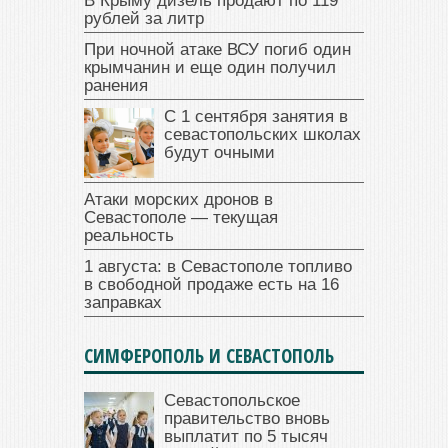
В Крыму дизель продают по 119
рублей за литр
При ночной атаке ВСУ погиб один
крымчанин и еще один получил
ранения
С 1 сентября занятия в
севастопольских школах
будут очными
Атаки морских дронов в
Севастополе — текущая
реальность
1 августа: в Севастополе топливо
в свободной продаже есть на 16
заправках
СИМФЕРОПОЛЬ И СЕВАСТОПОЛЬ
Севастопольское
правительство вновь
выплатит по 5 тысяч