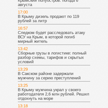
Крымский полуостров: погода 6
августа
17:00
В Крыму дизель продают по 119
рублей за литр
16:57
Следком будет расследовать атаку
ВСУ на Крым, в которой погиб
мирный житель
13:42
Сборные грузы в логистике: полный
разбор схемы, тарифов и скрытых
условий
13:29
В Сакском районе задержали
мужчину за серию преступлений
13:25
В Крыму мужчина украл у своего
работодателя 2,6 млн рублей. Решил
отдохнуть на море
13:18