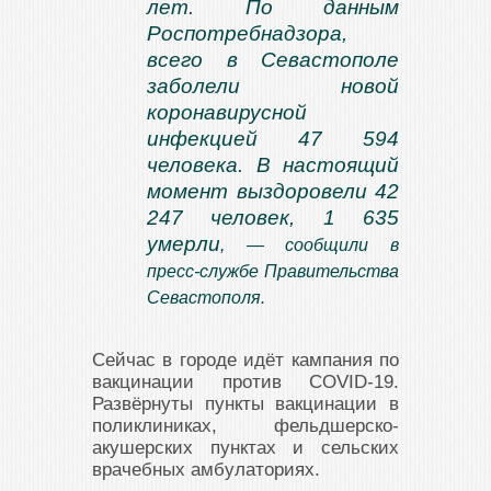
лет. По данным
Роспотребнадзора,
всего в Севастополе
заболели новой
коронавирусной
инфекцией 47 594
человека. В настоящий
момент выздоровели 42
247 человек, 1 635
умерли
, — сообщили в
пресс-службе Правительства
Севастополя.
Сейчас в городе идёт кампания по
вакцинации против COVID-19.
Развёрнуты пункты вакцинации в
поликлиниках, фельдшерско-
акушерских пунктах и сельских
врачебных амбулаториях.