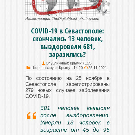
Иллюстрация: TheDigitalArtist, pixabay.com
COVID-19 в Севастополе:
скончались 13 человек,
выздоровели 681,
заразились?
Опубликовал:
КрымPRESS
в
Коронавирус в Крыму
14:20
25.11.2021
По состоянию на 25 ноября в
Севастополе зарегистрированы
279 новых случаев заболевания
COVID-19.
681 человек выписан
после выздоровления.
Умерли 13 человек в
возрасте от 45 до 95