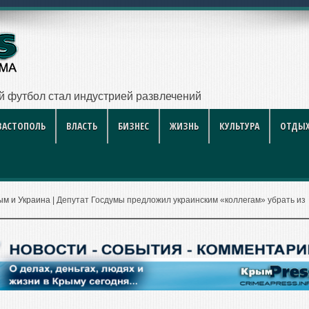
са приводят в пор
ВАСТОПОЛЬ
ВЛАСТЬ
БИЗНЕС
ЖИЗНЬ
КУЛЬТУРА
ОТДЫХ
ым и Украина
|
Депутат Госдумы предложил украинским «коллегам» убрать из