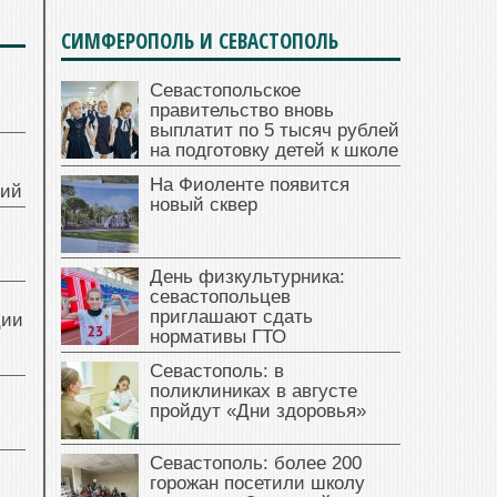
СИМФЕРОПОЛЬ И СЕВАСТОПОЛЬ
Севастопольское
правительство вновь
выплатит по 5 тысяч рублей
на подготовку детей к школе
На Фиоленте появится
ний
новый сквер
День физкультурника:
севастопольцев
приглашают сдать
ции
нормативы ГТО
Севастополь: в
поликлиниках в августе
пройдут «Дни здоровья»
Севастополь: более 200
горожан посетили школу