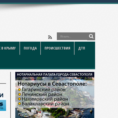
 В КРЫМУ
ПОГОДА
ПРОИСШЕСТВИЯ
ДТП