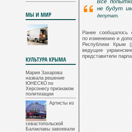
Все попытк
не будут и
МЫ И МИР
депутат.
Ранее сообщалось 
по изменению и допо
Республики Крым (
ведущие украински
представители парла
КУЛЬТУРА КРЫМА
Мария Захарова
назвала решение
ЮНЕСКО по
Херсонесу признаком
политизации
Артисты из
севастопольской
Балаклавы завоевали