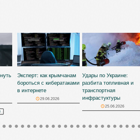
рнуть
Эксперт: как крымчанам
Удары по Украине:
бороться с кибератаками
разбита топливная и
в интернете
транспортная
инфрастуктуры
29.06.2026
25.06.2026
М