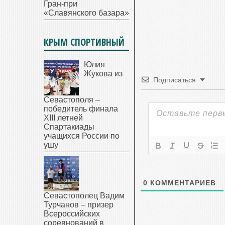
Гран-при
«Славянского базара»
КРЫМ СПОРТИВНЫЙ
Юлия
Жукова из
Подписаться
Севастополя –
победитель финала
XIII летней
Спартакиады
учащихся России по
ушу
0
КОММЕНТАРИЕВ
Севастополец Вадим
Турчанов – призер
Всероссийских
соревнований в