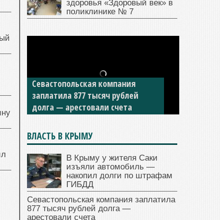
здоровья «Здоровый век» в
поликлинике № 7
ный
й
Севастопольская компания
заплатила 877 тысяч рублей
долга — арестовали счета
ину
ВЛАСТЬ В КРЫМУ
ил
В Крыму у жителя Саки
изъяли автомобиль —
накопил долги по штрафам
ГИБДД
Севастопольская компания заплатила
877 тысяч рублей долга —
арестовали счета