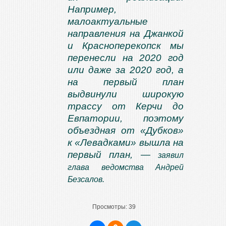
Например,
малоактуальные
направления на Джанкой
и Красноперекопск мы
перенесли на 2020 год
или даже за 2020 год, а
на первый план
выдвинули широкую
трассу от Керчи до
Евпатории, поэтому
объездная от «Дубков»
к «Левадками» вышла на
первый план, —
заявил
глава ведомства Андрей
Безсалов.
Просмотры:
39