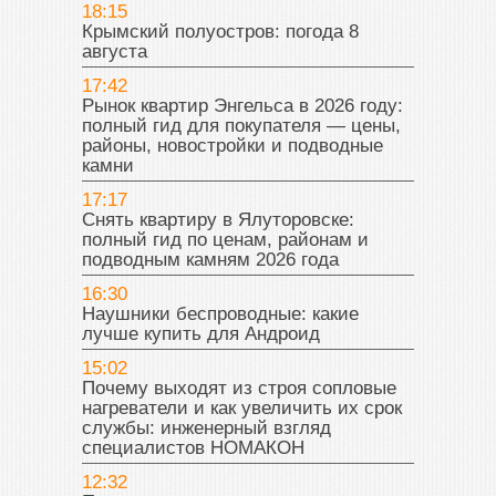
18:15
Крымский полуостров: погода 8
августа
17:42
Рынок квартир Энгельса в 2026 году:
полный гид для покупателя — цены,
районы, новостройки и подводные
камни
17:17
Снять квартиру в Ялуторовске:
полный гид по ценам, районам и
подводным камням 2026 года
16:30
Наушники беспроводные: какие
лучше купить для Андроид
15:02
Почему выходят из строя сопловые
нагреватели и как увеличить их срок
службы: инженерный взгляд
специалистов НОМАКОН
12:32