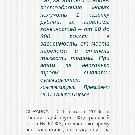
Так, за ушибы и ссадины
пострадавшие могут
получить 1 тысячу
рублей, за переломы
конечностей – от 60 до
300 тысяч в
зависимости от места
перелома и степени
тяжести травмы. При
этом за несколько
травм выплаты
суммируются, —
констатирует Президент
НССО Андрей Юрьев.
СПРАВКА: С 1 января 2013г. в
России действует Федеральный
закон № 67-ФЗ, согласно которому
все пассажиры, пострадавшие на