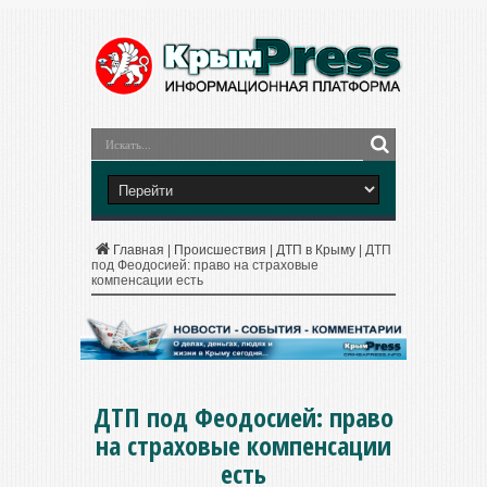
Главная
|
Происшествия
|
ДТП в Крыму
|
ДТП
под Феодосией: право на страховые
компенсации есть
ДТП под Феодосией: право
на страховые компенсации
есть