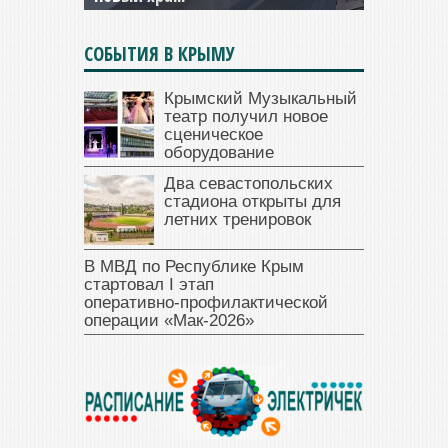
СОБЫТИЯ В КРЫМУ
Крымский Музыкальный
театр получил новое
сценическое
оборудование
Два севастопольских
стадиона открыты для
летних тренировок
В МВД по Республике Крым
стартовал I этап
оперативно‑профилактической
операции «Мак‑2026»