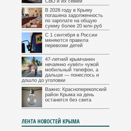
СВО и их семей
В 2026 году в Крыму
погашена задолженность
по зарплате на общую
сумму более 20 млн руб
С 1 сентября в России
меняются правила
перевозки детей
47‑летний крымчанин
нечаянно «увёл» чужой
мобильный телефон, а
дальше — понеслось и
дошло до уголовки
Важно: Красноперекопский
район Крыма на день
останется без света
ЛЕНТА НОВОСТЕЙ КРЫМА