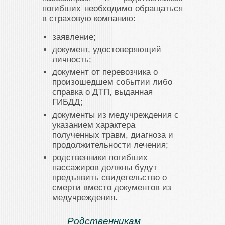
погибших необходимо обращаться
в страховую компанию:
заявление;
документ, удостоверяющий
личность;
документ от перевозчика о
произошедшем событии либо
справка о ДТП, выданная
ГИБДД;
документы из медучреждения с
указанием характера
полученных травм, диагноза и
продолжительности лечения;
родственники погибших
пассажиров должны будут
предъявить свидетельство о
смерти вместо документов из
медучреждения.
Родственникам