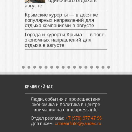
одиночного отдыха в
августе
Крымские курорты — в десятке
популярных направлений для
отдыха компаниями в августе
Города и курорты Крыма — в топе
экономных направлений для
отдыха в августе
КРЫМ СЕЙЧАС
Люди, события и происшествия,
экономика и политика в центре
внимания на crimeapress.info.
Отдел рекламы:
+7 (978) 977 47 96
Для писем:
crimearfinfo@yandex.ru