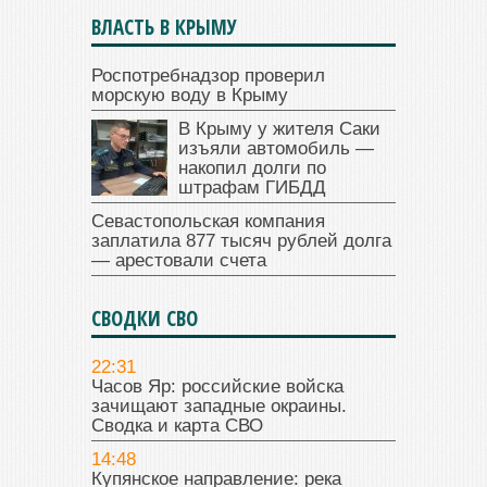
ВЛАСТЬ В КРЫМУ
Роспотребнадзор проверил
морскую воду в Крыму
В Крыму у жителя Саки
изъяли автомобиль —
накопил долги по
штрафам ГИБДД
Севастопольская компания
заплатила 877 тысяч рублей долга
— арестовали счета
СВОДКИ СВО
22:31
Часов Яр: российские войска
зачищают западные окраины.
Сводка и карта СВО
14:48
Купянское направление: река