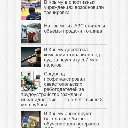
В Крыму в спортивных
учреждениях возобновили
тренировки
На крымских АЗС снижены
объёмы продажи топлива
В Крыму директора
компании отправили под
суд за неуплату 5,7 млн
налогов
Соцфонд
профинансировал
севастопольских
работодателей за
трудоустройство граждан с
инвалидностью — за 5 лет свыше 3
млн рублей
В Крыму анонсируют
бесплатное бизнес-
обучение для ветеранов