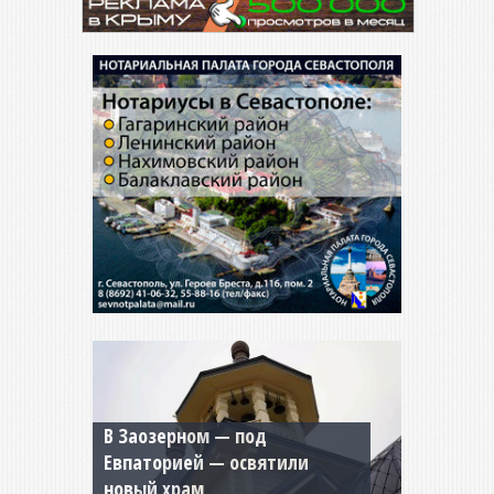
Мужской монастырь Косьмы
и Дамиана в Крыму вновь
открыт для посещения