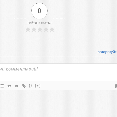
0
Рейтинг статьи
авторизуйт
{}
[+]