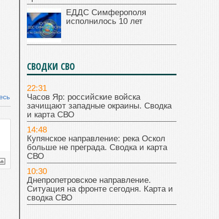
ЕДДС Симферополя
исполнилось 10 лет
СВОДКИ СВО
22:31
Часов Яр: российские войска
есь
зачищают западные окраины. Сводка
и карта СВО
14:48
Купянское направление: река Оскол
больше не преграда. Сводка и карта
СВО
10:30
Днепропетровское направление.
Ситуация на фронте сегодня. Карта и
сводка СВО