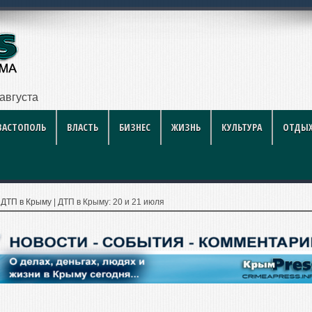
й ф
ВАСТОПОЛЬ
ВЛАСТЬ
БИЗНЕС
ЖИЗНЬ
КУЛЬТУРА
ОТДЫХ
|
ДТП в Крыму
|
ДТП в Крыму: 20 и 21 июля