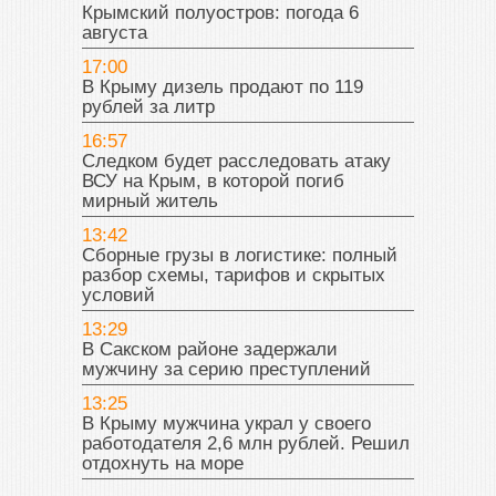
Крымский полуостров: погода 6
августа
17:00
В Крыму дизель продают по 119
рублей за литр
16:57
Следком будет расследовать атаку
ВСУ на Крым, в которой погиб
мирный житель
13:42
Сборные грузы в логистике: полный
разбор схемы, тарифов и скрытых
условий
13:29
В Сакском районе задержали
мужчину за серию преступлений
13:25
В Крыму мужчина украл у своего
работодателя 2,6 млн рублей. Решил
отдохнуть на море