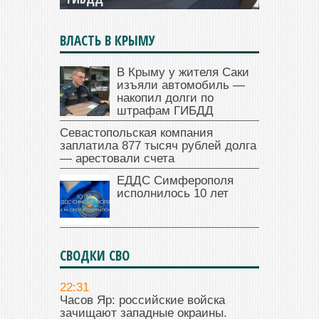
ВЛАСТЬ В КРЫМУ
В Крыму у жителя Саки
изъяли автомобиль —
накопил долги по
штрафам ГИБДД
Севастопольская компания
заплатила 877 тысяч рублей долга
— арестовали счета
ЕДДС Симферополя
исполнилось 10 лет
СВОДКИ СВО
22:31
Часов Яр: российские войска
зачищают западные окраины.