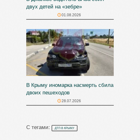
двух детей на «зебре»
01.08.2026
В Крыму иномарка насмерть сбила
двоих пешеходов
28.07.2026
С тегами:
ДТП В КРЫМУ