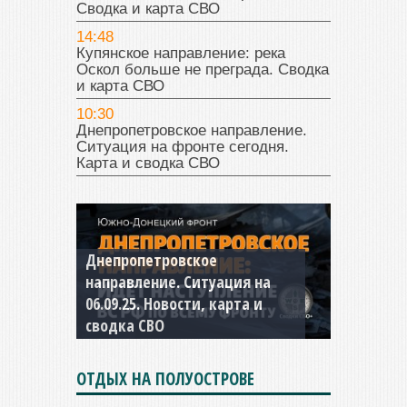
Сводка и карта СВО
14:48
Купянское направление: река
Оскол больше не преграда. Сводка
и карта СВО
10:30
Днепропетровское направление.
Ситуация на фронте сегодня.
Карта и сводка СВО
Днепропетровское
Константиновское
направление. Ситуация на
направление. Ситуация на
06.09.25. Новости, карта и
04.09.25 Новости, карта и
сводка СВО
сводка СВО
ОТДЫХ НА ПОЛУОСТРОВЕ