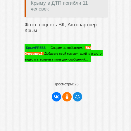
Крыму в ДТП погибли 11
человек
Фото: соцсеть ВК, Автопартнер
Крым
КрымPRESS
— Следим за событием.
Вы
Очевидец?
Добавьте свой комментарий или фото-
видео материалы в поле для сообщений…
Просмотры:
26