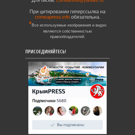
Для писем:
crimearfinfo@yandex.ru
При цитировании гиперссылка на
crimeapress.info
обязательна.
*
Все используемые изображения и видео
являются собственностью
правообладателей.
ПРИСОЕДИНЯЙТЕСЬ!