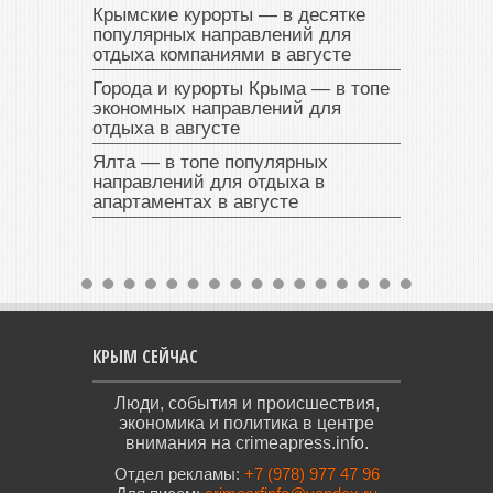
Крымские курорты — в десятке
популярных направлений для
отдыха компаниями в августе
Города и курорты Крыма — в топе
экономных направлений для
отдыха в августе
Ялта — в топе популярных
направлений для отдыха в
апартаментах в августе
КРЫМ СЕЙЧАС
Люди, события и происшествия,
экономика и политика в центре
внимания на crimeapress.info.
Отдел рекламы:
+7 (978) 977 47 96