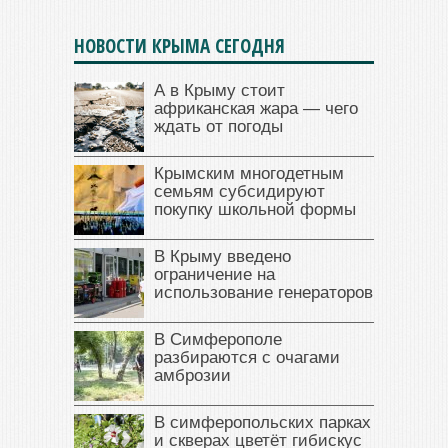
НОВОСТИ КРЫМА СЕГОДНЯ
А в Крыму стоит
африканская жара — чего
ждать от погоды
Крымским многодетным
семьям субсидируют
покупку школьной формы
В Крыму введено
ограничение на
использование генераторов
В Симферополе
разбираются с очагами
амброзии
В симферопольских парках
и скверах цветёт гибискус