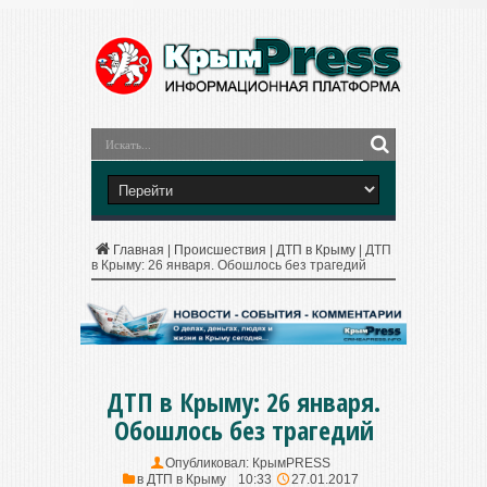
Главная
|
Происшествия
|
ДТП в Крыму
|
ДТП
в Крыму: 26 января. Обошлось без трагедий
ДТП в Крыму: 26 января.
Обошлось без трагедий
Опубликовал:
КрымPRESS
в
ДТП в Крыму
10:33
27.01.2017