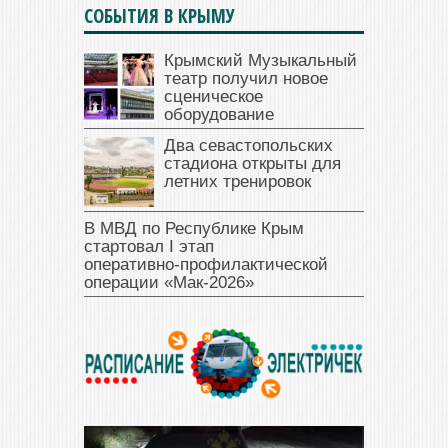
СОБЫТИЯ В КРЫМУ
Крымский Музыкальный
театр получил новое
сценическое
оборудование
Два севастопольских
стадиона открыты для
летних тренировок
В МВД по Республике Крым
стартовал I этап
оперативно‑профилактической
операции «Мак‑2026»