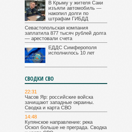
В Крыму у жителя Саки
изъяли автомобиль —
накопил долги по
штрафам ГИБДД
Севастопольская компания
заплатила 877 тысяч рублей долга
— арестовали счета
ЕДДС Симферополя
исполнилось 10 лет
СВОДКИ СВО
22:31
Часов Яр: российские войска
зачищают западные окраины.
Сводка и карта СВО
14:48
Купянское направление: река
Оскол больше не преграда. Сводка