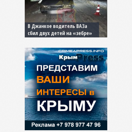
В Джанкое водитель ВАЗа
сбил двух детей на «зебре»