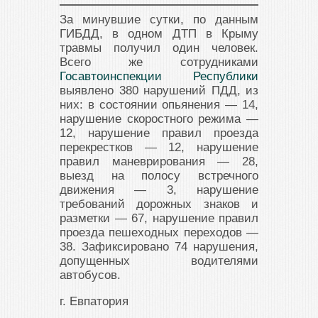
За минувшие сутки, по данным
ГИБДД, в одном ДТП в Крыму
травмы получил один человек.
Всего же сотрудниками
Госавтоинспекции Республики
выявлено 380 нарушений ПДД, из
них: в состоянии опьянения — 14,
нарушение скоростного режима —
12, нарушение правил проезда
перекрестков — 12, нарушение
правил маневрирования — 28,
выезд на полосу встречного
движения — 3, нарушение
требований дорожных знаков и
разметки — 67, нарушение правил
проезда пешеходных переходов —
38. Зафиксировано 74 нарушения,
допущенных водителями
автобусов.
г. Евпатория