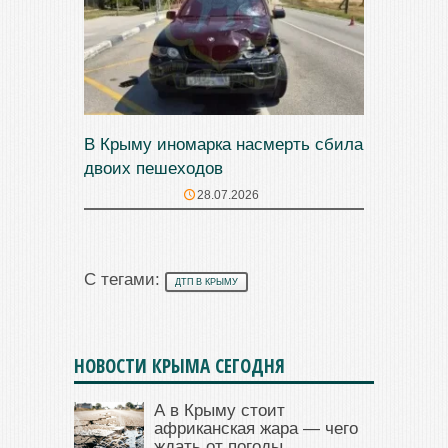
В Крыму иномарка насмерть сбила
двоих пешеходов
28.07.2026
С тегами:
ДТП В КРЫМУ
НОВОСТИ КРЫМА СЕГОДНЯ
А в Крыму стоит
африканская жара — чего
ждать от погоды