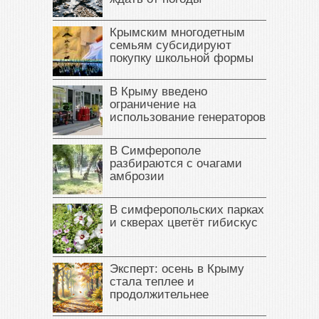
Крымским многодетным
семьям субсидируют
покупку школьной формы
В Крыму введено
ограничение на
использование генераторов
В Симферополе
разбираются с очагами
амброзии
В симферопольских парках
и скверах цветёт гибискус
Эксперт: осень в Крыму
стала теплее и
продолжительнее