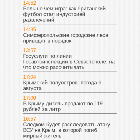
14:52
Больше чем игра: как британский
футбол стал индустрией
развлечений
14:35
Симферопольские городские леса
приводят в порядок
13:57
Госуслуги по линии
Госавтоинспекции в Севастополе: на
что можно рассчитывать
17:04
Крымский полуостров: погода 6
августа
17:00
В Крыму дизель продают по 119
рублей за литр
16:57
Следком будет расследовать атаку
ВСУ на Крым, в которой погиб
мирный житель