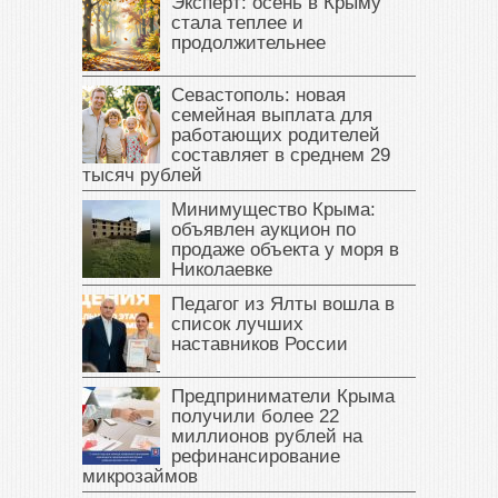
Эксперт: осень в Крыму
стала теплее и
продолжительнее
Севастополь: новая
семейная выплата для
работающих родителей
составляет в среднем 29
тысяч рублей
Минимущество Крыма:
объявлен аукцион по
продаже объекта у моря в
Николаевке
Педагог из Ялты вошла в
список лучших
наставников России
Предприниматели Крыма
получили более 22
миллионов рублей на
рефинансирование
микрозаймов