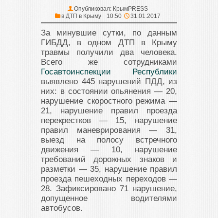
Опубликовал:
КрымPRESS
в
ДТП в Крыму
10:50
31.01.2017
За минувшие сутки, по данным
ГИБДД, в одном ДТП в Крыму
травмы получили два человека.
Всего же сотрудниками
Госавтоинспекции Республики
выявлено 445 нарушений ПДД, из
них: в состоянии опьянения — 20,
нарушение скоростного режима —
21, нарушение правил проезда
перекрестков — 15, нарушение
правил маневрирования — 31,
выезд на полосу встречного
движения — 10, нарушение
требований дорожных знаков и
разметки — 35, нарушение правил
проезда пешеходных переходов —
28. Зафиксировано 71 нарушение,
допущенное водителями
автобусов.