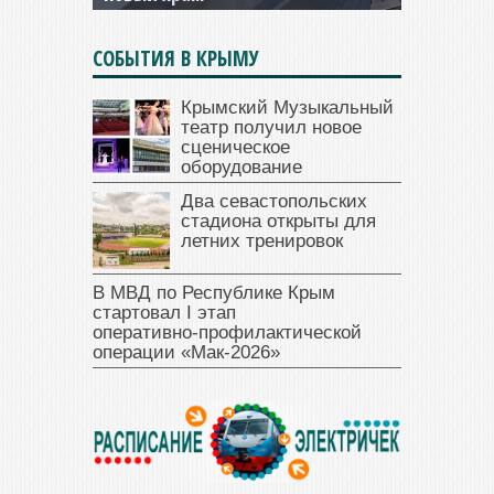
СОБЫТИЯ В КРЫМУ
Крымский Музыкальный
театр получил новое
сценическое
оборудование
Два севастопольских
стадиона открыты для
летних тренировок
В МВД по Республике Крым
стартовал I этап
оперативно‑профилактической
операции «Мак‑2026»