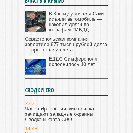
ВЛАСТЬ В КРЫМУ
В Крыму у жителя Саки
изъяли автомобиль —
накопил долги по
штрафам ГИБДД
Севастопольская компания
заплатила 877 тысяч рублей долга
— арестовали счета
ЕДДС Симферополя
исполнилось 10 лет
СВОДКИ СВО
22:31
Часов Яр: российские войска
зачищают западные окраины.
Сводка и карта СВО
14:48