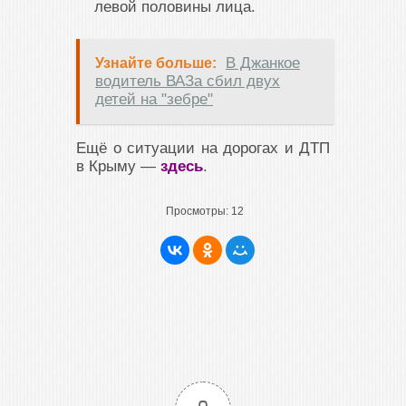
левой половины лица.
В Джанкое
Узнайте больше:
водитель ВАЗа сбил двух
детей на "зебре"
Ещё о ситуации на дорогах и ДТП
в Крыму —
здесь
.
Просмотры:
12