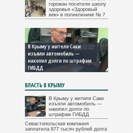
горожан посетили школу
здоровья «Здоровый
век» в поликлинике № 7
Севастопольская компания
заплатила 877 тысяч рублей
долга — арестовали счета
ВЛАСТЬ В КРЫМУ
В Крыму у жителя Саки
изъяли автомобиль —
накопил долги по
штрафам ГИБДД
Севастопольская компания
заплатила 877 тысяч рублей долга