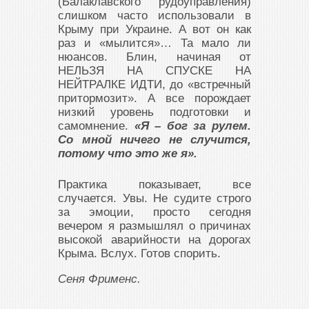
(Балаклавского рудоуправления)
слишком часто использовали в
Крыму при Украине. А вот он как
раз и «мылится»… Та мало ли
нюансов. Блин, начиная от
НЕЛЬЗЯ НА СПУСКЕ НА
НЕЙТРАЛКЕ ИДТИ, до «встречный
притормозит». А все порождает
низкий уровень подготовки и
самомнение.
«Я – бог за рулем.
Со мной ничего не случится,
потому что это же я».
Практика показывает, все
случается. Увы. Не судите строго
за эмоции, просто сегодня
вечером я размышлял о причинах
высокой аварийности на дорогах
Крыма. Вслух. Готов спорить.
Сеня Фрименс.