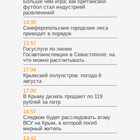
Больше чем игра: как британский
футбол стал индустрией
развлечений
14:35
Симферопольские городские леса
приводят в порядок
13:57
Госуслуги по линии
Госавтоинспекции в Севастополе: на
что можно рассчитывать
17:04
Крымский полуостров: погода 6
августа
17:00
В Крыму дизель продают по 119
рублей за литр
16:57
Следком будет расследовать атаку
ВСУ на Крым, в которой погиб
мирный житель
13:42