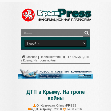
Главная
|
Происшествия
|
ДТП в Крыму
|
ДТП
в Крыму. На тропе войны
ДТП в Крыму. На тропе
войны
Опубликовал:
CrimeaPRESS
в
ДТП в Крыму
23:58
14.08.2016