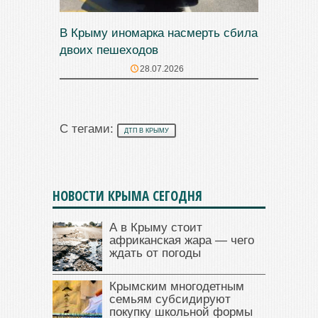
В Крыму иномарка насмерть сбила
двоих пешеходов
28.07.2026
С тегами:
ДТП В КРЫМУ
НОВОСТИ КРЫМА СЕГОДНЯ
А в Крыму стоит
африканская жара — чего
ждать от погоды
Крымским многодетным
семьям субсидируют
покупку школьной формы