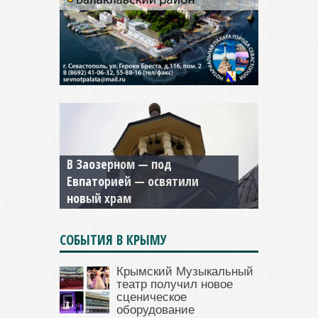
Мужской монастырь Косьмы
и Дамиана в Крыму вновь
открыт для посещения
СОБЫТИЯ В КРЫМУ
Крымский Музыкальный
театр получил новое
сценическое
оборудование