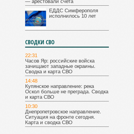
— арестовали счета
ЕДДС Симферополя
исполнилось 10 лет
СВОДКИ СВО
22:31
Часов Яр: российские войска
зачищают западные окраины.
Сводка и карта СВО
14:48
Купянское направление: река
Оскол больше не преграда. Сводка
и карта СВО
10:30
Днепропетровское направление.
Ситуация на фронте сегодня.
Карта и сводка СВО