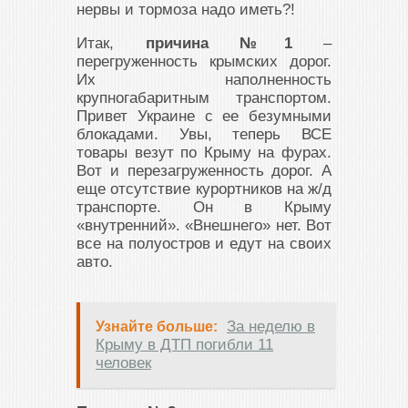
нервы и тормоза надо иметь?!
Итак,
причина №1
–
перегруженность крымских дорог.
Их наполненность
крупногабаритным транспортом.
Привет Украине с ее безумными
блокадами. Увы, теперь ВСЕ
товары везут по Крыму на фурах.
Вот и перезагруженность дорог. А
еще отсутствие курортников на ж/д
транспорте. Он в Крыму
«внутренний». «Внешнего» нет. Вот
все на полуостров и едут на своих
авто.
За неделю в
Узнайте больше:
Крыму в ДТП погибли 11
человек