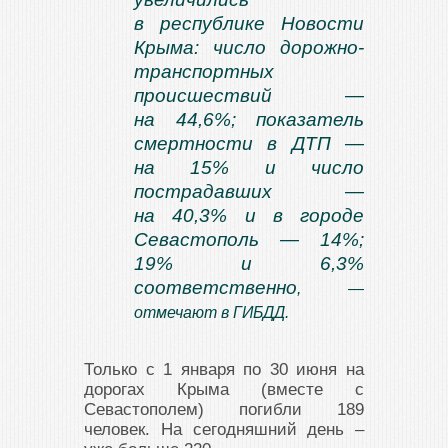
в республике Новости
Крыма: число дорожно-
транспортных
происшествий —
на 44,6%; показатель
смертности в ДТП —
на 15% и число
пострадавших —
на 40,3% и в городе
Севастополь — 14%;
19% и 6,3%
соответственно
, —
отмечают в ГИБДД.
Только с 1 января по 30 июня на
дорогах Крыма (вместе с
Севастополем) погибли 189
человек. На сегодняшний день –