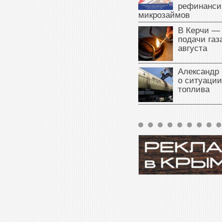
рефинанси
микрозаймов
В Керчи —
подачи газа
августа
Александр 
о ситуации
топлива