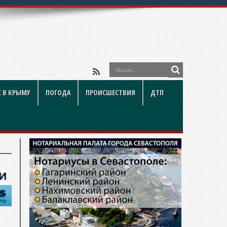
 В КРЫМУ
ПОГОДА
ПРОИСШЕСТВИЯ
ДТП