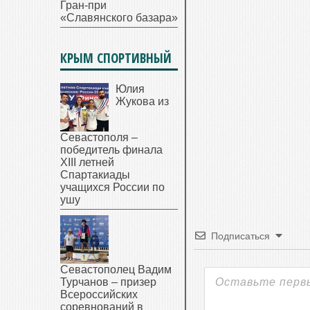
Гран-при
«Славянского базара»
КРЫМ СПОРТИВНЫЙ
Юлия
Жукова из
Севастополя –
победитель финала
XIII летней
Спартакиады
учащихся России по
ушу
Подписаться
Севастополец Вадим
Турчанов – призер
Всероссийских
соревнований в