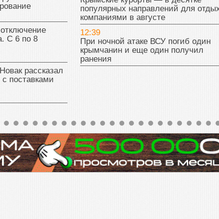
рование
популярных направлений для отды
компаниями в августе
 отключение
12:39
. С 6 по 8
При ночной атаке ВСУ погиб один
крымчанин и еще один получил
ранения
Новак рассказал
 с поставками