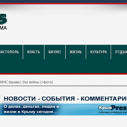
рублей за литр
ВАСТОПОЛЬ
ВЛАСТЬ
БИЗНЕС
ЖИЗНЬ
КУЛЬТУРА
ОТДЫХ
|
МЧС Крыма
|
Эхо войны (+фото)