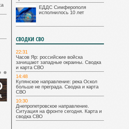
ха
ЕДДС Симферополя
исполнилось 10 лет
СВОДКИ СВО
22:31
Часов Яр: российские войска
зачищают западные окраины. Сводка
и карта СВО
14:48
Купянское направление: река Оскол
больше не преграда. Сводка и карта
СВО
10:30
Днепропетровское направление.
Ситуация на фронте сегодня. Карта и
сводка СВО