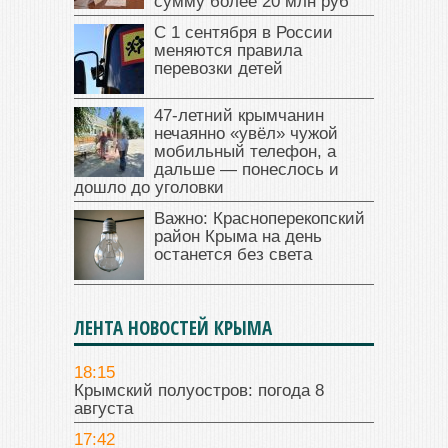
сумму более 20 млн руб
С 1 сентября в России
меняются правила
перевозки детей
47‑летний крымчанин
нечаянно «увёл» чужой
мобильный телефон, а
дальше — понеслось и
дошло до уголовки
Важно: Красноперекопский
район Крыма на день
останется без света
ЛЕНТА НОВОСТЕЙ КРЫМА
18:15
Крымский полуостров: погода 8
августа
17:42