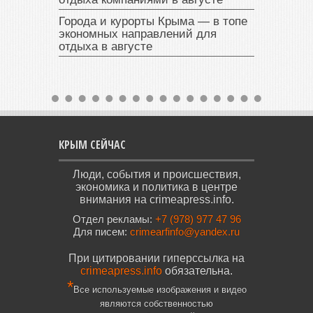
Города и курорты Крыма — в топе
экономных направлений для
отдыха в августе
КРЫМ СЕЙЧАС
Люди, события и происшествия,
экономика и политика в центре
внимания на crimeapress.info.
Отдел рекламы:
+7 (978) 977 47 96
Для писем:
crimearfinfo@yandex.ru
При цитировании гиперссылка на
crimeapress.info
обязательна.
*
Все используемые изображения и видео
являются собственностью