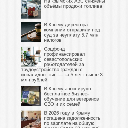
На крымских АЗС снижены
объёмы продажи топлива
В Крыму директора
компании отправили под
суд за неуплату 5,7 млн
налогов
Соцфонд
профинансировал
севастопольских
работодателей за
трудоустройство граждан с
инвалидностью — за 5 лет свыше 3
млн рублей
В Крыму анонсируют
бесплатное бизнес-
обучение для ветеранов
СВО и их семей
В 2026 году в Крыму
погашена задолженность
по зарплате на общую