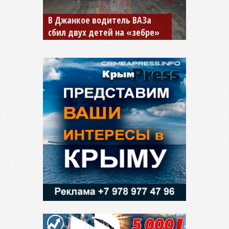
В Джанкое водитель ВАЗа
сбил двух детей на «зебре»