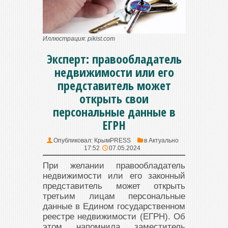
Иллюстрация: pikist.com
Эксперт: правообладатель
недвижимости или его
представитель может
открыть свои
персональные данные в
ЕГРН
Опубликовал:
КрымPRESS
в
Актуально
17:52
07.05.2024
При желании правообладатель
недвижимости или его законный
представитель может открыть
третьим лицам персональные
данные в Едином государственном
реестре недвижимости (ЕГРН). Об
этом напомнила заместитель