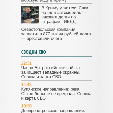
морскую воду в Крыму
В Крыму у жителя Саки
изъяли автомобиль —
накопил долги по
штрафам ГИБДД
Севастопольская компания
заплатила 877 тысяч рублей долга
— арестовали счета
СВОДКИ СВО
22:31
Часов Яр: российские войска
зачищают западные окраины.
Сводка и карта СВО
14:48
Купянское направление: река
Оскол больше не преграда. Сводка
и карта СВО
10:30
Днепропетровское направление.