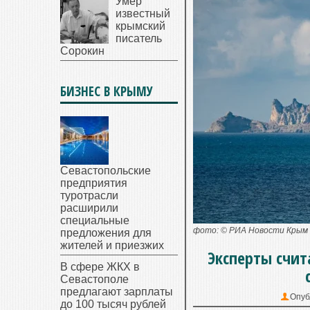
Умер
известный
крымский
писатель
Сорокин
БИЗНЕС В КРЫМУ
Севастопольские
предприятия
туротрасли
расширили
специальные
фото: © РИА Новости Крым 
предложения для
жителей и приезжих
Эксперты счи
В сфере ЖКХ в
Севастополе
предлагают зарплаты
Опуб
до 100 тысяч рублей