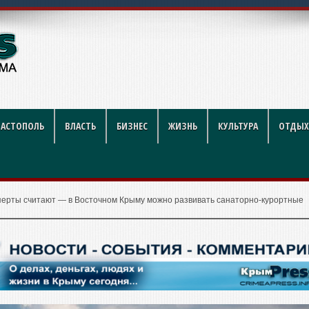
ников строительной отрасли
ВАСТОПОЛЬ
ВЛАСТЬ
БИЗНЕС
ЖИЗНЬ
КУЛЬТУРА
ОТДЫХ
перты считают — в Восточном Крыму можно развивать санаторно-курортные