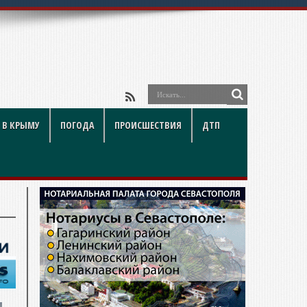
 В КРЫМУ
ПОГОДА
ПРОИСШЕСТВИЯ
ДТП