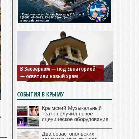
В Заозерном — под Евпаторией
— освятили новый храм
СОБЫТИЯ В КРЫМУ
Крымский Музыкальный
ь
театр получил новое
сценическое оборудование
Два севастопольских