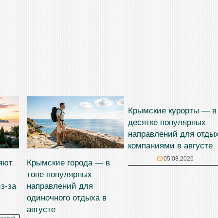
Крымские курорты — в
десятке популярных
направлений для отды
компаниями в августе
05.08.2026
яют
Крымские города — в
топе популярных
з-за
направлений для
одиночного отдыха в
августе