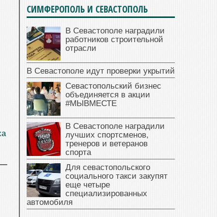
СИМФЕРОПОЛЬ И СЕВАСТОПОЛЬ
В Севастополе наградили
работников строительной
отрасли
В Севастополе идут проверки укрытий
Севастопольский бизнес
объединяется в акции
#МЫВМЕСТЕ
В Севастополе наградили
ха
лучших спортсменов,
тренеров и ветеранов
спорта
Для севастопольского
социального такси закупят
еще четыре
специализированных
автомобиля