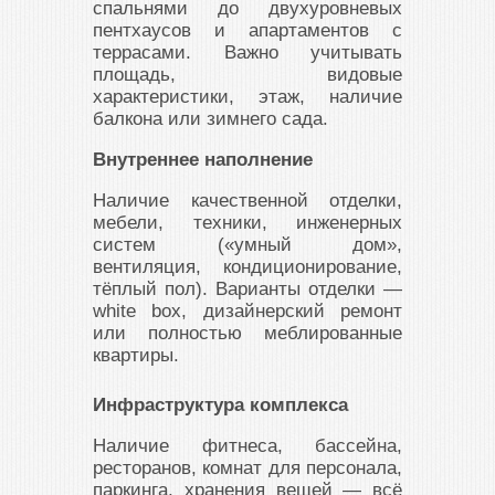
спальнями до двухуровневых
пентхаусов и апартаментов с
террасами. Важно учитывать
площадь, видовые
характеристики, этаж, наличие
балкона или зимнего сада.
Внутреннее наполнение
Наличие качественной отделки,
мебели, техники, инженерных
систем («умный дом»,
вентиляция, кондиционирование,
тёплый пол). Варианты отделки —
white box, дизайнерский ремонт
или полностью меблированные
квартиры.
Инфраструктура комплекса
Наличие фитнеса, бассейна,
ресторанов, комнат для персонала,
паркинга, хранения вещей — всё