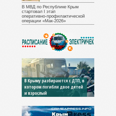
В МВД по Республике Крым
стартовал I этап
оперативно‑профилактической
операции «Мак‑2026»
В Крыму разбираются с ДТП, в
котором погибли двое детей
и взрослый