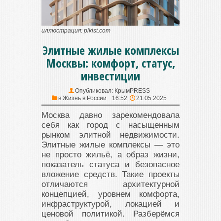
иллюстрация: pikist.com
Элитные жилые комплексы
Москвы: комфорт, статус,
инвестиции
Опубликовал:
КрымPRESS
в
Жизнь в России
16:52
21.05.2025
Москва давно зарекомендовала
себя как город с насыщенным
рынком элитной недвижимости.
Элитные жилые комплексы — это
не просто жильё, а образ жизни,
показатель статуса и безопасное
вложение средств. Такие проекты
отличаются архитектурной
концепцией, уровнем комфорта,
инфраструктурой, локацией и
ценовой политикой. Разберёмся