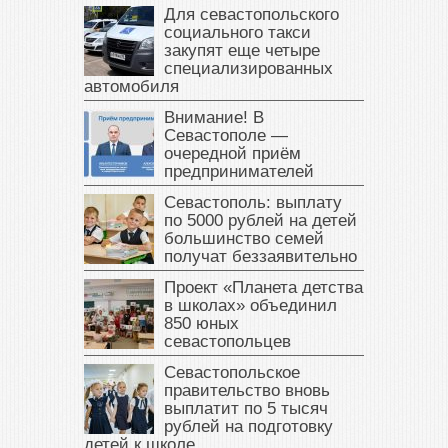
Для севастопольского
социального такси
закупят еще четыре
специализированных
автомобиля
Внимание! В
Севастополе —
очередной приём
предпринимателей
Севастополь: выплату
по 5000 рублей на детей
большинство семей
получат беззаявительно
Проект «Планета детства
в школах» объединил
850 юных
севастопольцев
Севастопольское
правительство вновь
выплатит по 5 тысяч
рублей на подготовку
детей к школе