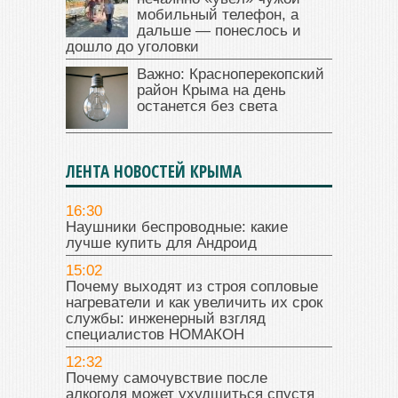
мобильный телефон, а
дальше — понеслось и
дошло до уголовки
Важно: Красноперекопский
район Крыма на день
останется без света
ЛЕНТА НОВОСТЕЙ КРЫМА
16:30
Наушники беспроводные: какие
лучше купить для Андроид
15:02
Почему выходят из строя сопловые
нагреватели и как увеличить их срок
службы: инженерный взгляд
специалистов НОМАКОН
12:32
Почему самочувствие после
алкоголя может ухудшиться спустя