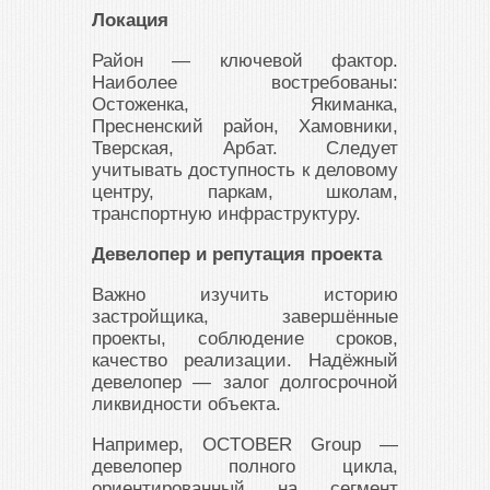
Локация
Район — ключевой фактор.
Наиболее востребованы:
Остоженка, Якиманка,
Пресненский район, Хамовники,
Тверская, Арбат. Следует
учитывать доступность к деловому
центру, паркам, школам,
транспортную инфраструктуру.
Девелопер и репутация проекта
Важно изучить историю
застройщика, завершённые
проекты, соблюдение сроков,
качество реализации. Надёжный
девелопер — залог долгосрочной
ликвидности объекта.
Например, OCTOBER Group —
девелопер полного цикла,
ориентированный на сегмент