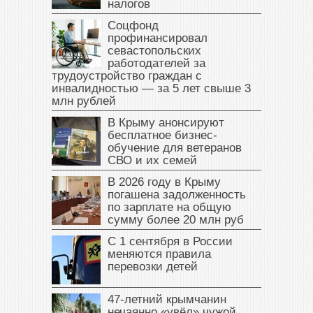
налогов
Соцфонд
профинансировал
севастопольских
работодателей за
трудоустройство граждан с
инвалидностью — за 5 лет свыше 3
млн рублей
В Крыму анонсируют
бесплатное бизнес-
обучение для ветеранов
СВО и их семей
В 2026 году в Крыму
погашена задолженность
по зарплате на общую
сумму более 20 млн руб
С 1 сентября в России
меняются правила
перевозки детей
47‑летний крымчанин
нечаянно «увёл» чужой