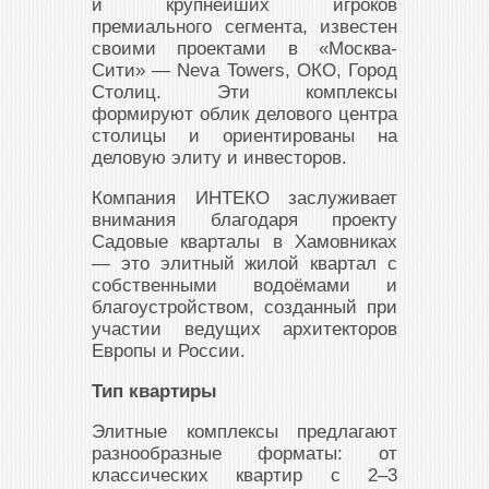
и крупнейших игроков
премиального сегмента, известен
своими проектами в «Москва-
Сити» — Neva Towers, ОКО, Город
Столиц. Эти комплексы
формируют облик делового центра
столицы и ориентированы на
деловую элиту и инвесторов.
Компания ИНТЕКО заслуживает
внимания благодаря проекту
Садовые кварталы в Хамовниках
— это элитный жилой квартал с
собственными водоёмами и
благоустройством, созданный при
участии ведущих архитекторов
Европы и России.
Тип квартиры
Элитные комплексы предлагают
разнообразные форматы: от
классических квартир с 2–3