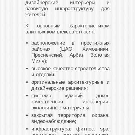
дизайнерские интерьеры и
развитую инфраструктуру для
жителей.
К основным характеристикам
элитных комплексов относят:
расположение в престижных
районах (ЦАО, Хамовники,
Пресненский, Арбат, Золотая
Миля);
высокое качество строительства
и отделки;
оригинальные архитектурные и
дизайнерские решения;
система «умный дом»,
качественная инженерия,
экологичные материалы;
закрытая территория, охрана,
видеонаблюдение;
инфраструктура: фитнес, spa,
рестораны, детские площадки,