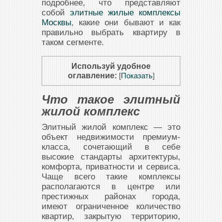
подробнее, что представляют
собой
элитные жилые комплексы
Москвы
, какие они бывают и как
правильно выбрать квартиру в
таком сегменте.
Используй удобное
оглавление:
[
Показать
]
Что такое элитный
жилой комплекс
Элитный жилой комплекс — это
объект недвижимости премиум-
класса, сочетающий в себе
высокие стандарты архитектуры,
комфорта, приватности и сервиса.
Чаще всего такие комплексы
располагаются в центре или
престижных районах города,
имеют ограниченное количество
квартир, закрытую территорию,