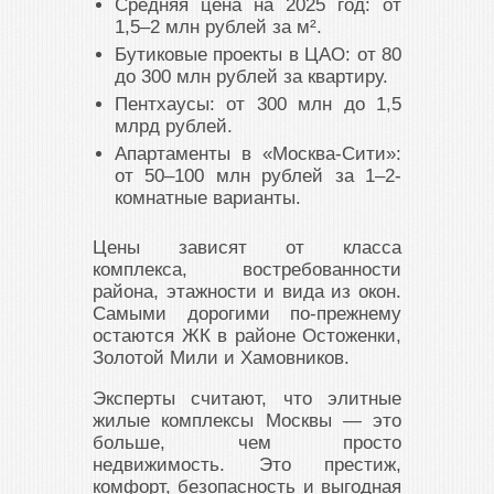
Средняя цена на 2025 год: от
1,5–2 млн рублей за м².
Бутиковые проекты в ЦАО: от 80
до 300 млн рублей за квартиру.
Пентхаусы: от 300 млн до 1,5
млрд рублей.
Апартаменты в «Москва-Сити»:
от 50–100 млн рублей за 1–2-
комнатные варианты.
Цены зависят от класса
комплекса, востребованности
района, этажности и вида из окон.
Самыми дорогими по-прежнему
остаются ЖК в районе Остоженки,
Золотой Мили и Хамовников.
Эксперты считают, что элитные
жилые комплексы Москвы — это
больше, чем просто
недвижимость. Это престиж,
комфорт, безопасность и выгодная