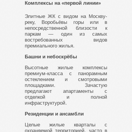
Комплексы на «первой линии»
Элитные ЖК с видом на Москву-
реку, Воробьёвы горы или в
непосредственной близости к
паркам — один из самых
востребованных видов
премиального жилья.
Башни и небоскрёбы
Высотные жилые комплексы
премиум-класса с панорамным
остеклением и смотровыми
площадками. Зачастую
предлагают апартаменты с
отделкой и полной
инфраструктурой.
Резиденции и ансамбли
Целые жилые кварталы с
охраняемой территорией, часто в