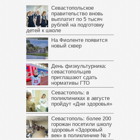
Севастопольское
правительство вновь
выплатит по 5 тысяч
рублей на подготовку
детей к школе
На Фиоленте появится
новый сквер
День физкультурника:
севастопольцев
приглашают сдать
нормативы ГТО
Севастополь: в
поликлиниках в августе
пройдут «Дни здоровья»
Севастополь: более 200
горожан посетили школу
здоровья «Здоровый
век» в поликлинике № 7