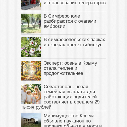
использование генераторов
В Симферополе
разбираются с очагами
амброзии
В симферопольских парках
и скверах цветёт гибискус
Эксперт: осень в Крыму
стала теплее и
продолжительнее
Севастополь: новая
семейная выплата для
работающих родителей
составляет в среднем 29
тысяч рублей
Минимущество Крыма:
объявлен аукцион по
продаже объекта у моря в