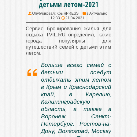
детьми летом-2021
Опубликовал:
КрымPRESS
в
Актуально
12:33
21.04.2021
Сервис бронирования жилья для
отдыха TVIL.RU определил, какие
города популярны для
путешествий семей с детьми этим
летом.
Больше всего семей с
детьми поедут
отдыхать этим летом
в Крым и Краснодарский
край, в Карелию,
Калининградскую
область, а также в
Воронеж, Санкт-
Петербург, Ростов-на-
Дону, Волгоград, Москву