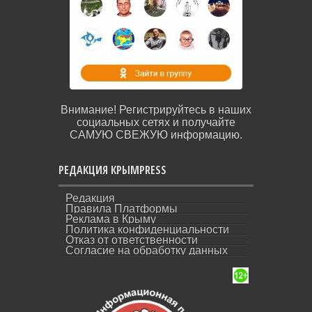
Внимание! Регистрируйтесь в наших
социальных сетях и получайте
САМУЮ СВЕЖУЮ информацию.
РЕДАКЦИЯ КРЫМPRESS
Редакция
Правила Платформы
Реклама в Крыму
Политика конфиденциальности
Отказ от ответственности
Согласие на обработку данных