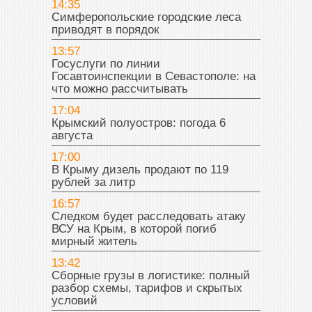
14:35
Симферопольские городские леса
приводят в порядок
13:57
Госуслуги по линии
Госавтоинспекции в Севастополе: на
что можно рассчитывать
17:04
Крымский полуостров: погода 6
августа
17:00
В Крыму дизель продают по 119
рублей за литр
16:57
Следком будет расследовать атаку
ВСУ на Крым, в которой погиб
мирный житель
13:42
Сборные грузы в логистике: полный
разбор схемы, тарифов и скрытых
условий