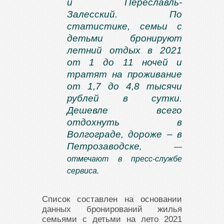
и Переславль-
Залесский. По
статистике, семьи с
детьми бронируют
летний отдых в 2021
от 1 до 11 ночей и
тратят на проживание
от 1,7 до 4,8 тысячи
рублей в сутки.
Дешевле всего
отдохнуть в
Волгограде, дороже – в
Петрозаводске
, —
отмечают в пресс-службе
сервиса.
Список составлен на основании
данных бронирований жилья
семьями с детьми на лето 2021