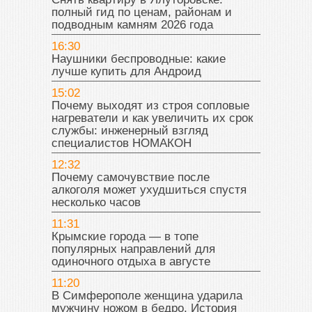
полный гид по ценам, районам и
подводным камням 2026 года
16:30
Наушники беспроводные: какие
лучше купить для Андроид
15:02
Почему выходят из строя сопловые
нагреватели и как увеличить их срок
службы: инженерный взгляд
специалистов НОМАКОН
12:32
Почему самочувствие после
алкоголя может ухудшиться спустя
несколько часов
11:31
Крымские города — в топе
популярных направлений для
одиночного отдыха в августе
11:20
В Симферополе женщина ударила
мужчину ножом в бедро. История