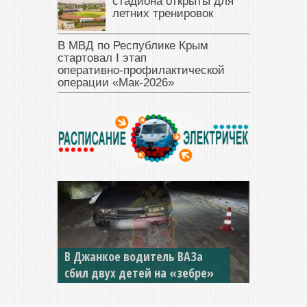
стадиона открыты для
летних тренировок
В МВД по Республике Крым
стартовал I этап
оперативно‑профилактической
операции «Мак‑2026»
В Джанкое водитель ВАЗа
сбил двух детей на «зебре»