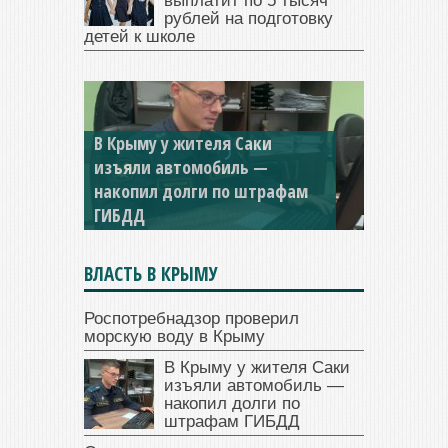
выплатит по 5 тысяч
рублей на подготовку
детей к школе
В Крыму у жителя Саки
изъяли автомобиль —
накопил долги по штрафам
ГИБДД
ВЛАСТЬ В КРЫМУ
Роспотребнадзор проверил
морскую воду в Крыму
В Крыму у жителя Саки
изъяли автомобиль —
накопил долги по
штрафам ГИБДД