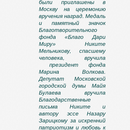
были приглашены в
Москву на церемонию
вручения наград. Медаль
и памятный значок
Благотворительного
фонда «Благо Дари
Миру» Никите
Мельникову, спасшему
человека, вручила
президент фонда
Марина Волкова.
Депутат Московской
городской думы Майя
Булаева вручила
Благодарственные
письма Никите и
автору эссе Назару
Зарицкому за искренний
патриотизм и любовь к