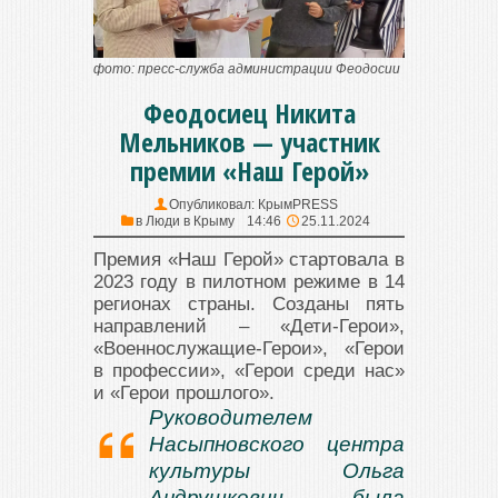
фото: пресс-служба администрации Феодосии
Феодосиец Никита
Мельников — участник
премии «Наш Герой»
Опубликовал:
КрымPRESS
в
Люди в Крыму
14:46
25.11.2024
Премия «Наш Герой» стартовала в
2023 году в пилотном режиме в 14
регионах страны. Созданы пять
направлений – «Дети-Герои»,
«Военнослужащие-Герои», «Герои
в профессии», «Герои среди нас»
и «Герои прошлого».
Руководителем
Насыпновского центра
культуры Ольга
Андрушкевич была