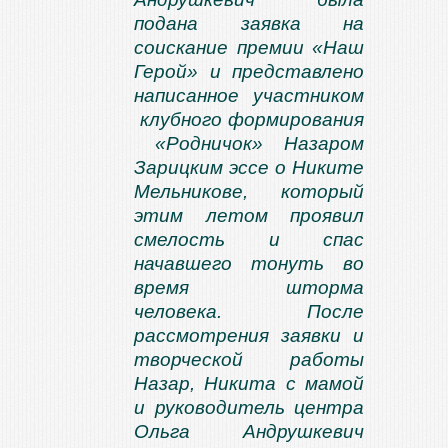
подана заявка на
соискание премии «Наш
Герой» и представлено
написанное участником
клубного формирования
«Родничок» Назаром
Зарицким эссе о Никите
Мельникове, который
этим летом проявил
смелость и спас
начавшего тонуть во
время шторма
человека. После
рассмотрения заявки и
творческой работы
Назар, Никита с мамой
и руководитель центра
Ольга Андрушкевич