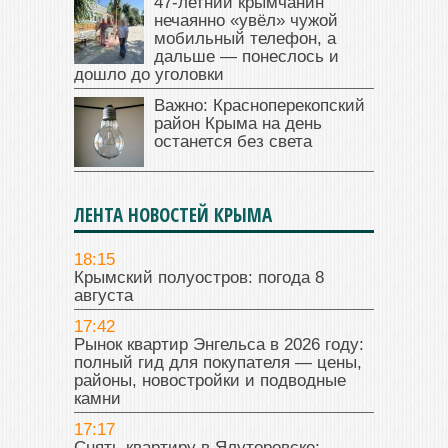
47‑летний крымчанин
нечаянно «увёл» чужой
мобильный телефон, а
дальше — понеслось и
дошло до уголовки
Важно: Красноперекопский
район Крыма на день
останется без света
ЛЕНТА НОВОСТЕЙ КРЫМА
18:15
Крымский полуостров: погода 8
августа
17:42
Рынок квартир Энгельса в 2026 году:
полный гид для покупателя — цены,
районы, новостройки и подводные
камни
17:17
Снять квартиру в Ялуторовске: