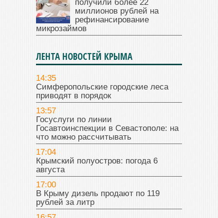
получили более 22
миллионов рублей на
рефинансирование
микрозаймов
ЛЕНТА НОВОСТЕЙ КРЫМА
14:35
Симферопольские городские леса
приводят в порядок
13:57
Госуслуги по линии
Госавтоинспекции в Севастополе: на
что можно рассчитывать
17:04
Крымский полуостров: погода 6
августа
17:00
В Крыму дизель продают по 119
рублей за литр
16:57