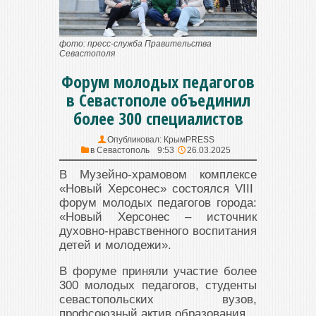
фото: пресс-служба Правительства
Севастополя
Форум молодых педагогов
в Севастополе объединил
более 300 специалистов
Опубликовал:
КрымPRESS
в
Севастополь
9:53
26.03.2025
В Музейно-храмовом комплексе
«Новый Херсонес» состоялся VIII
форум молодых педагогов города:
«Новый Херсонес – источник
духовно-нравственного воспитания
детей и молодежи».
В форуме приняли участие более
300 молодых педагогов, студенты
севастопольских вузов,
профсоюзный актив образования.