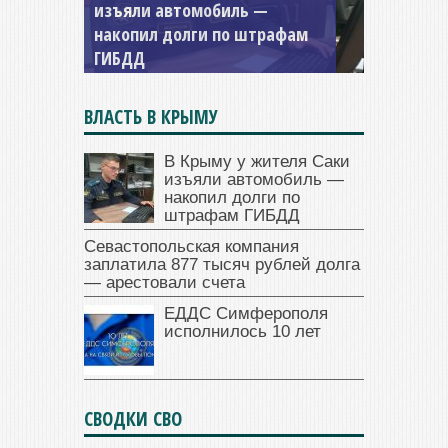
Севастопольская компания
заплатила 877 тысяч рублей
долга — арестовали счета
ВЛАСТЬ В КРЫМУ
В Крыму у жителя Саки
изъяли автомобиль —
накопил долги по
штрафам ГИБДД
Севастопольская компания
заплатила 877 тысяч рублей долга
— арестовали счета
ЕДДС Симферополя
исполнилось 10 лет
СВОДКИ СВО