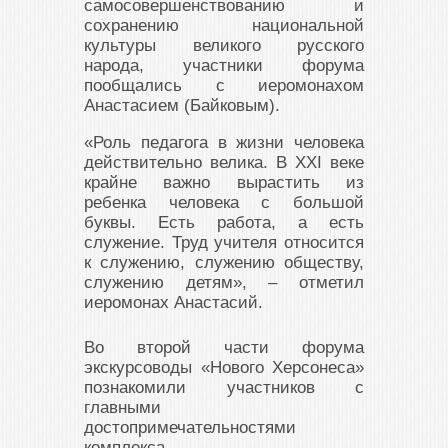
самосовершенствованию и
сохранению национальной
культуры великого русского
народа, участники форума
пообщались с иеромонахом
Анастасием (Байковым).
«Роль педагога в жизни человека
действительно велика. В XXI веке
крайне важно вырастить из
ребенка человека с большой
буквы. Есть работа, а есть
служение. Труд учителя относится
к служению, служению обществу,
служению детям», – отметил
иеромонах Анастасий.
Во второй части форума
экскурсоводы «Нового Херсонеса»
познакомили участников с
главными
достопримечательностями
комплекса.