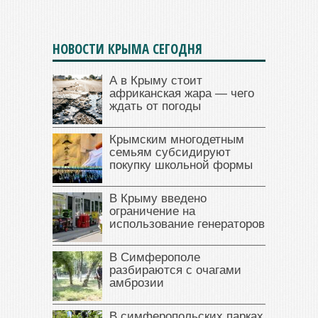
НОВОСТИ КРЫМА СЕГОДНЯ
А в Крыму стоит
африканская жара — чего
ждать от погоды
Крымским многодетным
семьям субсидируют
покупку школьной формы
В Крыму введено
ограничение на
использование генераторов
В Симферополе
разбираются с очагами
амброзии
В симферопольских парках