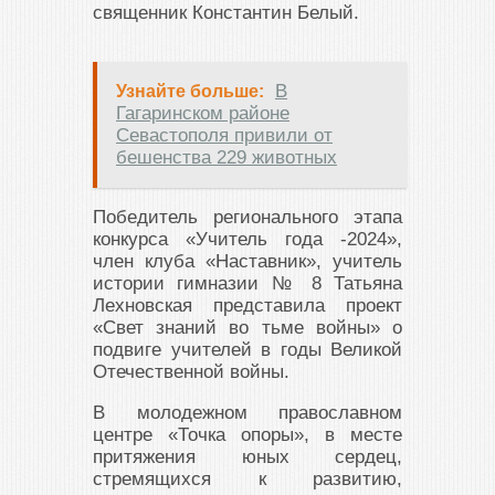
священник Константин Белый.
В
Узнайте больше:
Гагаринском районе
Севастополя привили от
бешенства 229 животных
Победитель регионального этапа
конкурса «Учитель года -2024»,
член клуба «Наставник», учитель
истории гимназии № 8 Татьяна
Лехновская представила проект
«Свет знаний во тьме войны» о
подвиге учителей в годы Великой
Отечественной войны.
В молодежном православном
центре «Точка опоры», в месте
притяжения юных сердец,
стремящихся к развитию,