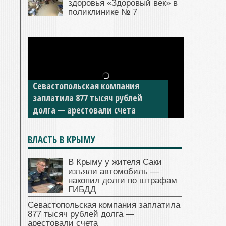
здоровья «Здоровый век» в
поликлинике № 7
Севастопольская компания
заплатила 877 тысяч рублей
долга — арестовали счета
ВЛАСТЬ В КРЫМУ
В Крыму у жителя Саки
изъяли автомобиль —
накопил долги по штрафам
ГИБДД
Севастопольская компания заплатила
877 тысяч рублей долга —
арестовали счета