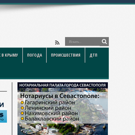
 В КРЫМУ
ПОГОДА
ПРОИСШЕСТВИЯ
ДТП