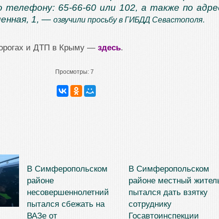
 телефону: 65-66-60 или 102, а также по адре
енная, 1, —
озвучили просьбу в ГИБДД Севастополя.
дорогах и ДТП в Крыму —
здесь
.
Просмотры:
7
В Симферопольском
В Симферопольском
районе
районе местный жител
несовершеннолетний
пытался дать взятку
пытался сбежать на
сотруднику
ВАЗе от
Госавтоинспекции