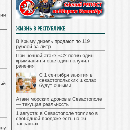
ции
ЖИЗНЬ В РЕСПУБЛИКЕ
В Крыму дизель продают по 119
рублей за литр
При ночной атаке ВСУ погиб один
крымчанин и еще один получил
ранения
С 1 сентября занятия в
севастопольских школах
ный
будут очными
Атаки морских дронов в Севастополе
й
— текущая реальность
1 августа: в Севастополе топливо в
свободной продаже есть на 16
заправках
ину