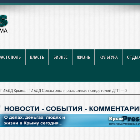
са приводят в поря
ВАСТОПОЛЬ
ВЛАСТЬ
БИЗНЕС
ЖИЗНЬ
КУЛЬТУРА
ОТДЫХ
|
ГИБДД Крыма
|
ГИБДД Севастополя разыскивает свидетелей ДТП — 2