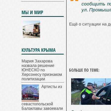
сообщить по
ул. Промышл
МЫ И МИР
Ещё о ситуации на 
КУЛЬТУРА КРЫМА
Мария Захарова
назвала решение
БОЛЬШЕ ПО ТЕМЕ:
ЮНЕСКО по
Херсонесу признаком
политизации
Артисты из
севастопольской
Балаклавы завоевали