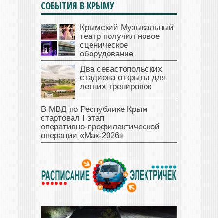
СОБЫТИЯ В КРЫМУ
Крымский Музыкальный
театр получил новое
сценическое
оборудование
Два севастопольских
стадиона открыты для
летних тренировок
В МВД по Республике Крым
стартовал I этап
оперативно‑профилактической
операции «Мак‑2026»