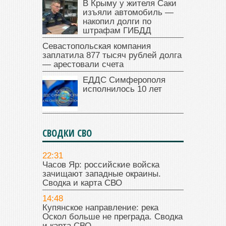
В Крыму у жителя Саки
изъяли автомобиль —
накопил долги по
штрафам ГИБДД
Севастопольская компания
заплатила 877 тысяч рублей долга
— арестовали счета
ЕДДС Симферополя
исполнилось 10 лет
СВОДКИ СВО
22:31
Часов Яр: российские войска
зачищают западные окраины.
Сводка и карта СВО
14:48
Купянское направление: река
Оскол больше не преграда. Сводка
и карта СВО