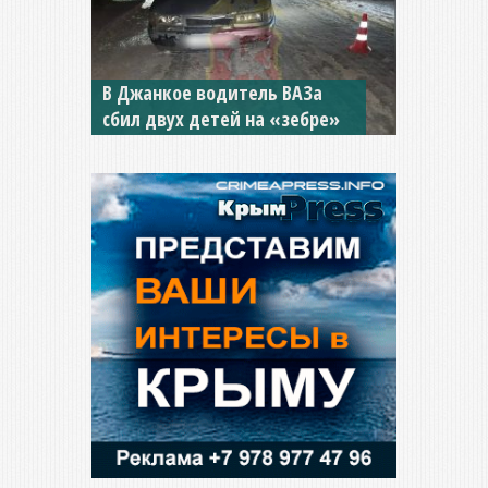
В Джанкое водитель ВАЗа
сбил двух детей на «зебре»