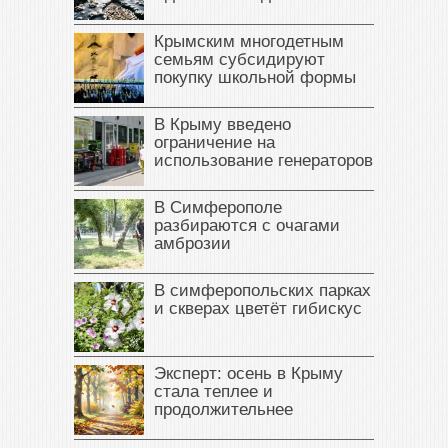
Крымским многодетным
семьям субсидируют
покупку школьной формы
В Крыму введено
ограничение на
использование генераторов
В Симферополе
разбираются с очагами
амброзии
В симферопольских парках
и скверах цветёт гибискус
Эксперт: осень в Крыму
стала теплее и
продолжительнее