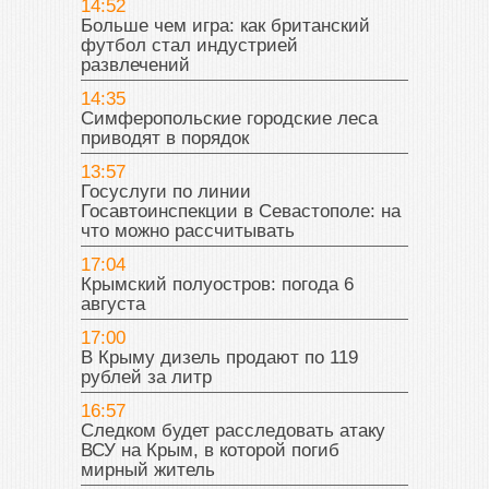
14:52
Больше чем игра: как британский
футбол стал индустрией
развлечений
14:35
Симферопольские городские леса
приводят в порядок
13:57
Госуслуги по линии
Госавтоинспекции в Севастополе: на
что можно рассчитывать
17:04
Крымский полуостров: погода 6
августа
17:00
В Крыму дизель продают по 119
рублей за литр
16:57
Следком будет расследовать атаку
ВСУ на Крым, в которой погиб
мирный житель