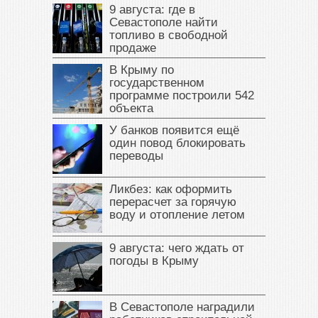
9 августа: где в
Севастополе найти
топливо в свободной
продаже
В Крыму по
государственном
программе построили 542
объекта
У банков появится ещё
один повод блокировать
переводы
Ликбез: как оформить
перерасчет за горячую
воду и отопление летом
9 августа: чего ждать от
погоды в Крыму
В Севастополе наградили