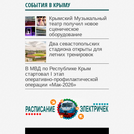
СОБЫТИЯ В КРЫМУ
Крымский Музыкальный
театр получил новое
сценическое
оборудование
Два севастопольских
стадиона открыты для
летних тренировок
В МВД по Республике Крым
стартовал I этап
оперативно‑профилактической
операции «Мак‑2026»