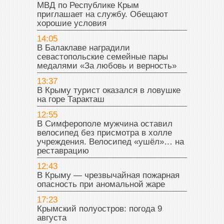
МВД по Республике Крым
приглашает на службу. Обещают
хорошие условия
14:05
В Балаклаве наградили
севастопольские семейные пары
медалями «За любовь и верность»
13:37
В Крыму турист оказался в ловушке
на горе Таракташ
12:55
В Симферополе мужчина оставил
велосипед без присмотра в холле
учреждения. Велосипед «ушёл»… на
реставрацию
12:43
В Крыму — чрезвычайная пожарная
опасность при аномальной жаре
17:23
Крымский полуостров: погода 9
августа