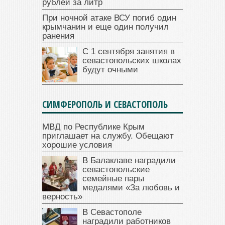
рублей за литр
При ночной атаке ВСУ погиб один
крымчанин и еще один получил
ранения
С 1 сентября занятия в
севастопольских школах
будут очными
СИМФЕРОПОЛЬ И СЕВАСТОПОЛЬ
МВД по Республике Крым
приглашает на службу. Обещают
хорошие условия
В Балаклаве наградили
севастопольские
семейные пары
медалями «За любовь и
верность»
В Севастополе
наградили работников