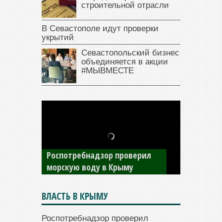
строительной отрасли
В Севастополе идут проверки
укрытий
Севастопольский бизнес
объединяется в акции
#МЫВМЕСТЕ
В Крыму у жителя Саки
изъяли автомобиль —
накопил долги по штрафам
ГИБДД
ВЛАСТЬ В КРЫМУ
Роспотребнадзор проверил