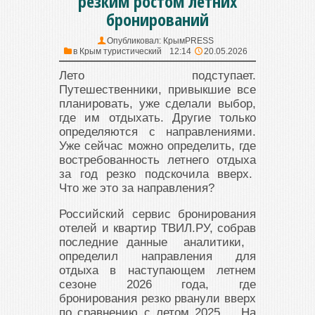
резким ростом летних
бронирований
Опубликовал:
КрымPRESS
в
Крым туристический
12:14
20.05.2026
Лето подступает.
Путешественники, привыкшие все
планировать, уже сделали выбор,
где им отдыхать. Другие только
определяются с направлениями.
Уже сейчас можно определить, где
востребованность летнего отдыха
за год резко подскочила вверх.
Что же это за направления?
Российский сервис бронирования
отелей и квартир ТВИЛ.РУ, собрав
последние данные аналитики,
определил направления для
отдыха в наступающем летнем
сезоне 2026 года, где
бронирования резко рванули вверх
по сравнению с летом 2025. На