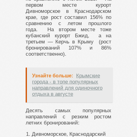
первом месте курорт
Дивноморское в Краснодарском
крае, где рост составил 156% по
сравнению с летом прошлого
года. На втором месте тоже
кубанский курорт Бжид, а на
третьем — Керчь в Крыму (рост
бронирований 107% и 86%
соответственно).
Крымские
Узнайте больше:
города - в топе популярных
направлений для одиночного
отдыха в августе
Десять самых популярных
направлений с резким ростом
летних бронирований:
Дивноморское, Краснодарский