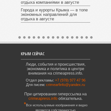
отдыха компаниями в августе
Города и курорты Крыма — в топе
экономных направлений для
отдыха в августе
КРЫМ СЕЙЧАС
Люди, события и происшествия,
экономика и политика в центре
внимания на crimeapress.info.
Отдел рекламы:
+7 (978) 977 47 96
Для писем:
crimearfinfo@yandex.ru
При цитировании гиперссылка на
crimeapress.info
обязательна.
*
Все используемые изображения и видео
являются собственностью