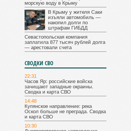
морскую воду в Крыму
В Крыму у жителя Саки
изъяли автомобиль —
накопил долги по
штрафам ГИБДД
Севастопольская компания
заплатила 877 тысяч рублей долга
— арестовали счета
СВОДКИ СВО
22:31
Часов Яр: российские войска
зачищают западные окраины.
Сводка и карта СВО
14:48
Купянское направление: река
Оскол больше не преграда. Сводка
и карта СВО
10:30