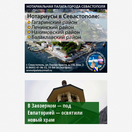
Мужской монастырь Косьмы
и Дамиана в Крыму вновь
открыт для посещения