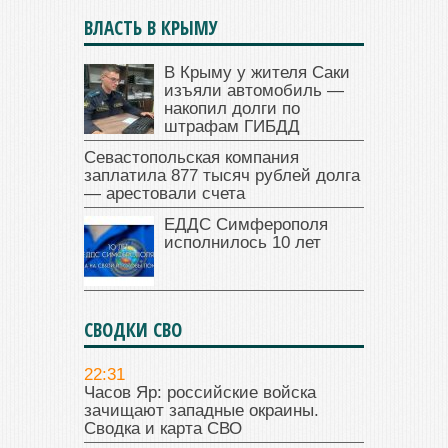
ВЛАСТЬ В КРЫМУ
В Крыму у жителя Саки
изъяли автомобиль —
накопил долги по
штрафам ГИБДД
Севастопольская компания
заплатила 877 тысяч рублей долга
— арестовали счета
ЕДДС Симферополя
исполнилось 10 лет
СВОДКИ СВО
22:31
Часов Яр: российские войска
зачищают западные окраины.
Сводка и карта СВО