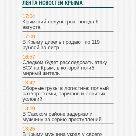
ЛЕНТА НОВОСТЕЙ КРЫМА
17:04
Крымский полуостров: погода 6
августа
17:00
В Крыму дизель продают по 119
рублей за литр
16:57
Следком будет расследовать атаку
ВСУ на Крым, в которой погиб
мирный житель
13:42
Сборные грузы в логистике: полный
разбор схемы, тарифов и скрытых
условий
13:29
В Сакском районе задержали
мужчину за серию преступлений
13:25
В Крыму мужчина украл у своего