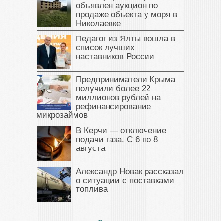
объявлен аукцион по
продаже объекта у моря в
Николаевке
Педагог из Ялты вошла в
список лучших
наставников России
Предприниматели Крыма
получили более 22
миллионов рублей на
рефинансирование
микрозаймов
В Керчи — отключение
подачи газа. С 6 по 8
августа
Александр Новак рассказал
о ситуации с поставками
топлива