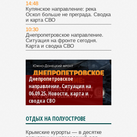
14:48
Купянское направление: река
Оскол больше не преграда. Сводка
и карта СВО
10:30
Днепропетровское направление.
Ситуация на фронте сегодня.
Карта и сводка СВО
Днепропетровское
Константиновское
направление. Ситуация на
направление. Ситуация на
06.09.25. Новости, карта и
04.09.25 Новости, карта и
сводка СВО
сводка СВО
ОТДЫХ НА ПОЛУОСТРОВЕ
Крымские курорты — в десятке