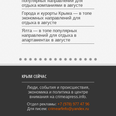
популярных направлений для
отдыха компаниями в августе
Города и курорты Крыма — в топе
экономных направлений для
отдыха в августе
Ялта — в топе популярных
направлений для отдыха в
апартаментах в августе
КРЫМ СЕЙЧАС
Люди, события и происшествия,
экономика и политика в центре
внимания на crimeapress.info.
Отдел рекламы:
+7 (978) 977 47 96
Для писем:
crimearfinfo@yandex.ru