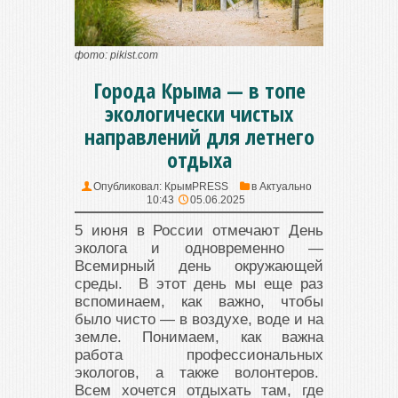
фото: pikist.com
Города Крыма — в топе
экологически чистых
направлений для летнего
отдыха
Опубликовал:
КрымPRESS
в
Актуально
10:43
05.06.2025
5 июня в России отмечают День
эколога и одновременно —
Всемирный день окружающей
среды. В этот день мы еще раз
вспоминаем, как важно, чтобы
было чисто — в воздухе, воде и на
земле. Понимаем, как важна
работа профессиональных
экологов, а также волонтеров.
Всем хочется отдыхать там, где