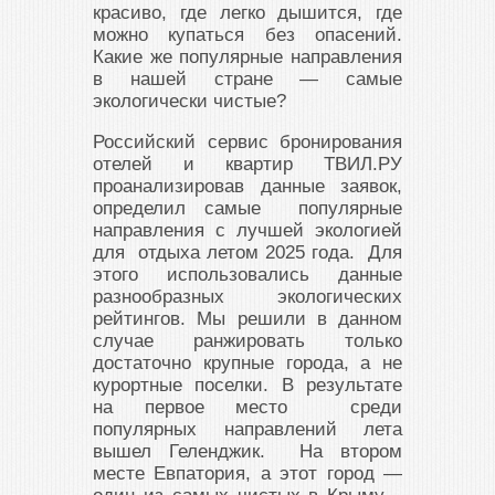
красиво, где легко дышится, где
можно купаться без опасений.
Какие же популярные направления
в нашей стране — самые
экологически чистые?
Российский сервис бронирования
отелей и квартир ТВИЛ.РУ
проанализировав данные заявок,
определил самые популярные
направления с лучшей экологией
для отдыха летом 2025 года. Для
этого использовались данные
разнообразных экологических
рейтингов. Мы решили в данном
случае ранжировать только
достаточно крупные города, а не
курортные поселки. В результате
на первое место среди
популярных направлений лета
вышел Геленджик. На втором
месте Евпатория, а этот город —