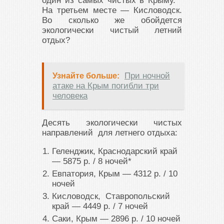
один из самых чистых в Крыму.
На третьем месте — Кисловодск.
Во сколько же обойдется
экологически чистый летний
отдых?
При ночной
Узнайте больше:
атаке на Крым погибли три
человека
Десять экологически чистых
направлений для летнего отдыха:
Геленджик, Краснодарский край
― 5875 р. / 8 ночей*
Евпатория, Крым ― 4312 р. / 10
ночей
Кисловодск, Ставропольский
край ― 4449 р. / 7 ночей
Саки, Крым ― 2896 р. / 10 ночей